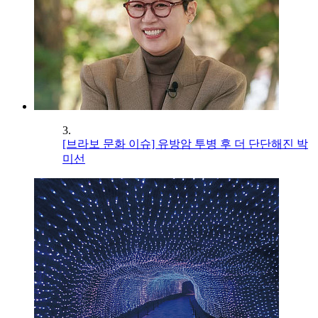
3.
[브라보 문화 이슈] 유방암 투병 후 더 단단해진 박
미선