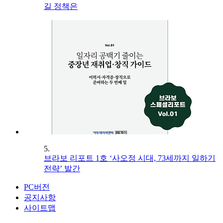
길 정책은
5.
브라보 리포트 1호 ‘사오정 시대, 73세까지 일하기
전략’ 발간
PC버전
공지사항
사이트맵