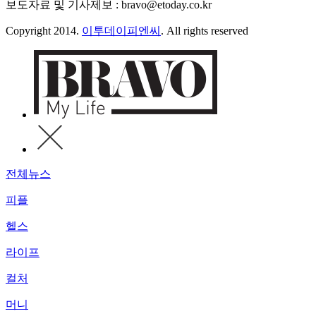
보도자료 및 기사제보 : bravo@etoday.co.kr
Copyright 2014.
이투데이피엔씨
. All rights reserved
전체뉴스
피플
헬스
라이프
컬처
머니