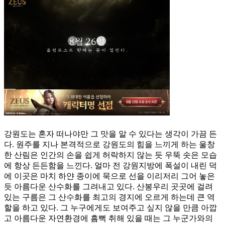
강원도는 혼자 떠나야만 그 맛을 알 수 있다는 생각이 가끔 든
다. 원주를 지나 본격적으로 강원도의 힘을 느끼게 하는 울창
한 산림은 인간의 손을 쉽게 허락하지 않는 듯 우뚝 솟은 모습
에 항상 든든함을 느낀다. 얼마 전 강원지방에 폭설이 내린 덕
에 이곳은 마치 하얀 종이에 묵으로 선을 이리저리 그어 놓은
듯 아름다운 산수화를 그려내고 있다. 산봉우리 곳곳에 걸려
있는 구름은 그 산수화를 최고의 경지에 오르게 하는데 큰 역
할을 하고 있다. 그 누구에게도 보여주고 싶지 않을 만큼 아깝
고 아름다운 자연환경에 흠뻑 취해 있을 때는 그 누군가와의