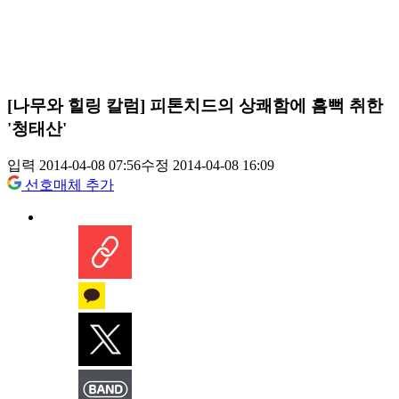
[나무와 힐링 칼럼] 피톤치드의 상쾌함에 흠뻑 취한
'청태산'
입력 2014-04-08 07:56
수정 2014-04-08 16:09
선호매체 추가