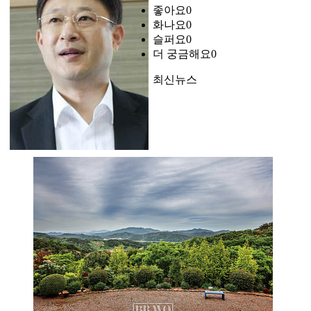
좋아요
0
화나요
0
슬퍼요
0
더 궁금해요
0
최신뉴스