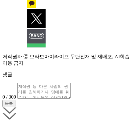
저작권자 ⓒ 브라보마이라이프 무단전재 및 재배포, AI학습
이용 금지
댓글
0 / 300