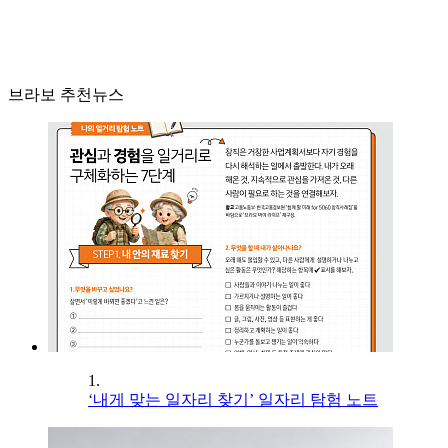
브라보 추천뉴스
1.
‘내게 맞는 일자리 찾기’ 일자리 탐험 노트