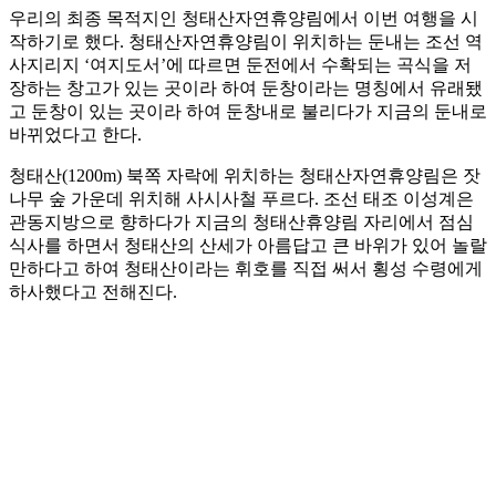
우리의 최종 목적지인 청태산자연휴양림에서 이번 여행을 시
작하기로 했다. 청태산자연휴양림이 위치하는 둔내는 조선 역
사지리지 ‘여지도서’에 따르면 둔전에서 수확되는 곡식을 저
장하는 창고가 있는 곳이라 하여 둔창이라는 명칭에서 유래됐
고 둔창이 있는 곳이라 하여 둔창내로 불리다가 지금의 둔내로
바뀌었다고 한다.
청태산(1200m) 북쪽 자락에 위치하는 청태산자연휴양림은 잣
나무 숲 가운데 위치해 사시사철 푸르다. 조선 태조 이성계은
관동지방으로 향하다가 지금의 청태산휴양림 자리에서 점심
식사를 하면서 청태산의 산세가 아름답고 큰 바위가 있어 놀랄
만하다고 하여 청태산이라는 휘호를 직접 써서 횡성 수령에게
하사했다고 전해진다.