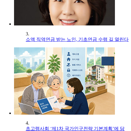
3.
소액 직역연금 받는 노인, 기초연금 수령 길 열린다
4.
초고령사회 ‘제1차 국가인구전략 기본계획’에 담