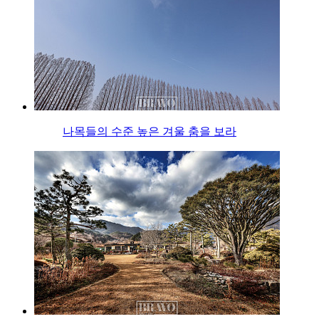
나목들의 수준 높은 겨울 춤을 보라