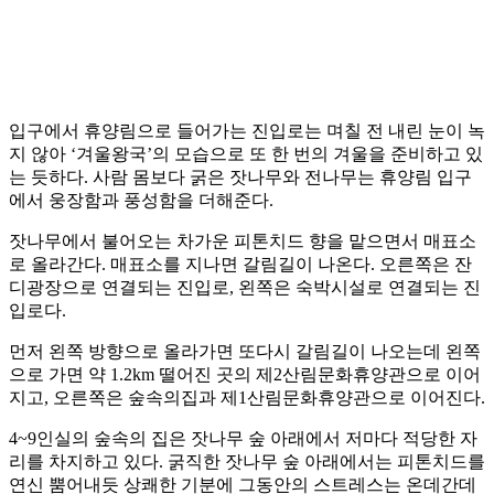
입구에서 휴양림으로 들어가는 진입로는 며칠 전 내린 눈이 녹
지 않아 ‘겨울왕국’의 모습으로 또 한 번의 겨울을 준비하고 있
는 듯하다. 사람 몸보다 굵은 잣나무와 전나무는 휴양림 입구
에서 웅장함과 풍성함을 더해준다.
잣나무에서 불어오는 차가운 피톤치드 향을 맡으면서 매표소
로 올라간다. 매표소를 지나면 갈림길이 나온다. 오른쪽은 잔
디광장으로 연결되는 진입로, 왼쪽은 숙박시설로 연결되는 진
입로다.
먼저 왼쪽 방향으로 올라가면 또다시 갈림길이 나오는데 왼쪽
으로 가면 약 1.2km 떨어진 곳의 제2산림문화휴양관으로 이어
지고, 오른쪽은 숲속의집과 제1산림문화휴양관으로 이어진다.
4~9인실의 숲속의 집은 잣나무 숲 아래에서 저마다 적당한 자
리를 차지하고 있다. 굵직한 잣나무 숲 아래에서는 피톤치드를
연신 뿜어내듯 상쾌한 기분에 그동안의 스트레스는 온데간데