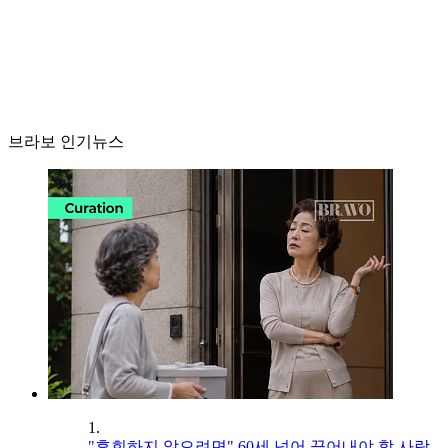
브라보 인기뉴스
1.
"후회하지 않으려면" 60세 넘어 끊어내야 할 사람