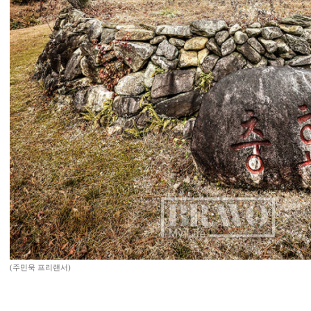
(주민욱 프리랜서)