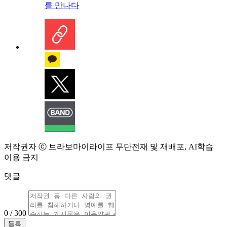
를 만나다
저작권자 ⓒ 브라보마이라이프 무단전재 및 재배포, AI학습
이용 금지
댓글
0 / 300