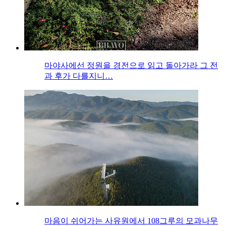
마야사에선 정원을 경전으로 읽고 돌아가라 그 전
과 후가 다를지니…
마음이 쉬어가는 사유원에서 108그루의 모과나무