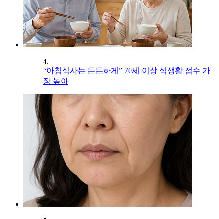
4.
“아침식사는 든든하게” 70세 이상 식생활 점수 가
장 높아