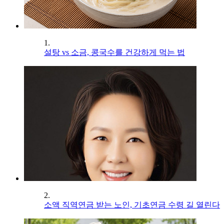
1.
설탕 vs 소금, 콩국수를 건강하게 먹는 법
2.
소액 직역연금 받는 노인, 기초연금 수령 길 열린다