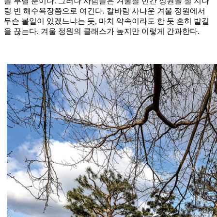
을 부릴 뿐이다. 그러나 사람들은 겨울철 민간 정원을 철 지나
텅 빈 해수욕장쯤으로 여긴다. 칼바람 사나운 겨울 정원에서
무슨 볼일이 있겠느냐는 듯, 마치 약속이라도 한 듯 흔히 발길
을 끊는다. 겨울 정원의 클래스가 높지만 이렇게 간과한다.