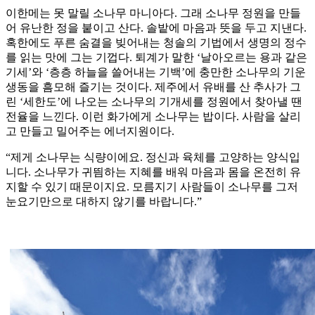
이한메는 못 말릴 소나무 마니아다. 그래 소나무 정원을 만들
어 유난한 정을 붙이고 산다. 솔밭에 마음과 뜻을 두고 지낸다.
혹한에도 푸른 숨결을 빚어내는 청솔의 기법에서 생명의 정수
를 읽는 맛에 그는 기껍다. 퇴계가 말한 ‘날아오르는 용과 같은
기세’와 ‘층층 하늘을 쓸어내는 기백’에 충만한 소나무의 기운
생동을 흠모해 즐기는 것이다. 제주에서 유배를 산 추사가 그
린 ‘세한도’에 나오는 소나무의 기개세를 정원에서 찾아낼 땐
전율을 느낀다. 이런 화가에게 소나무는 밥이다. 사람을 살리
고 만들고 밀어주는 에너지원이다.
“제게 소나무는 식량이에요. 정신과 육체를 고양하는 양식입
니다. 소나무가 귀띔하는 지혜를 배워 마음과 몸을 온전히 유
지할 수 있기 때문이지요. 모름지기 사람들이 소나무를 그저
눈요기만으로 대하지 않기를 바랍니다.”