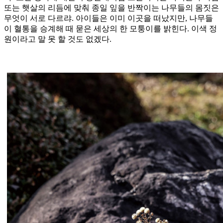
또는 햇살의 리듬에 맞춰 종일 잎을 반짝이는 나무들의 몸짓은
무엇이 서로 다르랴. 아이들은 이미 이곳을 떠났지만, 나무들
이 혈통을 승계해 때 묻은 세상의 한 모퉁이를 밝힌다. 이색 정
원이라고 말 못 할 것도 없겠다.