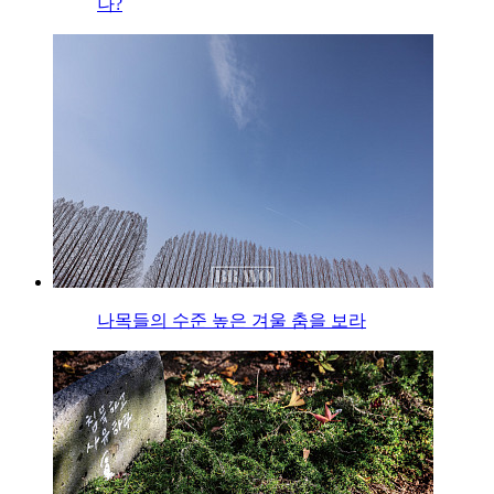
나?
나목들의 수준 높은 겨울 춤을 보라