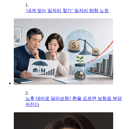
1.
‘내게 맞는 일자리 찾기’ 일자리 탐험 노트
2.
노후 대비로 달러보험? 환율 오르면 보험료 부담
커진다