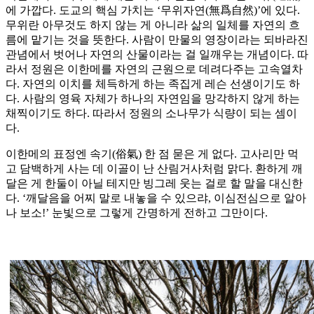
에 가깝다. 도교의 핵심 가치는 ‘무위자연(無爲自然)’에 있다.
무위란 아무것도 하지 않는 게 아니라 삶의 일체를 자연의 흐
름에 맡기는 것을 뜻한다. 사람이 만물의 영장이라는 되바라진
관념에서 벗어나 자연의 산물이라는 걸 일깨우는 개념이다. 따
라서 정원은 이한메를 자연의 근원으로 데려다주는 고속열차
다. 자연의 이치를 체득하게 하는 족집게 레슨 선생이기도 하
다. 사람의 영육 자체가 하나의 자연임을 망각하지 않게 하는
채찍이기도 하다. 따라서 정원의 소나무가 식량이 되는 셈이
다.
이한메의 표정엔 속기(俗氣) 한 점 묻은 게 없다. 고사리만 먹
고 담백하게 사는 데 이골이 난 산림거사처럼 맑다. 환하게 깨
달은 게 한둘이 아닐 테지만 빙그레 웃는 걸로 할 말을 대신한
다. ‘깨달음을 어찌 말로 내놓을 수 있으랴, 이심전심으로 알아
나 보소!’ 눈빛으로 그렇게 간명하게 전하고 그만이다.