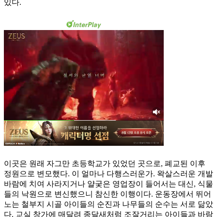
있다.
이곳은 원래 자그만 초등학교가 있었던 곳으로, 폐교된 이후
정원으로 변모했다. 이 얼마나 다행스러운가. 왁살스러운 개발
바람에 치여 사라지거나 얄궂은 영업장이 들어서는 대신, 식물
들의 낙원으로 변신했으니 참신한 이행이다. 운동장에서 뛰어
노는 철부지 시골 아이들의 순진과 나무들의 순수는 서로 닮았
다. 교실 창가에 매달려 종달새처럼 조잘거리는 아이들과 바람