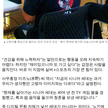
▲고령자를 중심으로 열리는 전국 규모의 건강・복지 축제에 참가한 모습.(신미화 일본 
“건강을 위해 노력하자”는 말만으로는 행동을 오래 지속하기
어렵다. 하지만 “재미있으니까 또 가고 싶다”는 감정은 사람을
움직인다. 바로 이 지점에 실버 e스포츠의 가장 큰 힘이 있다.
사무총장 미즈노(水野) 씨 역시 “지금의 시니어 세대는 과거
우리가 생각했던 고령자 이미지와는 다르다”라고 설명한다.
“현재를 살아가는 시니어 세대는 40여 년 전 TV 게임 붐을 경
험했고, 록과 팝 음악을 들으며 청춘을 보낸 세대입니다.”
즉 디지털 문화 자체가 낯선 세대가 아니라는 의미다. ‘노인에