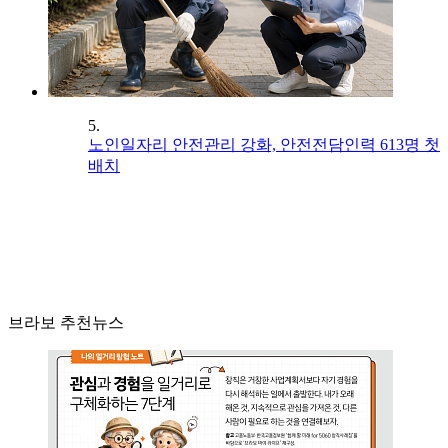
5.
노인일자리 안전관리 강화, 안전전담인력 613명 첫
배치
브라보 추천뉴스