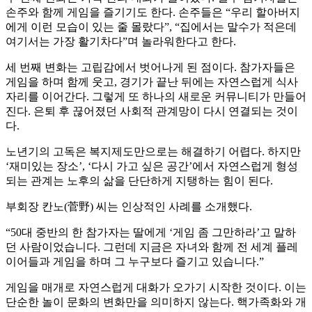
손주와 함께 게임을 즐기기도 한다. 손주들은 “우리 할아버지
에게 이런 모습이 있는 줄 몰랐다”, “집에서는 말수가 적은데
여기서는 가장 활기차다”며 놀라워한다고 한다.
세 번째 변화는 고립감에서 벗어나게 된 점이다. 참가자들은
게임을 하며 함께 웃고, 경기가 끝난 뒤에는 자연스럽게 식사
자리를 이어간다. 그렇게 또 하나의 새로운 커뮤니티가 만들어
진다. 은퇴 후 끊어졌던 사회적 관계망이 다시 연결되는 것이
다.
노년기의 고독은 복지제도만으로는 해결하기 어렵다. 하지만
‘재미있는 장소’, ‘다시 가고 싶은 공간’에서 자연스럽게 형성
되는 관계는 노후의 삶을 단단하게 지탱하는 힘이 된다.
부회장 칸노(菅野) 씨는 인상적인 사례를 소개했다.
“50대 중반의 한 참가자는 딸에게 ‘게임 좀 그만하라’고 말하
던 사람이었습니다. 그런데 지금은 자녀와 함께 전 세계 플레
이어들과 게임을 하며 그 누구보다 즐기고 있습니다.”
게임을 매개로 자연스럽게 대화가 오가기 시작한 것이다. 이는
단순한 놀이 문화의 변화만을 의미하지 않는다. 핵가족화와 개