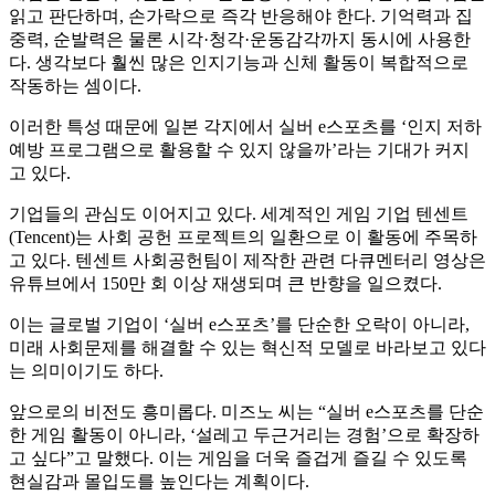
읽고 판단하며, 손가락으로 즉각 반응해야 한다. 기억력과 집
중력, 순발력은 물론 시각·청각·운동감각까지 동시에 사용한
다. 생각보다 훨씬 많은 인지기능과 신체 활동이 복합적으로
작동하는 셈이다.
이러한 특성 때문에 일본 각지에서 실버 e스포츠를 ‘인지 저하
예방 프로그램으로 활용할 수 있지 않을까’라는 기대가 커지
고 있다.
기업들의 관심도 이어지고 있다. 세계적인 게임 기업 텐센트
(Tencent)는 사회 공헌 프로젝트의 일환으로 이 활동에 주목하
고 있다. 텐센트 사회공헌팀이 제작한 관련 다큐멘터리 영상은
유튜브에서 150만 회 이상 재생되며 큰 반향을 일으켰다.
이는 글로벌 기업이 ‘실버 e스포츠’를 단순한 오락이 아니라,
미래 사회문제를 해결할 수 있는 혁신적 모델로 바라보고 있다
는 의미이기도 하다.
앞으로의 비전도 흥미롭다. 미즈노 씨는 “실버 e스포츠를 단순
한 게임 활동이 아니라, ‘설레고 두근거리는 경험’으로 확장하
고 싶다”고 말했다. 이는 게임을 더욱 즐겁게 즐길 수 있도록
현실감과 몰입도를 높인다는 계획이다.