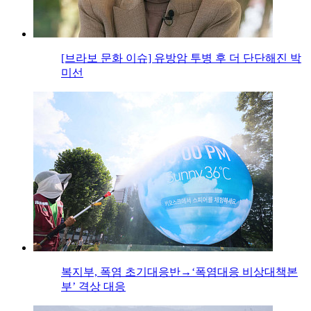
[브라보 문화 이슈] 유방암 투병 후 더 단단해진 박
미선
복지부, 폭염 초기대응반→‘폭염대응 비상대책본
부’ 격상 대응