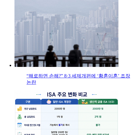
“해로하면 손해?” 8·3 세제개편에 ‘황혼이혼’ 조장
논란