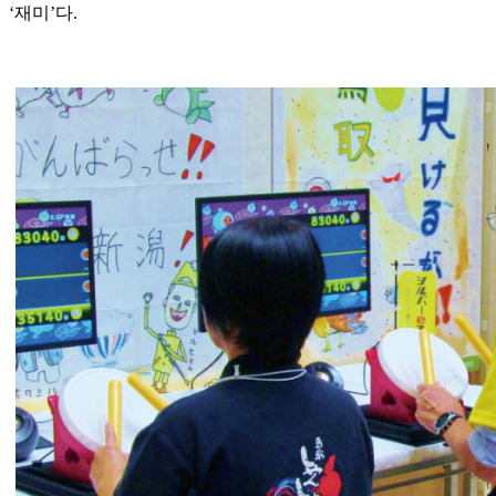
‘재미’다.