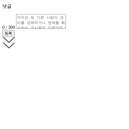
댓글
0 / 300