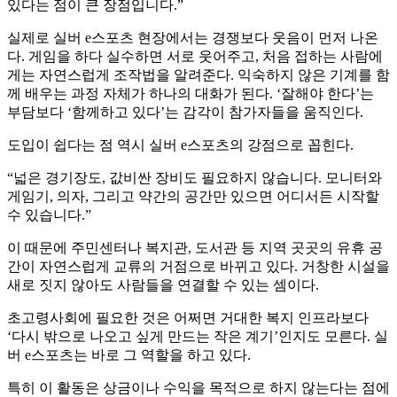
있다는 점이 큰 장점입니다.”
실제로 실버 e스포츠 현장에서는 경쟁보다 웃음이 먼저 나온
다. 게임을 하다 실수하면 서로 웃어주고, 처음 접하는 사람에
게는 자연스럽게 조작법을 알려준다. 익숙하지 않은 기계를 함
께 배우는 과정 자체가 하나의 대화가 된다. ‘잘해야 한다’는
부담보다 ‘함께하고 있다’는 감각이 참가자들을 움직인다.
도입이 쉽다는 점 역시 실버 e스포츠의 강점으로 꼽힌다.
“넓은 경기장도, 값비싼 장비도 필요하지 않습니다. 모니터와
게임기, 의자, 그리고 약간의 공간만 있으면 어디서든 시작할
수 있습니다.”
이 때문에 주민센터나 복지관, 도서관 등 지역 곳곳의 유휴 공
간이 자연스럽게 교류의 거점으로 바뀌고 있다. 거창한 시설을
새로 짓지 않아도 사람들을 연결할 수 있는 셈이다.
초고령사회에 필요한 것은 어쩌면 거대한 복지 인프라보다
‘다시 밖으로 나오고 싶게 만드는 작은 계기’인지도 모른다. 실
버 e스포츠는 바로 그 역할을 하고 있다.
특히 이 활동은 상금이나 수익을 목적으로 하지 않는다는 점에