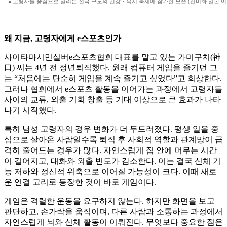
▲고령자를 중심으로 열리는 전국 규모의 건강・복지 축제에 참가한 모습.(신미화 일본 
왜 지금, 고령자에게 e스포츠인가
사이타마시민실버e스포츠협회 대표를 맡고 있는 가미구치(神
口) 씨는 4년 전 정년퇴직했다. 원래 컴퓨터 게임을 즐기던 그
는 “처음에는 단순히 게임을 계속 즐기고 싶었다”고 회상한다.
그러나 협회에서 e스포츠 활동을 이어가는 과정에서 고령자들
사이의 교류, 외출 기회 창출 등 기대 이상으로 큰 효과가 나타
나기 시작했다.
특히 남성 고령자의 경우 변화가 더 두드러졌다. 평생 일을 중
심으로 살아온 사람일수록 퇴직 후 사회적 역할과 관계망이 급
격히 줄어드는 경우가 많다. 자연스럽게 집 안에 머무는 시간
이 길어지고, 대화와 외출 빈도가 감소한다. 이는 결국 신체 기
능 저하와 정신적 위축으로 이어질 가능성이 크다. 이때 새로
운 연결 고리로 등장한 것이 바로 게임이다.
게임은 격렬한 운동을 요구하지 않는다. 하지만 화면을 보고
판단하고, 손가락을 움직이며, 다른 사람과 소통하는 과정에서
자연스럽게 뇌와 신체 활동이 이뤄진다. 무엇보다 중요한 점은