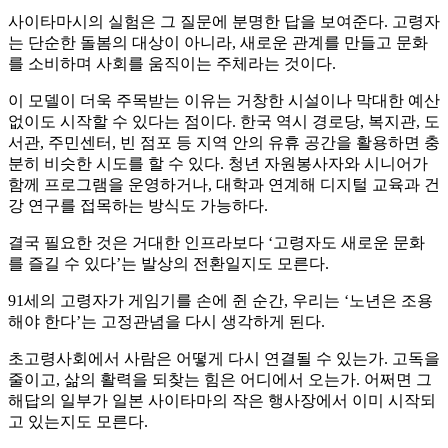
사이타마시의 실험은 그 질문에 분명한 답을 보여준다. 고령자
는 단순한 돌봄의 대상이 아니라, 새로운 관계를 만들고 문화
를 소비하며 사회를 움직이는 주체라는 것이다.
이 모델이 더욱 주목받는 이유는 거창한 시설이나 막대한 예산
없이도 시작할 수 있다는 점이다. 한국 역시 경로당, 복지관, 도
서관, 주민센터, 빈 점포 등 지역 안의 유휴 공간을 활용하면 충
분히 비슷한 시도를 할 수 있다. 청년 자원봉사자와 시니어가
함께 프로그램을 운영하거나, 대학과 연계해 디지털 교육과 건
강 연구를 접목하는 방식도 가능하다.
결국 필요한 것은 거대한 인프라보다 ‘고령자도 새로운 문화
를 즐길 수 있다’는 발상의 전환일지도 모른다.
91세의 고령자가 게임기를 손에 쥔 순간, 우리는 ‘노년은 조용
해야 한다’는 고정관념을 다시 생각하게 된다.
초고령사회에서 사람은 어떻게 다시 연결될 수 있는가. 고독을
줄이고, 삶의 활력을 되찾는 힘은 어디에서 오는가. 어쩌면 그
해답의 일부가 일본 사이타마의 작은 행사장에서 이미 시작되
고 있는지도 모른다.