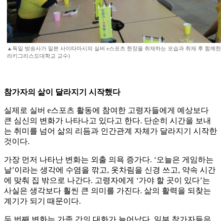
▲독일 방송사가 일본 사이타마시의 실버 e스포츠 현장을 취재하는 모습과 취재 후 함께한 
라키그리스도대학교 교수)
참가자의 삶이 달라지기 시작했다
실제로 실버 e스포츠 활동에 참여한 고령자들에게 예상보다
큰 심신의 변화가 나타나고 있다고 한다. 단순히 시간을 보내
는 취미를 넘어 삶의 리듬과 인간관계 자체가 달라지기 시작한
것이다.
가장 먼저 나타난 변화는 외출 의욕 증가다. ‘오늘은 게임하는
날’이라는 생각에 수염을 깎고, 옷차림을 신경 쓰고, 약속 시간
에 맞춰 집 밖으로 나간다. 고령자에게 ‘가야 할 곳이 있다’는
사실은 생각보다 훨씬 큰 의미를 가진다. 삶의 활력을 되찾는
계기가 되기 때문이다.
두 번째 변화는 가족 간의 대화가 늘어났다. 일부 참가자들은