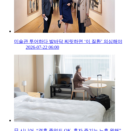
미술관 투어하다 발바닥 찌릿하면 ‘이 질환’ 의심해야
2026-07-22 06:00
日 시니어, “결혼 졸업도 OK, 혼자 즐기는 노후 원해”