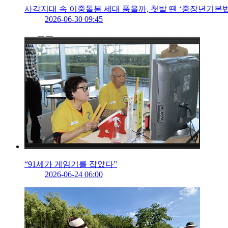
사각지대 속 이중돌봄 세대 품을까, 첫발 뗀 ‘중장년기본법
2026-06-30 09:45
“91세가 게임기를 잡았다”
2026-06-24 06:00