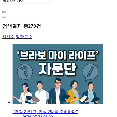
검색결과 총
279
건
최신순
정확도순
“건강 지키고, 인생 2막을 준비하다”
2026-07-31 06:00