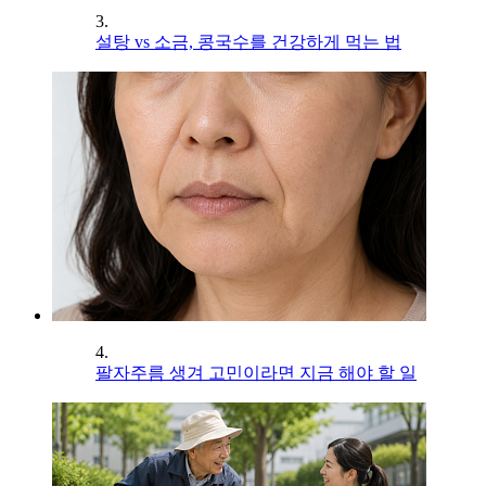
3.
설탕 vs 소금, 콩국수를 건강하게 먹는 법
4.
팔자주름 생겨 고민이라면 지금 해야 할 일