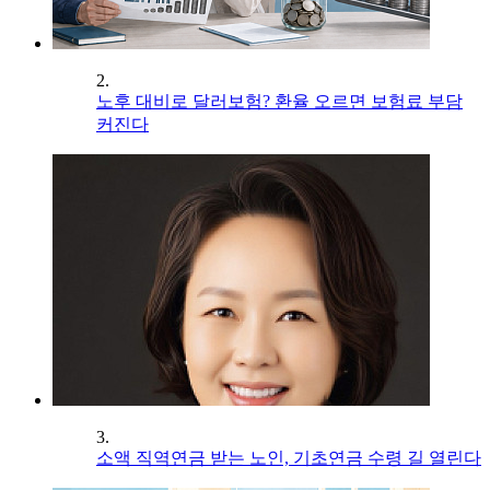
2.
노후 대비로 달러보험? 환율 오르면 보험료 부담
커진다
3.
소액 직역연금 받는 노인, 기초연금 수령 길 열린다