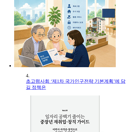
4.
초고령사회 ‘제1차 국가인구전략 기본계획’에 담
길 정책은