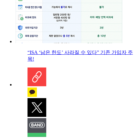
“ISA ‘남은 한도’ 사라질 수 있다” 기존 가입자 주
목!