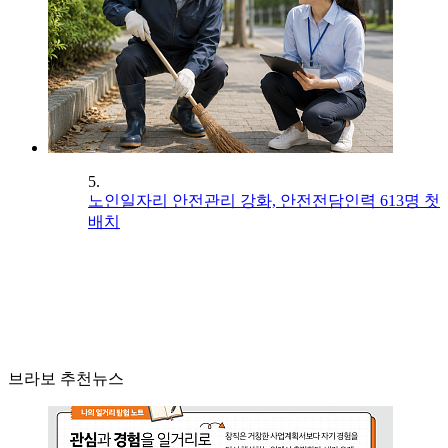
5.
노인일자리 안전관리 강화, 안전전담인력 613명 첫
배치
브라보 추천뉴스