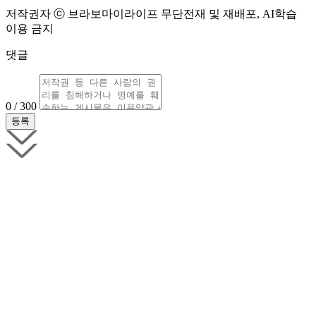
저작권자 ⓒ 브라보마이라이프 무단전재 및 재배포, AI학습
이용 금지
댓글
0 / 300