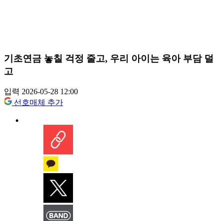
기초연금 놓칠 걱정 줄고, 우리 아이는 육아 부담 덜
고
입력 2026-05-28 12:00
선호매체 추가