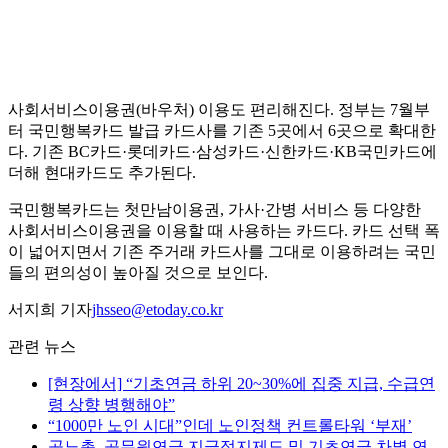
사회서비스이용권(바우처) 이용도 편리해진다. 정부는 7월부
터 국민행복카드 발급 카드사를 기존 5곳에서 6곳으로 확대한
다. 기존 BC카드·롯데카드·삼성카드·신한카드·KB국민카드에
더해 현대카드도 추가된다.
국민행복카드는 첫만남이용권, 가사·간병 서비스 등 다양한
사회서비스이용권을 이용할 때 사용하는 카드다. 카드 선택 폭
이 넓어지면서 기존 주거래 카드사를 그대로 이용하려는 국민
들의 편의성이 높아질 것으로 보인다.
서지희 기자
jhsseo@etoday.co.kr
관련 뉴스
[현장에서] “기초연금 하위 20~30%에 집중 지급, 수급연
령 상향 병행해야”
“1000만 노인 시대”인데 노인정책 컨트롤타워 ‘부재’
공노총, 공무원연금 지급정지제도 및 기초연금 차별 연