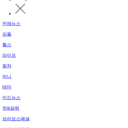
전체뉴스
피플
헬스
라이프
컬처
머니
테마
카드뉴스
컷&칼럼
브라보스페셜