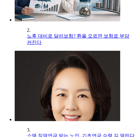
2.
노후 대비로 달러보험? 환율 오르면 보험료 부담
커진다
3.
소액 직역연금 받는 노인, 기초연금 수령 길 열린다