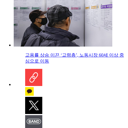
고용률 상승 이끈 ‘고령층’, 노동시장 60세 이상 중
심으로 이동