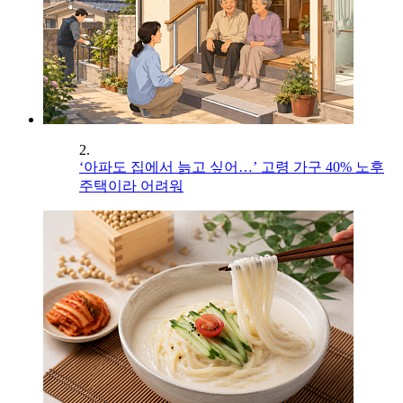
2.
‘아파도 집에서 늙고 싶어…’ 고령 가구 40% 노후
주택이라 어려워