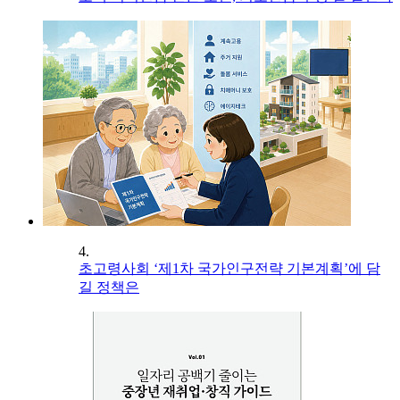
4.
초고령사회 ‘제1차 국가인구전략 기본계획’에 담
길 정책은