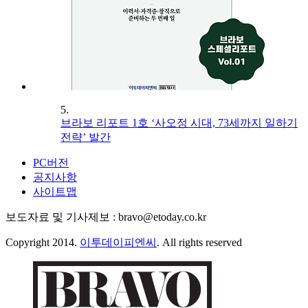
5.
브라보 리포트 1호 ‘사오정 시대, 73세까지 일하기
전략’ 발간
PC버전
공지사항
사이트맵
보도자료 및 기사제보 : bravo@etoday.co.kr
Copyright 2014.
이투데이피엔씨
. All rights reserved