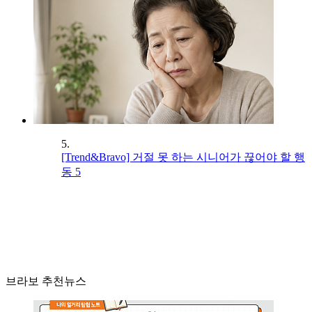
5.
[Trend&Bravo] 거절 못 하는 시니어가 끊어야 할 행
동 5
브라보 추천뉴스