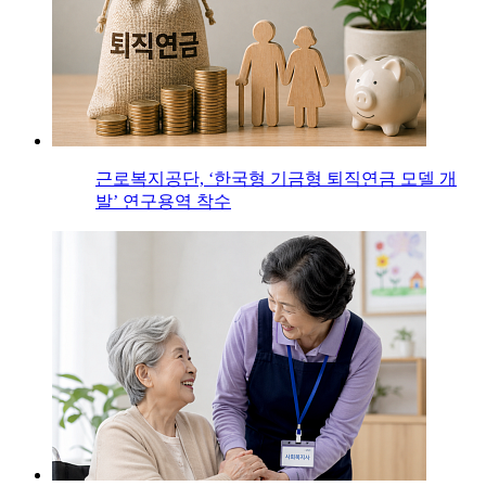
근로복지공단, ‘한국형 기금형 퇴직연금 모델 개
발’ 연구용역 착수