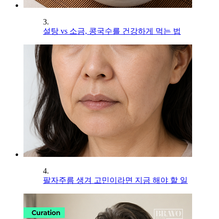
3.
설탕 vs 소금, 콩국수를 건강하게 먹는 법
4.
팔자주름 생겨 고민이라면 지금 해야 할 일