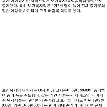
세가 이어졌지만 서비스업은 보건복지·숙박음식업 중심으로
증가했다. 특히 보건복지업은 9만7천 명이 늘어 전체 증가분의
절반 이상을 차지하며 주요 버팀목 역할을 했다.
보건복지업 내에서는 60세 이상 고령층이 6만3천600명 증가하
며 증가 폭을 주도했다. 같은 기간 사회복지 서비스업 내 비거
주 복지시설은 4만4천 명 증가했고 보건업에서도 병원 1만9천
800명, 의원 1만6천600명 등 만여 명대 증가가 이어지며 전체