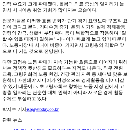
인력 수요가 크게 확대됐다. 돌봄과 의료 중심의 일자리가 늘
면서 시니어층 취업 기회가 많아지는 모습이다.
전문가들은 이러한 흐름 변화가 단기 경기 요인보다 구조적 요
인이 크다고 본다. 기대수명 증가, 은퇴 시기와 실제 경제활동
연령의 간극, 생활비 부담 확대 등이 복합적으로 작용하며 "일
할 수 있을 때까지 일하는" 시니어가 빠르게 늘고 있기 때문이
다. 노동시장 내 시니어 비중이 커지면서 고령층의 역할은 앞
으로 더 커질 것으로 전망된다.
다만 고령층 노동 확대가 지속 가능한 흐름으로 이어지기 위해
서는 정책적 뒷받침도 필요하다는 지적도 나온다. 직무 전환
교육, 고령친화적 노동 환경, 건강 관리 지원 등 세대별 맞춤 보
완책이 마련돼야 시니어가 안정적으로 경제활동을 이어나갈
수 있기 때문이다. 초고령사회로 향하는 노동 시장 안에서 고
령층 일자리는 단순한 대체 인력이 아니라 새로운 경제 활동
주체로 부상하고 있다.
박지수 기자
jsp@etoday.co.kr
관련 뉴스