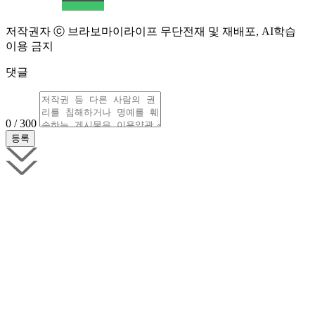
저작권자 ⓒ 브라보마이라이프 무단전재 및 재배포, AI학습
이용 금지
댓글
0 / 300