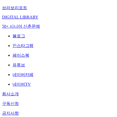
브라보리포트
DIGITAL LIBRARY
50+ 시니어 신춘문예
블로그
인스타그램
페이스북
유튜브
네이버카페
네이버TV
회사소개
구독신청
공지사항