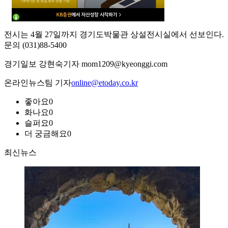
전시는 4월 27일까지 경기도박물관 상설전시실에서 선보인다.
문의 (031)88-5400
경기일보 강현숙기자 mom1209@kyeonggi.com
온라인뉴스팀 기자
online@etoday.co.kr
좋아요
0
화나요
0
슬퍼요
0
더 궁금해요
0
최신뉴스