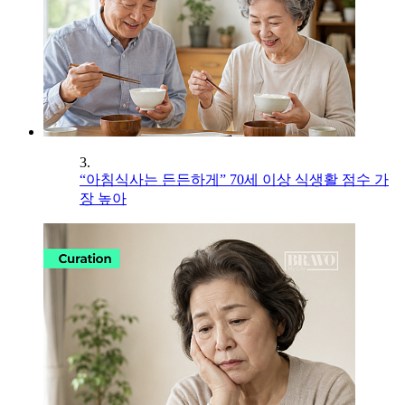
3.
“아침식사는 든든하게” 70세 이상 식생활 점수 가
장 높아