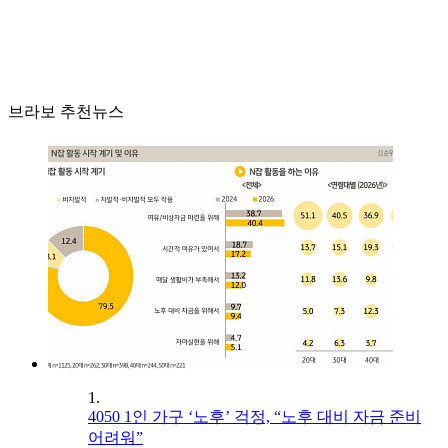
브라보 추천뉴스
1.
4050 1인 가구 ‘노후’ 걱정, “노후 대비 자금 준비
어려워”