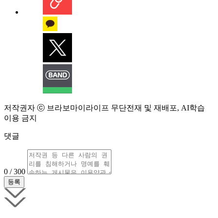
저작권자 ⓒ 브라보마이라이프 무단전재 및 재배포, AI학습
이용 금지
댓글
0 / 300