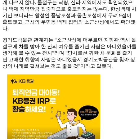
게 다르지 않다. 돌절구는 낙랑, 신라 지역에서도 확인되었으
나 백제 지역만큼 집중적으로 출토되지는 않는다. 한성백제 시
기만 보더라도 왕성인 풍납토성과 몽촌토성에서 무려 9점이
출토됐고, 근처의 우면동 백제 집터와 소근산성에서도 확인됐
다.
경기도박물관 관계자는 “소근산성에 머무르던 지휘관 역시 돌
절구에 차를 빻아 한 잔의 여유를 즐기던 사람은 아니었을까를
생각해 볼 수 있는 전시”라며 “당시로선 귀한 차 문화를 즐기
던 고매한 취향의 사람은 아니었을지 경기도박물관을 찾아 상
상의 나래를 펼쳐보는 것도 좋을 것”이라고 말했다.