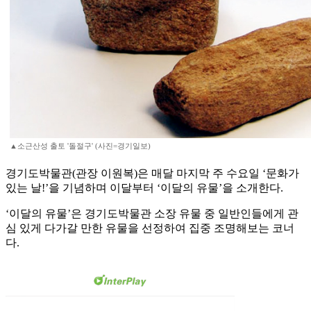
▲소근산성 출토 '돌절구' (사진=경기일보)
경기도박물관(관장 이원복)은 매달 마지막 주 수요일 ‘문화가
있는 날!’을 기념하며 이달부터 ‘이달의 유물’을 소개한다.
‘이달의 유물’은 경기도박물관 소장 유물 중 일반인들에게 관
심 있게 다가갈 만한 유물을 선정하여 집중 조명해보는 코너
다.