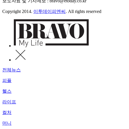
보도자료 및 기사제보 : bravo@etoday.co.kr
Copyright 2014.
이투데이피엔씨
. All rights reserved
전체뉴스
피플
헬스
라이프
컬처
머니