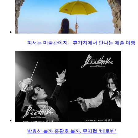
피서는 미술관이지…휴가지에서 만나는 예술 여행
박효신 볼까 홍광호 볼까, 뮤지컬 ‘베토벤’