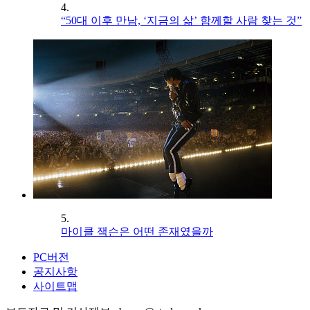
4.
“50대 이후 만남, ‘지금의 삶’ 함께할 사람 찾는 것”
5.
마이클 잭슨은 어떤 존재였을까
PC버전
공지사항
사이트맵