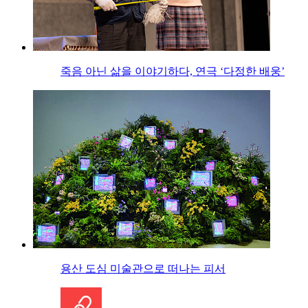
죽음 아닌 삶을 이야기하다, 연극 ‘다정한 배웅’
용산 도심 미술관으로 떠나는 피서