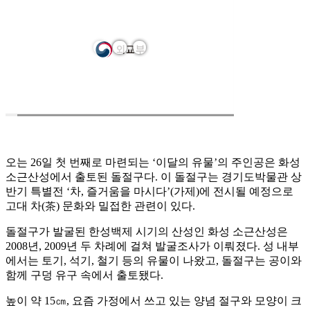
오는 26일 첫 번째로 마련되는 ‘이달의 유물’의 주인공은 화성
소근산성에서 출토된 돌절구다. 이 돌절구는 경기도박물관 상
반기 특별전 ‘차, 즐거움을 마시다’(가제)에 전시될 예정으로
고대 차(茶) 문화와 밀접한 관련이 있다.
돌절구가 발굴된 한성백제 시기의 산성인 화성 소근산성은
2008년, 2009년 두 차례에 걸쳐 발굴조사가 이뤄졌다. 성 내부
에서는 토기, 석기, 철기 등의 유물이 나왔고, 돌절구는 공이와
함께 구덩 유구 속에서 출토됐다.
높이 약 15㎝, 요즘 가정에서 쓰고 있는 양념 절구와 모양이 크