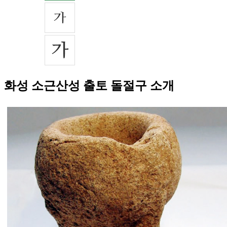
화성 소근산성 출토 돌절구 소개