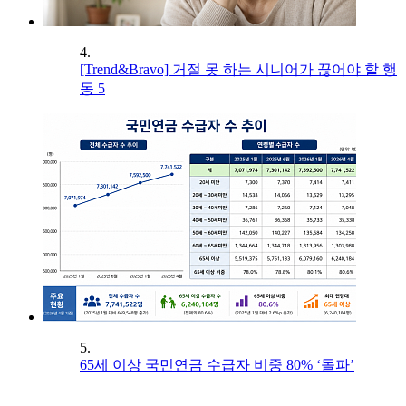
4.
[Trend&Bravo] 거절 못 하는 시니어가 끊어야 할 행
동 5
5.
65세 이상 국민연금 수급자 비중 80% ‘돌파’