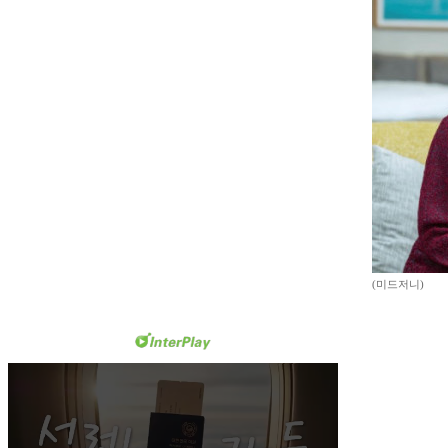
(미드저니)