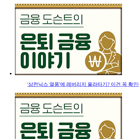
'삼전닉스 열풍'에 레버리지 올라타기? 이건 꼭 확