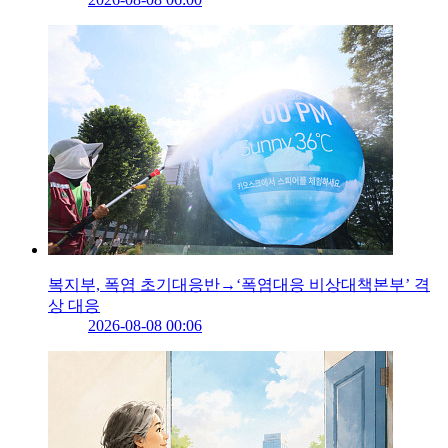
복지부, 폭염 초기대응반→‘폭염대응 비상대책본부’ 격
상 대응
2026-08-08 00:06