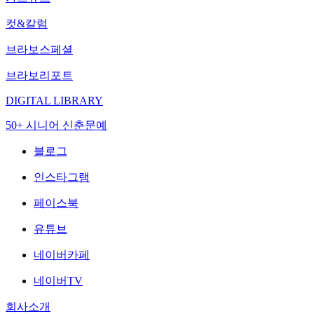
컷&칼럼
브라보스페셜
브라보리포트
DIGITAL LIBRARY
50+ 시니어 신춘문예
블로그
인스타그램
페이스북
유튜브
네이버카페
네이버TV
회사소개