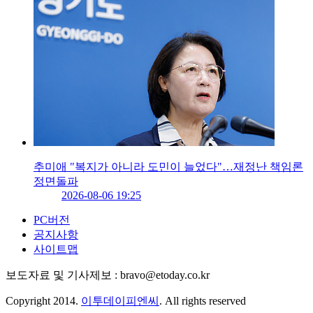
추미애 "복지가 아니라 도민이 늘었다"…재정난 책임론
정면돌파
2026-08-06 19:25
PC버전
공지사항
사이트맵
보도자료 및 기사제보 : bravo@etoday.co.kr
Copyright 2014.
이투데이피엔씨
. All rights reserved