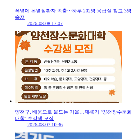
폭염에 온열질환자 속출⋯하루 202명 응급실 찾고 3명
숨져
2026-08-08 17:07
양천구, 배움으로 물드는 가을…제40기 ‘양천장수문화
대학’ 수강생 모집
2026-08-07 10:36