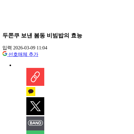
두쫀쿠 보낸 봄동 비빔밥의 효능
입력 2026-03-09 11:04
선호매체 추가