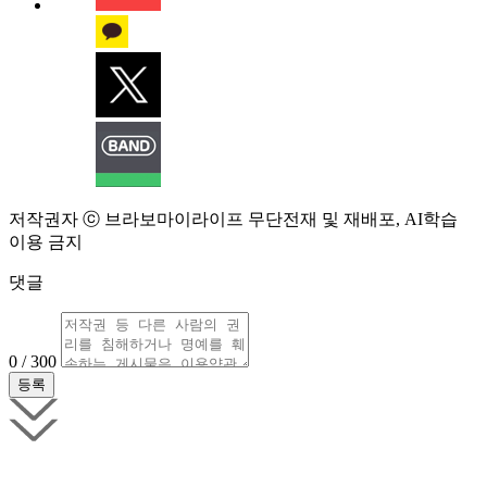
저작권자 ⓒ 브라보마이라이프 무단전재 및 재배포, AI학습
이용 금지
댓글
0 / 300