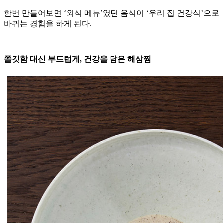
한번 만들어보면 ‘외식 메뉴’였던 음식이 ‘우리 집 건강식’으로
바뀌는 경험을 하게 된다.
쫄깃함 대신 부드럽게, 건강을 담은 해삼찜