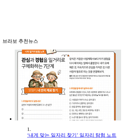
브라보 추천뉴스
1.
‘내게 맞는 일자리 찾기’ 일자리 탐험 노트