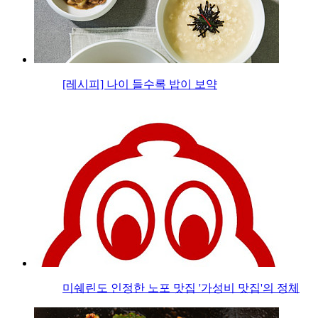
[레시피] 나이 들수록 밥이 보약
미쉐린도 인정한 노포 맛집 '가성비 맛집'의 정체