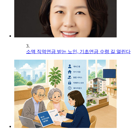
3.
소액 직역연금 받는 노인, 기초연금 수령 길 열린다