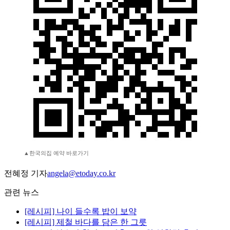
▲한국의집 예약 바로가기
전혜정 기자
angela@etoday.co.kr
관련 뉴스
[레시피] 나이 들수록 밥이 보약
[레시피] 제철 바다를 담은 한 그릇