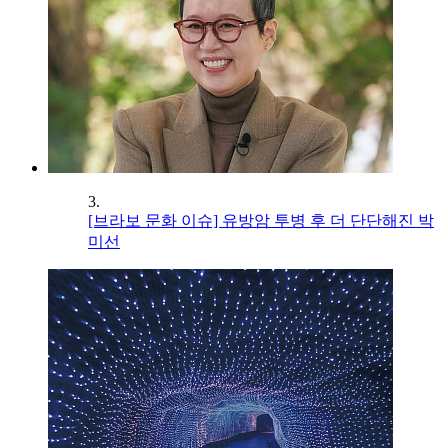
3.
[브라보 문화 이슈] 유방암 투병 후 더 단단해진 박
미선