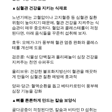
▲심혈관 건강을 지키는 식재료
노년기에는 고혈압이나 고지혈증 등 심혈관 질환
위험이 높아지기 때문에, 혈관 건강을 지켜주는 식
습관이 매우 중요하다. 혈압과 콜레스테롤이 걱정
된다면, 아래 음식들을 꾸준히 섭취해 보자.
호두: 오메가-3가 풍부해 혈관 염증 완화와 콜레스
테롤 개선에 도움
검은콩: 식물성 단백질과 폴리페놀이 심장 건강을
지켜주는 천연 슈퍼푸드
올리브유: 건강한 불포화지방산이 혈관을 깨끗하
게 만들어 심혈관 질환 예방에 효과적
양파·당근: 혈액순환을 돕고 베타카로틴이 풍부해
심장 기능을 강화
▲뼈를 튼튼하게 만드는 칼슘 보양식
골다공증이 걱정된다면, 칼슘과 비타민 D 섭취는