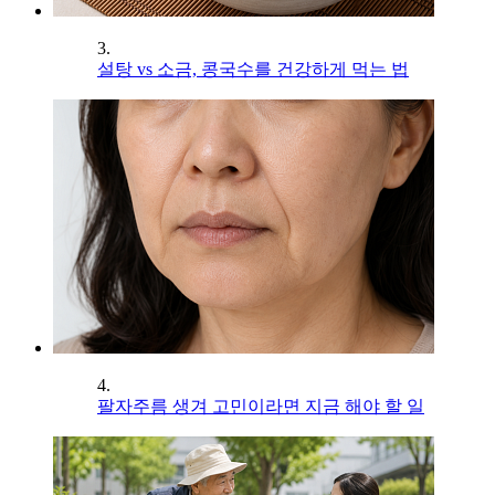
3.
설탕 vs 소금, 콩국수를 건강하게 먹는 법
4.
팔자주름 생겨 고민이라면 지금 해야 할 일