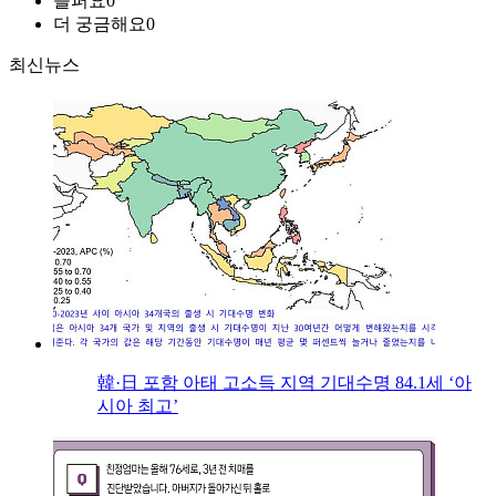
슬퍼요
0
더 궁금해요
0
최신뉴스
韓·日 포함 아태 고소득 지역 기대수명 84.1세 ‘아
시아 최고’