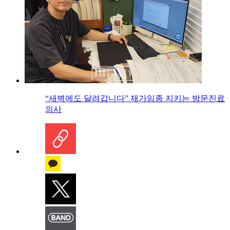
“새벽에도 달려갑니다” 재가임종 지키는 방문진료
의사