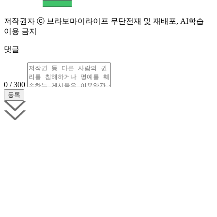
저작권자 ⓒ 브라보마이라이프 무단전재 및 재배포, AI학습
이용 금지
댓글
0 / 300