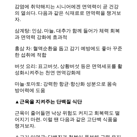
감염에 취약해지는 시니어에겐 면역력이 곧 건강
의 열쇠다. 다음과 같은 식재료로 면역력을 챙겨보
자.
삼계탕: 인삼, 마늘, 대추가 함께 들어가 체력 회복
과 면역력 강화에 효과적
홍삼 차: 혈액순환을 돕고 감기 예방에도 좋아 꾸준
한 섭취에 적합
버섯 요리: 표고버섯, 상황버섯 등은 면역세포를 활
성화시켜주는 천연 면역강화제
마늘·토마토: 강력한 항균·항산화 성분으로 몸속
방어력에 도움
▲근육을 지켜주는 단백질 식단
근육이 줄어들면 낙상 위험도 커지고 회복력도 떨
어지기 마련. 이럴 땐 다음과 같은 고단백 식품을
챙겨보자.