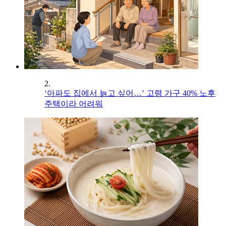
2.
‘아파도 집에서 늙고 싶어…’ 고령 가구 40% 노후
주택이라 어려워