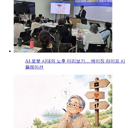
AI·로봇 시대의 노후 미리보기… 에이징 라이프 시
뮬레이션