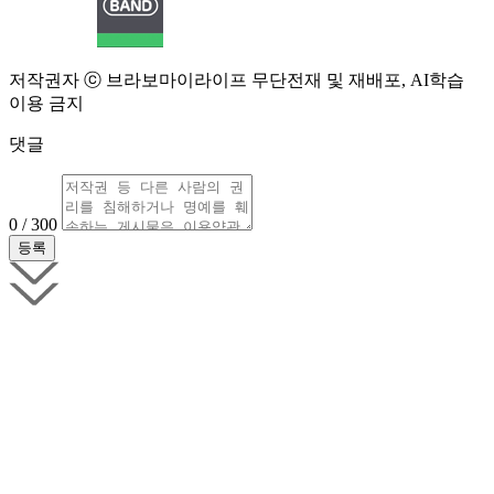
저작권자 ⓒ 브라보마이라이프 무단전재 및 재배포, AI학습
이용 금지
댓글
0 / 300