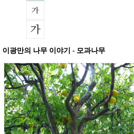
이광만의 나무 이야기 - 모과나무