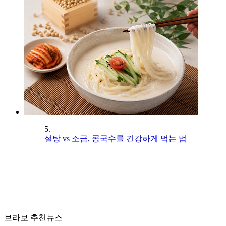
5.
설탕 vs 소금, 콩국수를 건강하게 먹는 법
브라보 추천뉴스