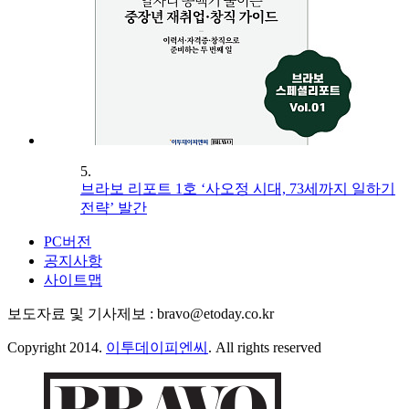
5.
브라보 리포트 1호 ‘사오정 시대, 73세까지 일하기
전략’ 발간
PC버전
공지사항
사이트맵
보도자료 및 기사제보 : bravo@etoday.co.kr
Copyright 2014.
이투데이피엔씨
. All rights reserved