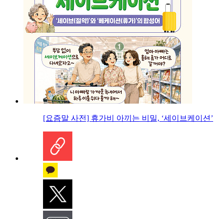
[요즘말 사전] 휴가비 아끼는 비밀, ‘세이브케이션’