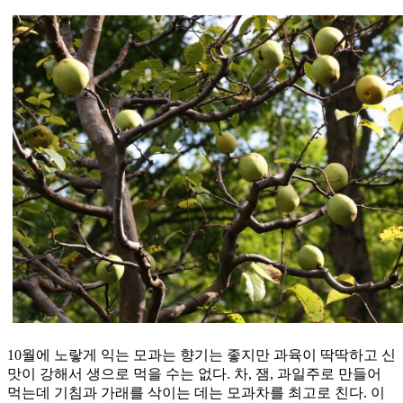
10월에 노랗게 익는 모과는 향기는 좋지만 과육이 딱딱하고 신
맛이 강해서 생으로 먹을 수는 없다. 차, 잼, 과일주로 만들어
먹는데 기침과 가래를 삭이는 데는 모과차를 최고로 친다. 이