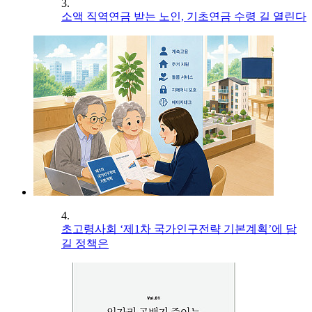
3.
소액 직역연금 받는 노인, 기초연금 수령 길 열린다
4.
초고령사회 ‘제1차 국가인구전략 기본계획’에 담
길 정책은