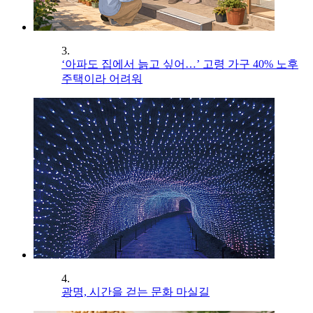
3.
‘아파도 집에서 늙고 싶어…’ 고령 가구 40% 노후
주택이라 어려워
4.
광명, 시간을 걷는 문화 마실길