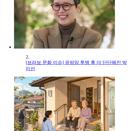
2.
[브라보 문화 이슈] 유방암 투병 후 더 단단해진 박
미선