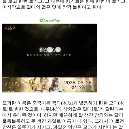
를 보고 한번 놀라고, 그 다음에 향기로운 향에 한번 더 놀라고,
마지막으로 열매의 떫은 맛에 깜짝 놀란다고 한다.
모과란 이름은 중국이름 목과(木瓜)가 발음하기 편한 모과(木
瓜)로 변한 것으로, 나무[木]에 참외같은 열매[瓜]가 달린다는
데서 유래된 것이다. 하지만 매끈하게 잘 생긴 참외와는 달리
울퉁불퉁하고 못 생긴 과일로 이름이 나 있다. 그래서 '어물전
망신은 꼴뚜기가 시키고, 과일전 망신은 모과가 시킨다'는 말