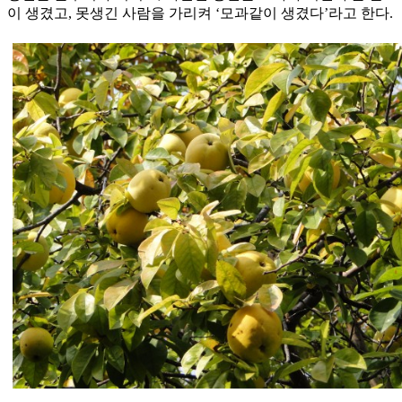
이 생겼고, 못생긴 사람을 가리켜 ‘모과같이 생겼다’라고 한다.