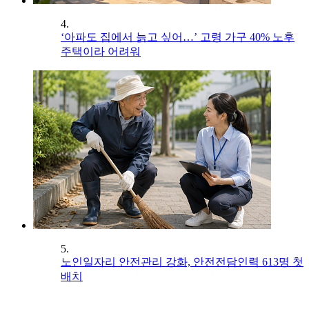
4.
‘아파도 집에서 늙고 싶어…’ 고령 가구 40% 노후
주택이라 어려워
5.
노인일자리 안전관리 강화, 안전전담인력 613명 첫
배치