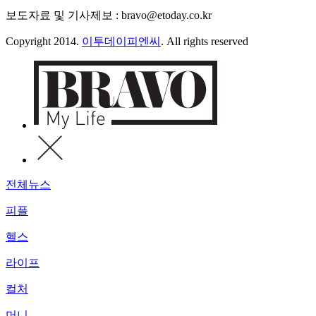
보도자료 및 기사제보 : bravo@etoday.co.kr
Copyright 2014.
이투데이피엔씨
. All rights reserved
전체뉴스
피플
헬스
라이프
컬처
머니