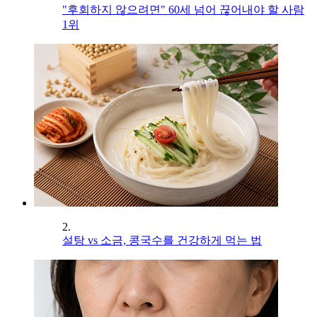
"후회하지 않으려면" 60세 넘어 끊어내야 할 사람
1위
2.
설탕 vs 소금, 콩국수를 건강하게 먹는 법