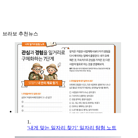
브라보 추천뉴스
1.
‘내게 맞는 일자리 찾기’ 일자리 탐험 노트