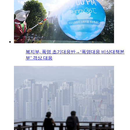
복지부, 폭염 초기대응반→‘폭염대응 비상대책본
부’ 격상 대응