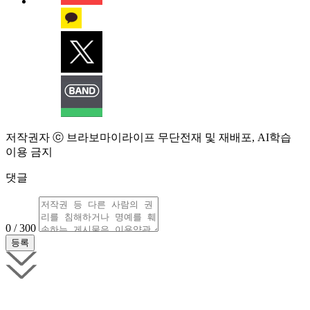
저작권자 ⓒ 브라보마이라이프 무단전재 및 재배포, AI학습
이용 금지
댓글
0 / 300