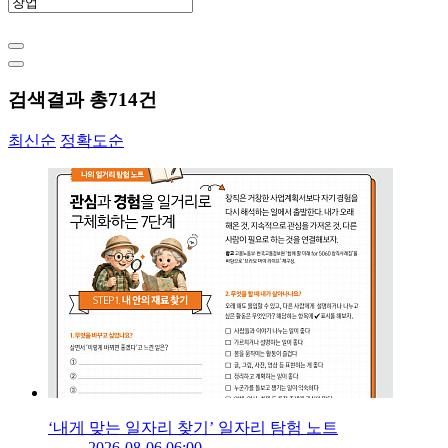
검색결과 총
714
건
최신순
정확도순
‘내게 맞는 일자리 찾기’ 일자리 탐험 노트
2026-08-06 06:00