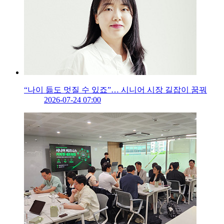
“나이 듦도 멋질 수 있죠”… 시니어 시장 길잡이 꿈꿔
2026-07-24 07:00