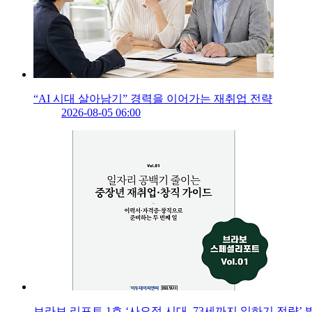
“AI 시대 살아남기” 경력을 이어가는 재취업 전략
2026-08-05 06:00
브라보 리포트 1호 ‘사오정 시대, 73세까지 일하기 전략’ 