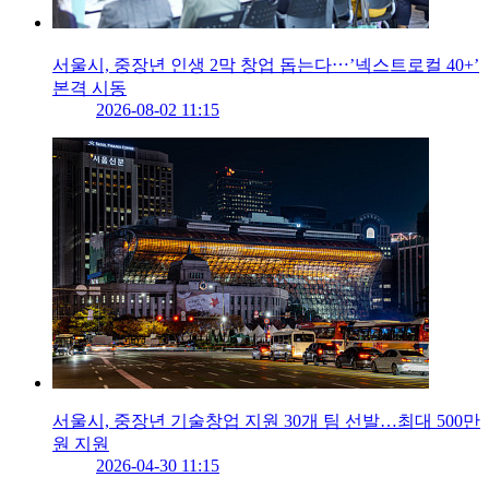
서울시, 중장년 인생 2막 창업 돕는다⋯’넥스트로컬 40+’
본격 시동
2026-08-02 11:15
서울시, 중장년 기술창업 지원 30개 팀 선발…최대 500만
원 지원
2026-04-30 11:15