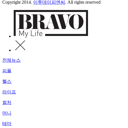
Copyright 2014.
이투데이피엔씨
. All rights reserved
전체뉴스
피플
헬스
라이프
컬처
머니
테마