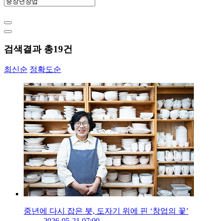
검색결과 총
19
건
최신순
정확도순
중년에 다시 잡은 붓, 도자기 위에 핀 ‘창업의 꽃’
2026-05-21 07:00