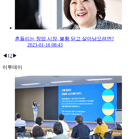
흔들리는 창업 시장, 불황 딛고 살아남으려면?
2023-01-16 08:43
◀
1
2
▶
이투데이