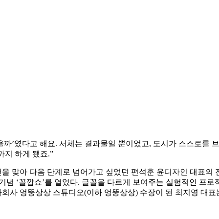
을까’였다고 해요. 서체는 결과물일 뿐이었고, 도시가 스스로를 브
지 하게 됐죠.”
을 맞아 다음 단계로 넘어가고 싶었던 편석훈 윤디자인 대표의 전폭
 기념 ‘꼴깝쇼’를 열었다. 글꼴을 다르게 보여주는 실험적인 프로
 자회사 엉뚱상상 스튜디오(이하 엉뚱상상) 수장이 된 최지영 대