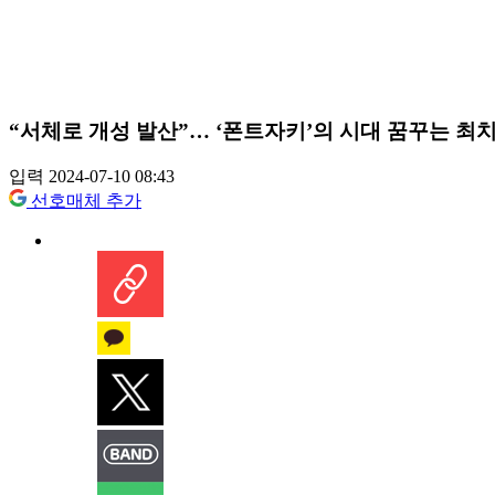
“서체로 개성 발산”… ‘폰트자키’의 시대 꿈꾸는 최
입력 2024-07-10 08:43
선호매체 추가