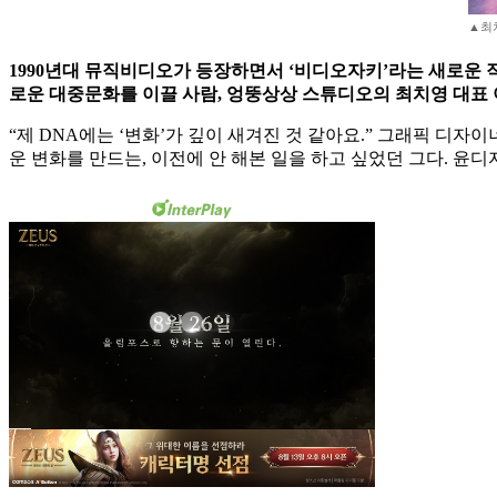
▲최
1990년대 뮤직비디오가 등장하면서 ‘비디오자키’라는 새로운 직
로운 대중문화를 이끌 사람, 엉뚱상상 스튜디오의 최치영 대표 
“제 DNA에는 ‘변화’가 깊이 새겨진 것 같아요.” 그래픽 디
운 변화를 만드는, 이전에 안 해본 일을 하고 싶었던 그다. 윤