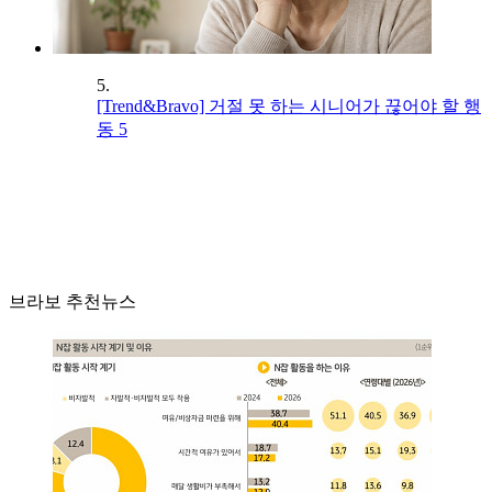
5.
[Trend&Bravo] 거절 못 하는 시니어가 끊어야 할 행
동 5
브라보 추천뉴스