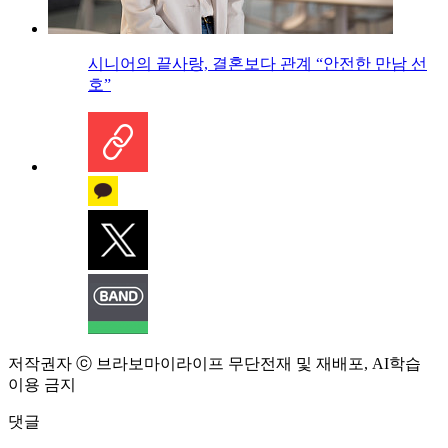
시니어의 끝사랑, 결혼보다 관계 “안전한 만남 선
호”
저작권자 ⓒ 브라보마이라이프 무단전재 및 재배포, AI학습
이용 금지
댓글