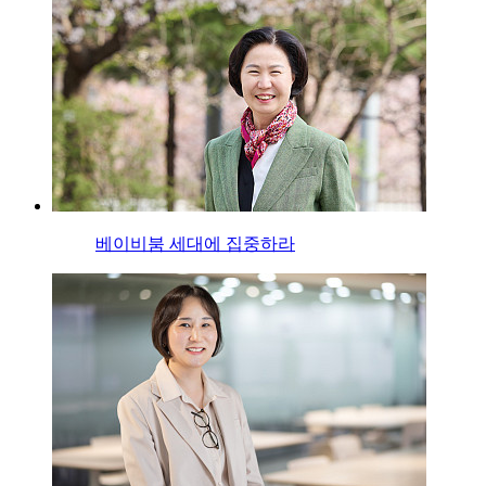
베이비붐 세대에 집중하라