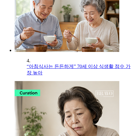
4.
“아침식사는 든든하게” 70세 이상 식생활 점수 가
장 높아