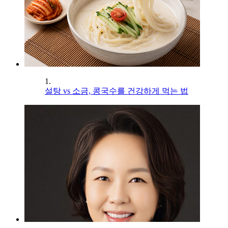
1.
설탕 vs 소금, 콩국수를 건강하게 먹는 법