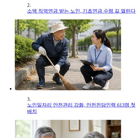
2.
소액 직역연금 받는 노인, 기초연금 수령 길 열린다
3.
노인일자리 안전관리 강화, 안전전담인력 613명 첫
배치