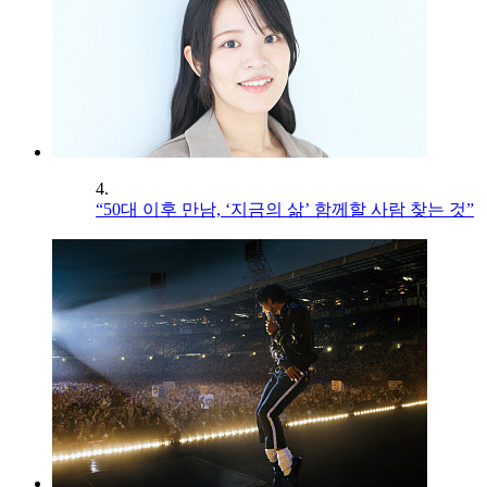
4.
“50대 이후 만남, ‘지금의 삶’ 함께할 사람 찾는 것”