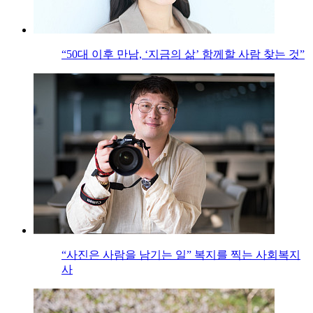
“50대 이후 만남, ‘지금의 삶’ 함께할 사람 찾는 것”
“사진은 사람을 남기는 일” 복지를 찍는 사회복지
사