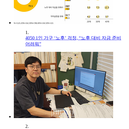
1.
4050 1인 가구 ‘노후’ 걱정, “노후 대비 자금 준비
어려워”
2.