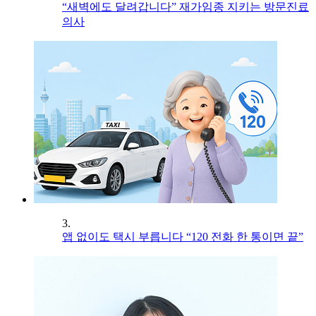
“새벽에도 달려갑니다” 재가임종 지키는 방문진료
의사
3.
앱 없이도 택시 부릅니다 “120 전화 한 통이면 끝”