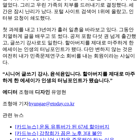
열었다. 그리고 우린 가족의 치부를 드러내기로 결정했다. 세
간은 잠시 난리가 났다. 포털 사이트 검색어 1위에 올랐고, 인
터뷰 요청이 쇄도했다.
첫 과제를 내고 13년여가 흘러 일흔을 바라보고 있다. 그동안
치열하게 글을 배우고 또 썼다. 공저 포함 다섯 권 넘게 출간했
고, 글쓰기 강사로도 일한다. 할아버지를 제대로 마주하게 한
에세이는 인생의 터닝포인트가 됐다. 다만 변하지 않는 것은
여전히 내가 민족문제연구소 회비를 내는 회원이라는 사실이
다.
“시니어 글쓰기 강사, 윤석윤입니다. 할아버지를 제대로 마주
하게 한 에세이가 인생의 터닝포인트가 됐습니다.”
에디터
조형애
디자인
유영현
조형애 기자
hyungae@etoday.co.kr
관련 뉴스
[카드뉴스] 운동 유튜버가 된 67세 할아버지
[카드뉴스] 강창희가 꼽은 노후 3대 불안
[카드뉴스] 시니어 시장을 주목해야 하는 이유