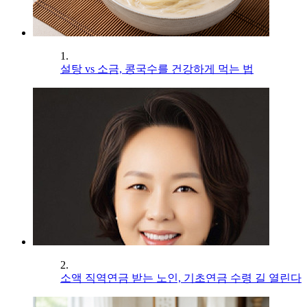
1.
설탕 vs 소금, 콩국수를 건강하게 먹는 법
2.
소액 직역연금 받는 노인, 기초연금 수령 길 열린다