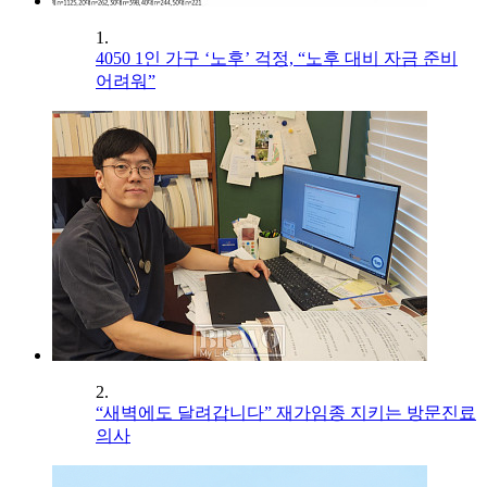
1.
4050 1인 가구 ‘노후’ 걱정, “노후 대비 자금 준비
어려워”
2.
“새벽에도 달려갑니다” 재가임종 지키는 방문진료
의사