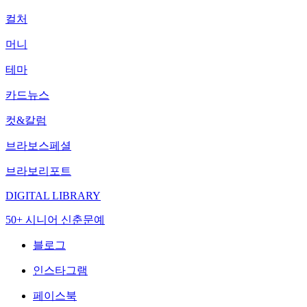
컬처
머니
테마
카드뉴스
컷&칼럼
브라보스페셜
브라보리포트
DIGITAL LIBRARY
50+ 시니어 신춘문예
블로그
인스타그램
페이스북