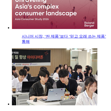
시니어 시장, ‘싼 제품’보다 ‘믿고 오래 쓰는 제품’
통해