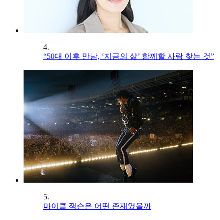
4.
“50대 이후 만남, ‘지금의 삶’ 함께할 사람 찾는 것”
5.
마이클 잭슨은 어떤 존재였을까