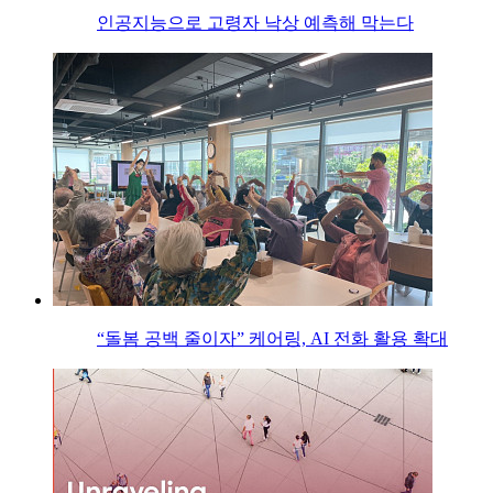
인공지능으로 고령자 낙상 예측해 막는다
“돌봄 공백 줄이자” 케어링, AI 전화 활용 확대