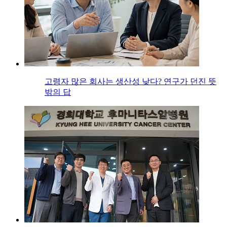
고령자 많은 회사는 생산성 낮다? 연구가 던진 뜻
밖의 답