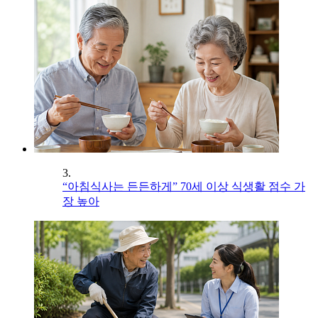
3.
“아침식사는 든든하게” 70세 이상 식생활 점수 가
장 높아