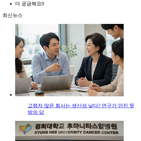
더 궁금해요
0
최신뉴스
고령자 많은 회사는 생산성 낮다? 연구가 던진 뜻
밖의 답