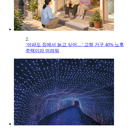
2.
‘아파도 집에서 늙고 싶어…’ 고령 가구 40% 노후
주택이라 어려워