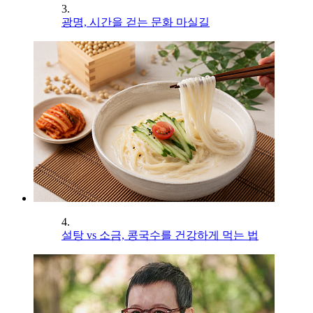
3.
광명, 시간을 걷는 문화 마실길
4.
설탕 vs 소금, 콩국수를 건강하게 먹는 법