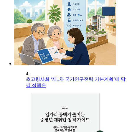
4.
초고령사회 ‘제1차 국가인구전략 기본계획’에 담
길 정책은