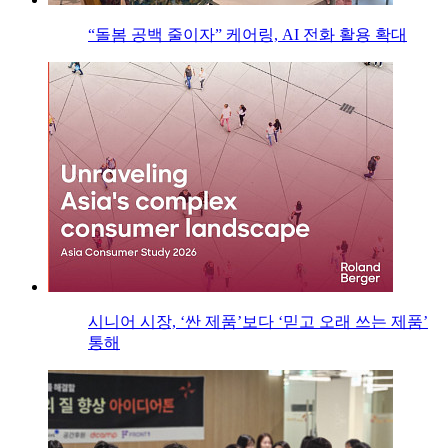
“돌봄 공백 줄이자” 케어링, AI 전화 활용 확대
시니어 시장, ‘싼 제품’보다 ‘믿고 오래 쓰는 제품’
통해