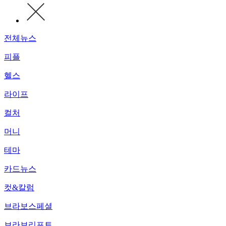
전체뉴스
피플
헬스
라이프
컬처
머니
테마
카드뉴스
컷&칼럼
브라보스페셜
브라보리포트