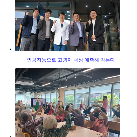
인공지능으로 고령자 낙상 예측해 막는다