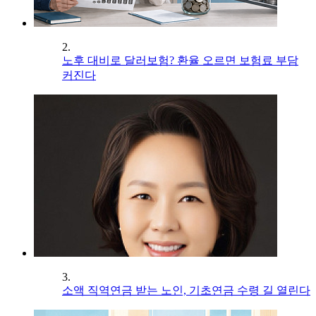
2.
노후 대비로 달러보험? 환율 오르면 보험료 부담
커진다
3.
소액 직역연금 받는 노인, 기초연금 수령 길 열린다