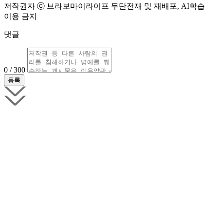
저작권자 ⓒ 브라보마이라이프 무단전재 및 재배포, AI학습
이용 금지
댓글
0 / 300