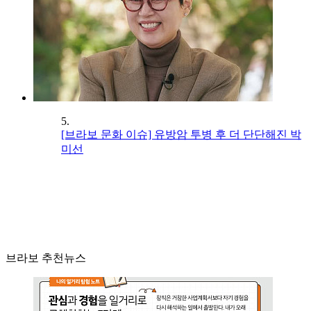
5.
[브라보 문화 이슈] 유방암 투병 후 더 단단해진 박
미선
브라보 추천뉴스