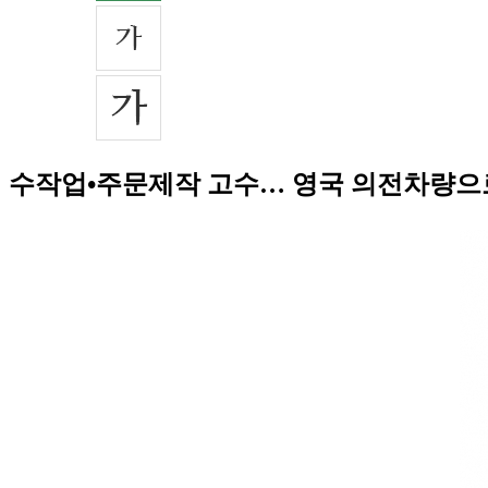
수작업•주문제작 고수… 영국 의전차량으