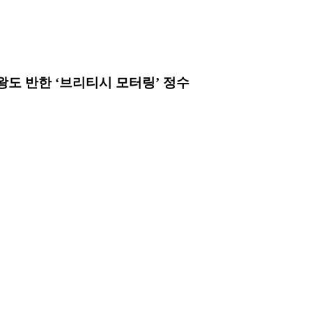
왕도 반한 ‘브리티시 모터링’ 정수