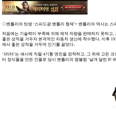
◇벤틀리의 탄생 ‘스피드광 벤틀리 형제’= 벤틀리의 역사는 스
처음에는 기술력이 부족해 자체 제작 차량을 판매하지 못하고, 프
좋은 성적을 거두자 본격적인 자동차 생산에 착수했다. 이후 1919
에서 좋은 성적을 거두며 인기를 끌었다.
‘3리터’는 섀시에 직렬 4기통 엔진을 장착하고, 그 위에 고든 크로스
터 장식물을 만든 인물로 당시 벤틀리의 엠블럼 ‘날개 달린 B’