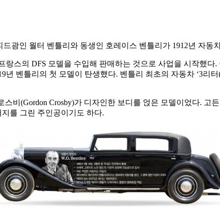
피드광인 월터 벤틀리와 동생인 호레이스 벤틀리가 1912년 자동
랑스의 DFS 모델을 수입해 판매하는 것으로 사업을 시작했다. 
년 벤틀리의 첫 모델이 탄생했다. 벤틀리 최초의 자동차 ‘3리터(3
비(Gordon Crosby)가 디자인한 보디를 얹은 모델이었다. 고든 크
 배지를 그린 주인공이기도 하다.