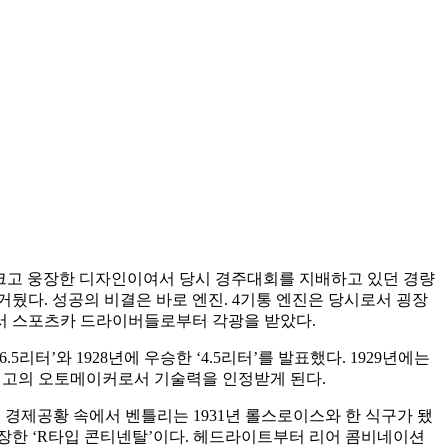
’는 크고 웅장한 디자인이여서 당시 경주대회를 지배하고 있던 경량
거뒀다. 성공의 비결은 바로 엔진. 4기통 엔진은 당시로서 굉장
면서 스포츠카 드라이버들로부터 각광을 받았다.
.5리터’와 1928년에 우승한 ‘4.5리터’를 발표했다. 1929년에는
당대 최고의 오토메이커로서 기술력을 인정받게 된다.
경제공황 속에서 벤틀리는 1931년 롤스로이스와 한 식구가 됐
등장한 ‘R타입 콘티넨탈’이다. 헤드라이트부터 리어 콤비네이션