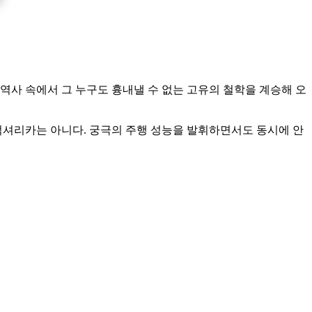
역사 속에서 그 누구도 흉내낼 수 없는 고유의 철학을 계승해 오
셔리카는 아니다. 궁극의 주행 성능을 발휘하면서도 동시에 안