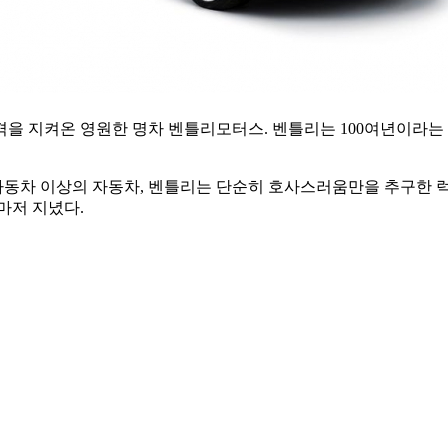
을 지켜온 영원한 명차 벤틀리모터스. 벤틀리는 100여년이라는 
동차 이상의 자동차, 벤틀리는 단순히 호사스러움만을 추구한 럭
마저 지녔다.