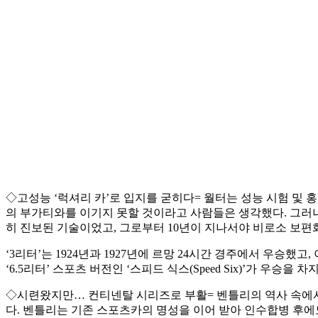
◇고성능 ‘럭셔리 카’로 입지를 굳히다= 월터는 성능 시험 및 
의 부가티와를 이기지 못할 것이라고 사람들은 생각했다. 그러나 
히 진보된 기술이었고, 그로부터 10년이 지나서야 비로소 보편
‘3리터’는 1924년과 1927년에 르망 24시간 경주에서 우승했고, 
‘6.5리터’ 스포츠 버전인 ‘스피드 식스(Speed Six)’가 
◇시련왔지만… 컨티넨탈 시리즈로 부활= 벤틀리의 역사 속에서 
다. 벤틀리는 기존 스포츠카의 명성을 이어 받아 인수합병 후에