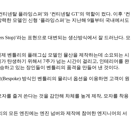
티넨탈 플라잉스퍼’와 ‘컨티넨탈 GT’의 역할이 컸다. 이후 ‘컨
중 가장 강력한 모델인 신형 ‘플라잉스퍼’는 지난해 9월부터 국내에서도
rs Stop)’라는 표현으로 대변되는 생산방식에서 잘 드러난다. 모
. 실제 벤틀리의 플래그십 모델인 뮬산을 제작하는데 소요되는 시
벤틀리가 탄생하기 위해서 7주가 넘는 시간이 걸리고, 인테리어를 완
히 계승하고 있는 장인들이 벤틀리의 품격을 만들어 낸 것이다.
Bespoke) 방식인 벤틀리의 뮬리너 옵션을 이용하면 고객이 원
자를 즐겨 쓴다는 것을 감안해 차체를 높게 제작, 모자를 착용
한다. 벤틀리의 모든 엔진에는 엔진 넘버와 제작에 참여한 엔지니어의 서