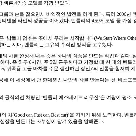
 빠른 4인승 모델로 각광 받았다.
과 손을 잡으면서 비약적인 발전을 하게 된다. 특히 2006년 ‘컨
어 출시하며, 컨티넨탈 라인의 성공을 이어갔다. 벤틀리의 4도어 모델 
이 멈추는 곳에서 우리는 시작합니다(We Start Where Othe
하는 시대, 벤틀리는 고유의 수작업 방식을 고수했다.
 대의 차를 완성해 내는 것은 하나의 작품을 만드는 작업과 같다
요하다. 즉 하루 8시간, 주 5일 근무한다고 가정할 때 한 대의 
ilder, 귀족용 고급 마차를 주문 생산하던 장인)’의 전통을 철저
해 이 세상에서 단 한대뿐인 나만의 차를 만든다는 것. 비스포크(
의 공식의전 차량인 ‘벤틀리 에스테이트 리무진’은 여왕이 평소 모
Good car, Fast car, Best car)’을 지키기 위해 노력
 심장을 만든다는 자부심이 담겨 있음을 말해준다.