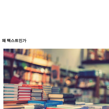
왜 텍스트인가