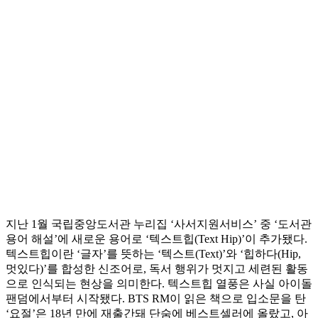
지난 1월 국립중앙도서관 누리집 ‘사서지원서비스’ 중 ‘도서관
용어 해설’에 새로운 용어로 ‘텍스트힙(Text Hip)’이 추가됐다.
텍스트힙이란 ‘글자’를 뜻하는 ‘텍스트(Text)’와 ‘힙하다(Hip,
멋있다)’를 합성한 신조어로, 독서 행위가 멋지고 세련된 활동
으로 인식되는 현상을 의미한다. 텍스트힙 열풍은 사실 아이돌
팬덤에서부터 시작됐다. BTS RM이 읽은 책으로 입소문을 탄
‘요절’은 18년 만에 재출간돼 단숨에 베스트셀러에 올랐고, 아