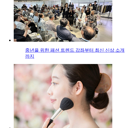
중년을 위한 패션 트렌드 강좌부터 최신 신상 소개
까지