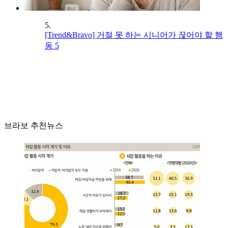
5.
[Trend&Bravo] 거절 못 하는 시니어가 끊어야 할 행
동 5
브라보 추천뉴스