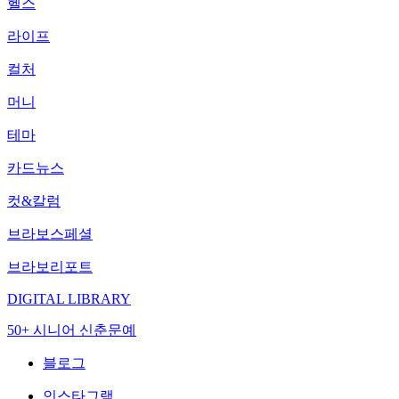
헬스
라이프
컬처
머니
테마
카드뉴스
컷&칼럼
브라보스페셜
브라보리포트
DIGITAL LIBRARY
50+ 시니어 신춘문예
블로그
인스타그램