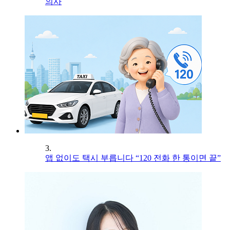
의사
3.
앱 없이도 택시 부릅니다 “120 전화 한 통이면 끝”