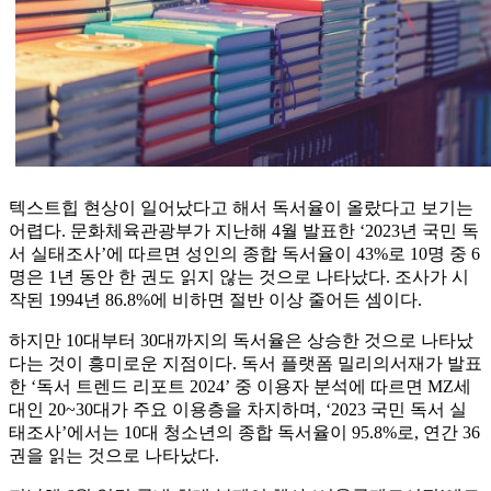
텍스트힙 현상이 일어났다고 해서 독서율이 올랐다고 보기는
어렵다. 문화체육관광부가 지난해 4월 발표한 ‘2023년 국민 독
서 실태조사’에 따르면 성인의 종합 독서율이 43%로 10명 중 6
명은 1년 동안 한 권도 읽지 않는 것으로 나타났다. 조사가 시
작된 1994년 86.8%에 비하면 절반 이상 줄어든 셈이다.
하지만 10대부터 30대까지의 독서율은 상승한 것으로 나타났
다는 것이 흥미로운 지점이다. 독서 플랫폼 밀리의서재가 발표
한 ‘독서 트렌드 리포트 2024’ 중 이용자 분석에 따르면 MZ세
대인 20~30대가 주요 이용층을 차지하며, ‘2023 국민 독서 실
태조사’에서는 10대 청소년의 종합 독서율이 95.8%로, 연간 36
권을 읽는 것으로 나타났다.