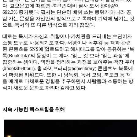
다. 교보문고에 따르면 2023년 대비 필사 도서 판매량이
692.3% 증가했다. 필사는 단순히 베껴 쓰는 행위가 아니라 공
감 가는 문장을 자신만의 방식으로 기록하며 기억에 남기는 것
으로, 독서의 또 다른 방식으로 자리 잡았다.
때로는 독서가 자신의 취향이나 가치관을 드러내는 수단이자
소통 도구로 사용되기도 한다. 서평이나 독후감 등 책과 관련
된 콘텐츠를 SNS에 업로드하고 해시태그를 달아 공유하는 ‘북
톡(BookTok)’의 등장이 그 예다. ‘읽는 것’보다 ‘읽는 과정’에
집중하는 셈이다. 책장을 정리하는 과정을 보여주는 책장 투어
(#bookshelftour), 홈 라이브러리(#homelibrary) 콘텐츠도 북톡에
서 확장된 키워드다. 또한 시 낭독회, 독서 모임, 북토크 등 책
을 매개로 다채로운 경험을 추구하면서 사람들과 소통하는 방
식이 새로운 문화로 자리매김하고 있다.
지속 가능한 텍스트힙을 위해