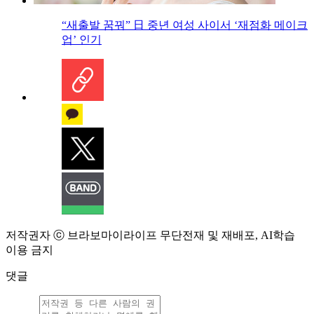
“새출발 꿈꿔” 日 중년 여성 사이서 ‘재점화 메이크
업’ 인기
저작권자 ⓒ 브라보마이라이프 무단전재 및 재배포, AI학습
이용 금지
댓글