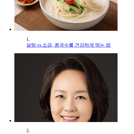
1.
설탕 vs 소금, 콩국수를 건강하게 먹는 법
2.