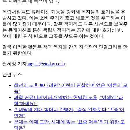
록 지원하는 데 목적이 있다.
독립서점들도 큐레이션 기능을 강화해 독자들의 호기심을 유
발하고 있다. 이는 소비 주기가 짧고 새로운 것을 추구하는 이
들이 많아졌기 때문이다. 같은 책이라도 다른 시선으로 보여주
는 큐레이션을 통해 독립서점이라는 공간에 대한 호기심 반,
책에 대한 관심 반으로 그곳을 찾도록 하는 것이다.
결국 이러한 활동은 책과 독자들 간의 지속적인 연결고리를 만
들기 위함이다.
전혜정 기자
angela@etoday.co.kr
관련 뉴스
최선의 노후 보내려면? 어린이 관찰하며 얻은 ‘어른의 모
습’
과학 커뮤니케이터가 말하는 현명한 노후, “여생엔 ‘과
학’하세요!”
손녀딸의 치매 할머니 간병기, “증상 완화보다 ‘존중’이
먼저”
꼰대는 이제 그만, 시대에 맞는 ‘요즘 어른’되기 위한 도
덕은?