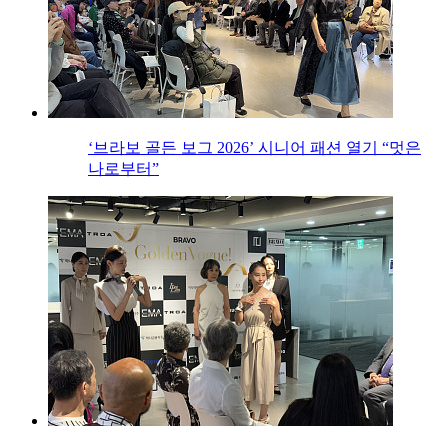
‘브라보 골든 보그 2026’ 시니어 패션 열기 “멋은
나로부터”