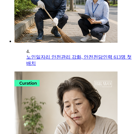
4.
노인일자리 안전관리 강화, 안전전담인력 613명 첫
배치