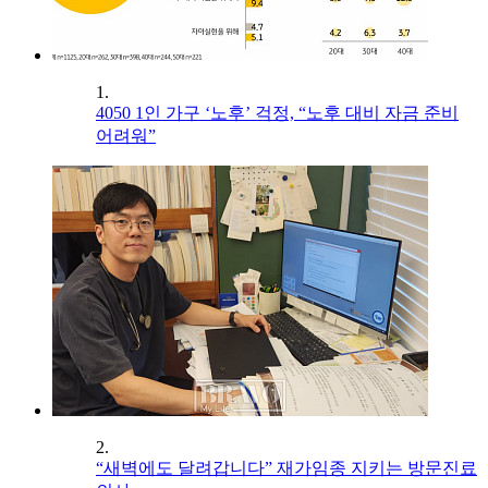
1.
4050 1인 가구 ‘노후’ 걱정, “노후 대비 자금 준비
어려워”
2.
“새벽에도 달려갑니다” 재가임종 지키는 방문진료