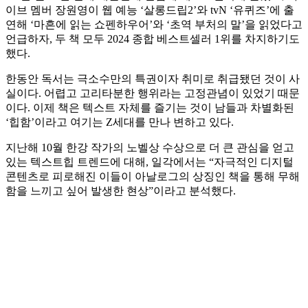
이브 멤버 장원영이 웹 예능 ‘살롱드립2’와 tvN ‘유퀴즈’에 출
연해 ‘마흔에 읽는 쇼펜하우어’와 ‘초역 부처의 말’을 읽었다고
언급하자, 두 책 모두 2024 종합 베스트셀러 1위를 차지하기도
했다.
한동안 독서는 극소수만의 특권이자 취미로 취급됐던 것이 사
실이다. 어렵고 고리타분한 행위라는 고정관념이 있었기 때문
이다. 이제 책은 텍스트 자체를 즐기는 것이 남들과 차별화된
‘힙함’이라고 여기는 Z세대를 만나 변하고 있다.
지난해 10월 한강 작가의 노벨상 수상으로 더 큰 관심을 얻고
있는 텍스트힙 트렌드에 대해, 일각에서는 “자극적인 디지털
콘텐츠로 피로해진 이들이 아날로그의 상징인 책을 통해 무해
함을 느끼고 싶어 발생한 현상”이라고 분석했다.