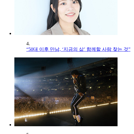
4.
“50대 이후 만남, ‘지금의 삶’ 함께할 사람 찾는 것”