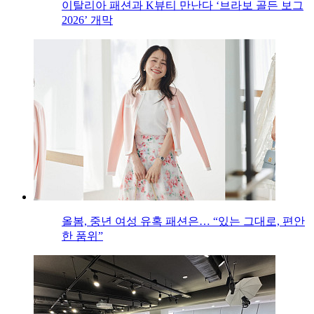
이탈리아 패션과 K뷰티 만난다 ‘브라보 골든 보그
2026’ 개막
올봄, 중년 여성 유혹 패션은… “있는 그대로, 편안
한 품위”