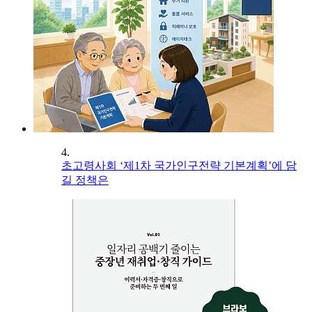
4.
초고령사회 ‘제1차 국가인구전략 기본계획’에 담
길 정책은