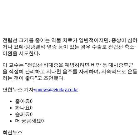
전립선 크기를 줄이는 약물 치료가 일반적이지만, 증상이 심하
거나 요폐·방광결석·염증 등이 있는 경우 수술로 전립선 축소·
이완을 시도한다.
이 교수는 "전립선 비대증을 예방하려면 비만 등 대사증후군
을 적절히 관리하고 지나친 음주를 자제하며, 지속적으로 운동
하는 것이 좋다"고 조언했다.
연합뉴스 기자
ypnews@etoday.co.kr
좋아요
0
화나요
0
슬퍼요
0
더 궁금해요
0
최신뉴스