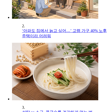
2.
‘아파도 집에서 늙고 싶어…’ 고령 가구 40% 노후
주택이라 어려워
3.