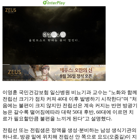
이영훈 국민건강보험 일산병원 비뇨기과 교수는 "노화와 함께
전립선 크기가 점차 커져 40대 이후 발병하기 시작한다"며 "처
음에는 불편이 크지 않지만 전립선은 계속 커지는 반면 방광기
능은 갈수록 떨어짐에따라 대략 50대 후반, 60대에 이르면 치
료가 필요할만큼 불편을 느끼게 된다"고 설명했다.
전립선 또는 전립샘은 정액을 생성·분비하는 남성 생식기관의
하나로, 방광 밑에 위치해 전립선 안 쪽으로 요도(오줌길)이 지