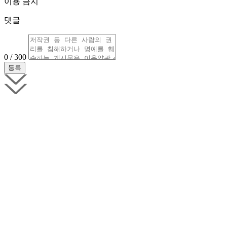
이용 금지
댓글
0 / 300