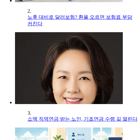
2.
노후 대비로 달러보험? 환율 오르면 보험료 부담
커진다
3.
소액 직역연금 받는 노인, 기초연금 수령 길 열린다