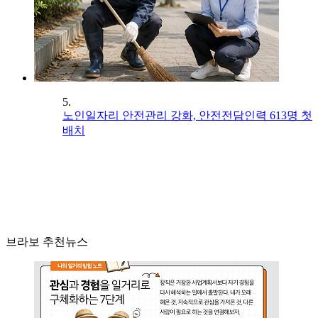
5.
노인일자리 안전관리 강화, 안전전담인력 613명 첫
배치
브라보 추천뉴스