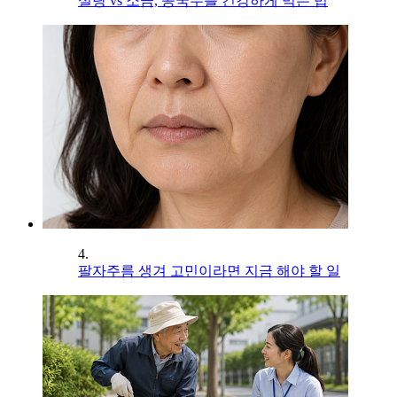
설탕 vs 소금, 콩국수를 건강하게 먹는 법
4.
팔자주름 생겨 고민이라면 지금 해야 할 일