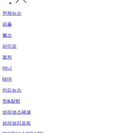
전체뉴스
피플
헬스
라이프
컬처
머니
테마
카드뉴스
컷&칼럼
브라보스페셜
브라보리포트