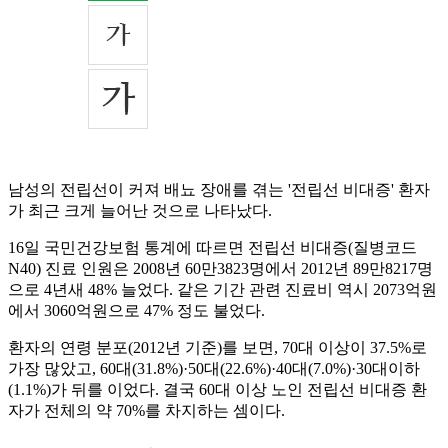
남성의 전립선이 커져 배뇨 장애를 겪는 '전립선 비대증' 환자
가 최근 크게 늘어난 것으로 나타났다.
16일 국민건강보험 통계에 따르면 전립선 비대증(질병코드
N40) 진료 인원은 2008년 60만3823명에서 2012년 89만8217명
으로 4년새 48% 늘었다. 같은 기간 관련 진료비 역시 2073억원
에서 3060억원으로 47% 정도 불었다.
환자의 연령 분포(2012년 기준)를 보면, 70대 이상이 37.5%로
가장 많았고, 60대(31.8%)·50대(22.6%)·40대(7.0%)·30대이하
(1.1%)가 뒤를 이었다. 결국 60대 이상 노인 전립선 비대증 환
자가 전체의 약 70%를 차지하는 셈이다.