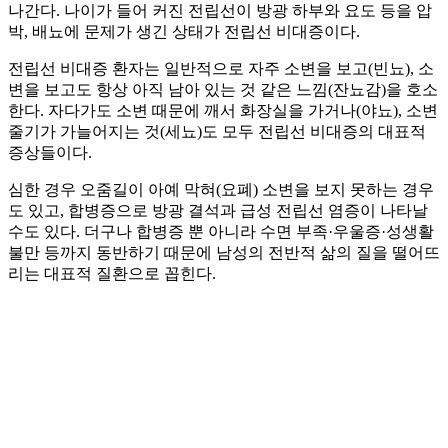
나간다. 나이가 들어 커진 전립선이 방광 하부와 요도 등을 압
박, 배뇨에 문제가 생긴 상태가 전립선 비대증이다.
전립선 비대증 환자는 일반적으로 자주 소변을 보고(빈뇨), 소
변을 보고도 항상 아직 남아 있는 것 같은 느낌(잔뇨감)을 호소
한다. 자다가도 소변 때문에 깨서 화장실을 가거나(야뇨), 소변
줄기가 가늘어지는 것(세뇨)도 모두 전립선 비대증의 대표적
증상들이다.
심한 경우 오줌길이 아예 막혀(요폐) 소변을 보지 못하는 경우
도 있고, 합병증으로 방광 결석과 급성 전립선 염증이 나타날
수도 있다. 더구나 합병증 뿐 아니라 수면 부족·우울증·성생활
불만 등까지 동반하기 때문에 남성의 전반적 삶의 질을 떨어뜨
리는 대표적 질환으로 꼽힌다.