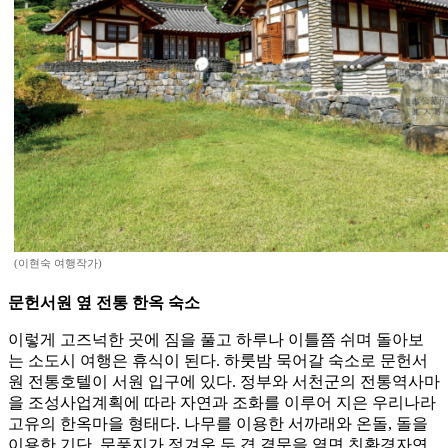
(이현숙 여행작가)
문헌서원 옆 전통 한옥 숙소
이렇게 고즈넉한 곳에 짐을 풀고 하루나 이틀쯤 쉬며 돌아보
는 소도시 여행은 휴식이 된다. 하룻밤 묵어갈 숙소로 문헌서
원 전통호텔이 서원 입구에 있다. 정부와 서천군의 전통역사마
을 조성사업계획에 따라 자연과 조화를 이루어 지은 우리나라
고유의 한옥마을 형태다. 나무를 이용한 서까래와 온돌, 돌을
이용한 기단, 문풍지가 정겨운 두 겹 곁문을 열면 친환경자연