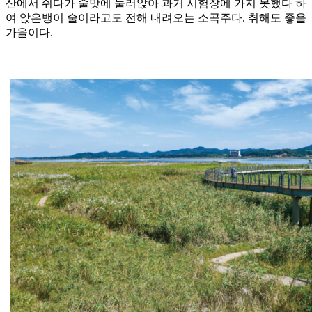
산에서 쉬다가 술맛에 눌러앉아 과거 시험장에 가지 못했다 하
여 앉은뱅이 술이라고도 전해 내려오는 소곡주다. 취해도 좋을
가을이다.