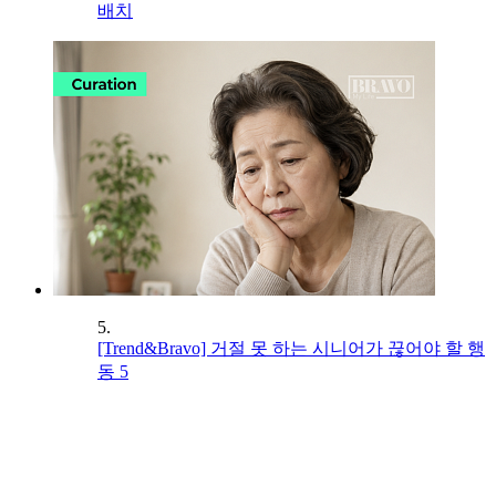
배치
5.
[Trend&Bravo] 거절 못 하는 시니어가 끊어야 할 행
동 5