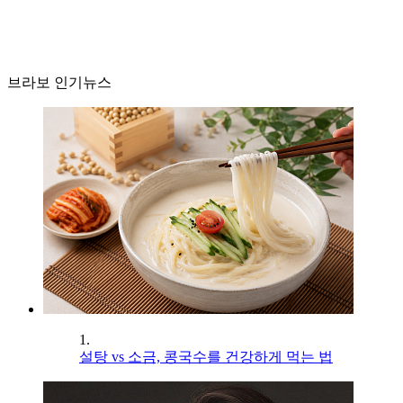
브라보 인기뉴스
1.
설탕 vs 소금, 콩국수를 건강하게 먹는 법