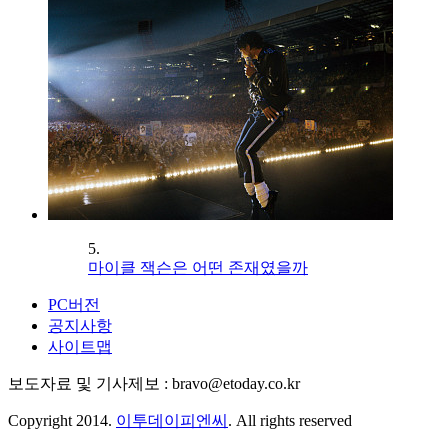
5.
마이클 잭슨은 어떤 존재였을까
PC버전
공지사항
사이트맵
보도자료 및 기사제보 : bravo@etoday.co.kr
Copyright 2014.
이투데이피엔씨
. All rights reserved