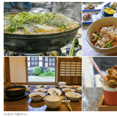
(이현숙 여행작가)