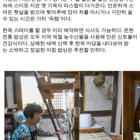
속에 스미듯 지은 옛 가옥의 따스함이 다가온다. 안온하게 스
며든 햇살을 받으며 툇마루에 앉아 차를 마시거나 가만히 쉴
수 있는 시간은 가히 ‘득템’이다.
한옥 스테이를 할 경우 미리 예약하면 식사도 가능하다. 문헌
전통 밥상은 모두 지역 제철 농수산물을 사용해 만든 신토불이
건강식이다. 상쾌한 새벽 산책 후 한옥 마당을 내다보며 받
는 소박하고 정갈한 아침 밥상은 추천할 만하다.