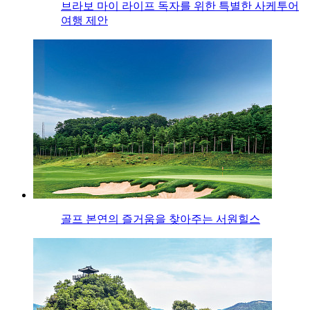
브라보 마이 라이프 독자를 위한 특별한 사케투어
여행 제안
골프 본연의 즐거움을 찾아주는 서원힐스