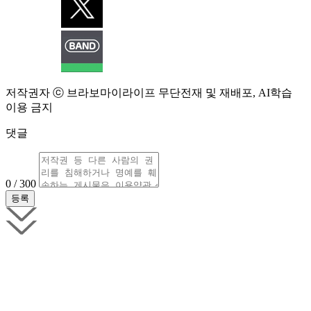
저작권자 ⓒ 브라보마이라이프 무단전재 및 재배포, AI학습
이용 금지
댓글
0 / 300