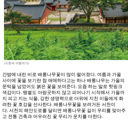
(이현숙 여행작가)
간밤에 내린 비로 배롱나무꽃이 많이 떨어졌다. 여름과 가을
사이에 꽃을 보기란 참 애매하다고는 하나 배롱나무는 가을의
문턱을 넘었어도 붉은 꽃을 보여준다. 요즘 하는 말로 핫핑크
색감이다. 땡볕도 아랑곳하지 않고 피어나기 시작해서 가을까
지 피고 지는 식물, 강한 생명력으로 더위에 지친 이들에게 화
려한 꽃 호강을 선사한다. 배롱나무꽃을 보려거든 서천이
다. 서천의 해안도로를 달리면 배롱나무꽃 길이 우리를 맞아주
고 전통 건축과 어우러진 꽃 무리가 운치를 더한다.