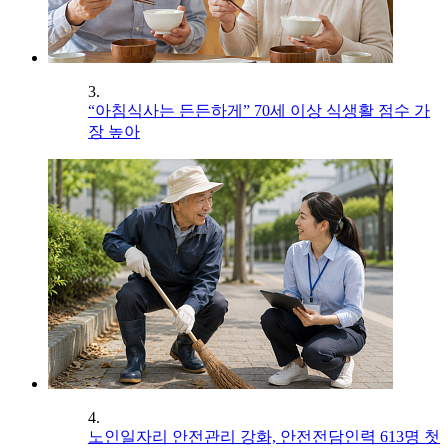
3.
“아침식사는 든든하게” 70세 이상 식생활 점수 가
장 높아
4.
노인일자리 안전관리 강화, 안전전담인력 613명 첫