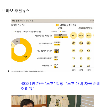
브라보 추천뉴스
1.
4050 1인 가구 ‘노후’ 걱정, “노후 대비 자금 준비
어려워”