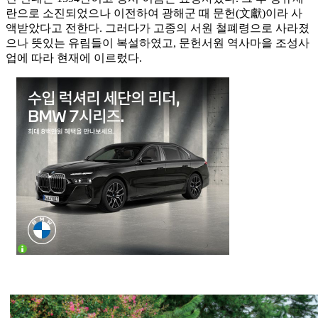
란으로 소진되었으나 이전하여 광해군 때 문헌(文獻)이라 사
액받았다고 전한다. 그러다가 고종의 서원 철폐령으로 사라졌
으나 뜻있는 유림들이 복설하였고, 문헌서원 역사마을 조성사
업에 따라 현재에 이르렀다.