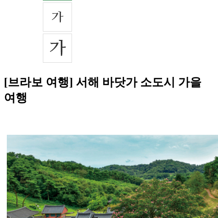
[브라보 여행] 서해 바닷가 소도시 가을
여행