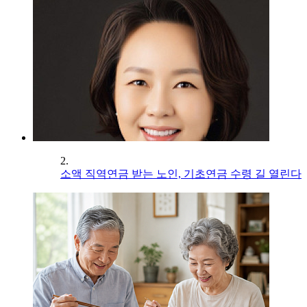
2.
소액 직역연금 받는 노인, 기초연금 수령 길 열린다