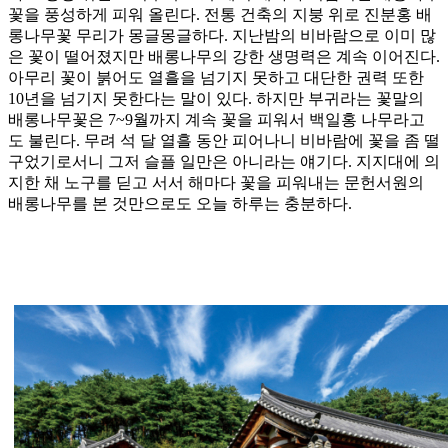
꽃을 풍성하게 피워 올린다. 전통 건축의 지붕 위로 진분홍 배
롱나무꽃 무리가 몽글몽글하다. 지난밤의 비바람으로 이미 많
은 꽃이 떨어졌지만 배롱나무의 강한 생명력은 계속 이어진다.
아무리 꽃이 붉어도 열흘을 넘기지 못하고 대단한 권력 또한
10년을 넘기지 못한다는 말이 있다. 하지만 부귀라는 꽃말의
배롱나무꽃은 7~9월까지 계속 꽃을 피워서 백일홍 나무라고
도 불린다. 무려 석 달 열흘 동안 피어나니 비바람에 꽃을 좀 떨
구었기로서니 그저 슬플 일만은 아니라는 얘기다. 지지대에 의
지한 채 노구를 딛고 서서 해마다 꽃을 피워내는 문헌서원의
배롱나무를 본 것만으로도 오늘 하루는 충분하다.