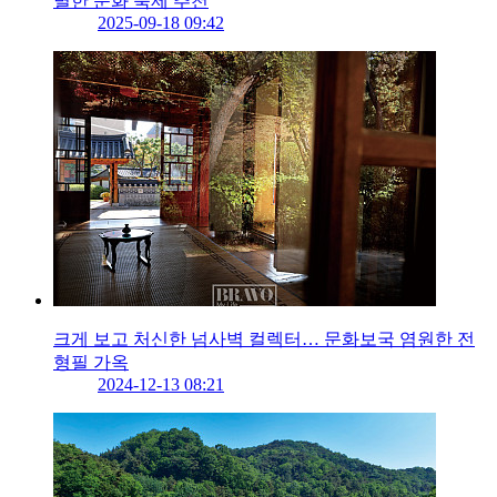
별한 문화 축제 추천
2025-09-18 09:42
크게 보고 처신한 넘사벽 컬렉터… 문화보국 염원한 전
형필 가옥
2024-12-13 08:21