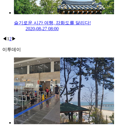
슬기로운 시간 여행, 강화도를 달리다!
2020-08-27 08:00
◀
1
2
▶
이투데이