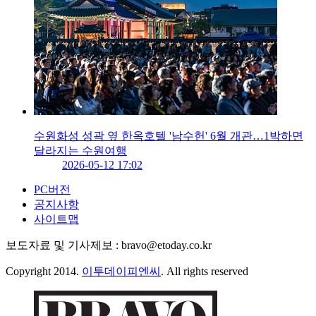
수원화성 성곽 옆 한옥호텔 '남수헌' 6월 개관…1박하면
달라지는 수원여행
2026-05-12 17:02
PC버전
공지사항
사이트맵
보도자료 및 기사제보 : bravo@etoday.co.kr
Copyright 2014.
이투데이피엔씨
. All rights reserved