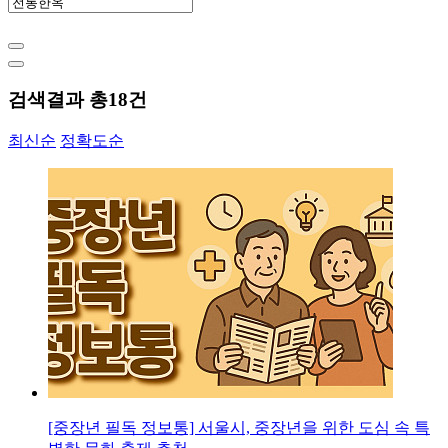
검색결과 총
18
건
최신순
정확도순
[중장년 필독 정보통] 서울시, 중장년을 위한 도심 속 특