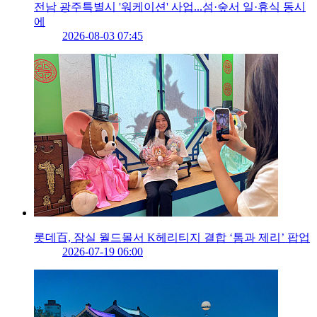
전남 광주특별시 '워케이션' 사업...섬·숲서 일·휴식 동시
에
2026-08-03 07:45
롯데百, 잠실 월드몰서 K헤리티지 결합 ‘톰과 제리’ 팝업
2026-07-19 06:00