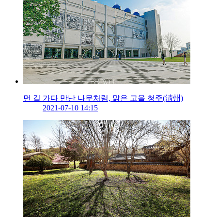
먼 길 가다 만난 나무처럼, 맑은 고을 청주(淸州)
2021-07-10 14:15