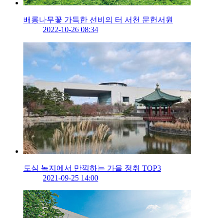
배롱나무꽃 가득한 선비의 터 서천 문헌서원
2022-10-26 08:34
도심 녹지에서 만끽하는 가을 정취 TOP3
2021-09-25 14:00