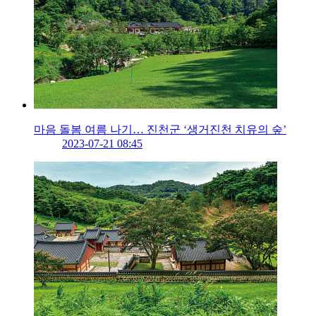
마음 돌봄 여름 나기… 진천군 ‘생거진천 치유의 숲’
2023-07-21 08:45