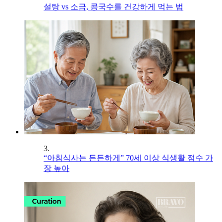
설탕 vs 소금, 콩국수를 건강하게 먹는 법
3.
“아침식사는 든든하게” 70세 이상 식생활 점수 가
장 높아