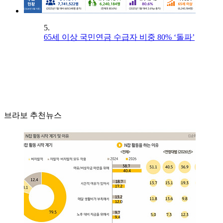
5.
65세 이상 국민연금 수급자 비중 80% ‘돌파’
브라보 추천뉴스