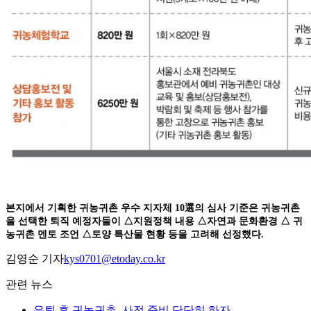
본지에서 기획한 귀농귀촌 우수 지자체 10選의 심사 기준은 귀농귀촌
을 선택한 퇴직 예정자들이 △지원정책 내용 △자연과 문화환경 △ 귀
농귀촌 멘토 조언 △토양 특산물 현황 등을 고려해 선정했다.
김영순 기자
kys0701@etoday.co.kr
관련 뉴스
은퇴 후 귀농귀촌, 사전 준비 단단히 하자