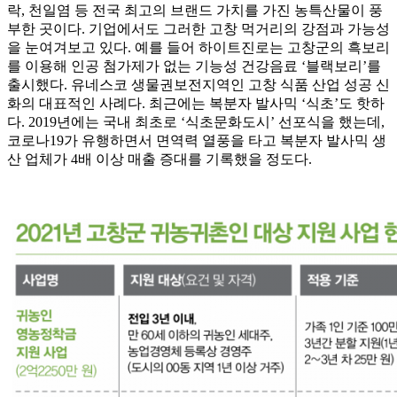
락, 천일염 등 전국 최고의 브랜드 가치를 가진 농특산물이 풍
부한 곳이다. 기업에서도 그러한 고창 먹거리의 강점과 가능성
을 눈여겨보고 있다. 예를 들어 하이트진로는 고창군의 흑보리
를 이용해 인공 첨가제가 없는 기능성 건강음료 ‘블랙보리’를
출시했다. 유네스코 생물권보전지역인 고창 식품 산업 성공 신
화의 대표적인 사례다. 최근에는 복분자 발사믹 ‘식초’도 핫하
다. 2019년에는 국내 최초로 ‘식초문화도시’ 선포식을 했는데,
코로나19가 유행하면서 면역력 열풍을 타고 복분자 발사믹 생
산 업체가 4배 이상 매출 증대를 기록했을 정도다.