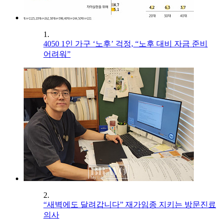
1.
4050 1인 가구 ‘노후’ 걱정, “노후 대비 자금 준비
어려워”
2.
“새벽에도 달려갑니다” 재가임종 지키는 방문진료
의사