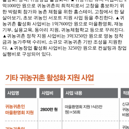
억1000만 원으로 귀농귀촌의 최적지로서 고창을 홍보하기 위
한 박람회 참가와 농촌 체험을 위한 홈스테이, 고창에서 한 달
살아보기, 초보 귀농인 서포트 지원 사업 등을 추진한다. ▲귀
농귀촌 활성화 사업비는 1억7600만 원으로 마을환영회, 재능
기부, 실용교육, 동아리 지원, 귀농체험학교 등으로 꾸려진다.
▲귀농귀촌 정착 지원 사업비는 3억3250만 원으로 영농 정착
금과 농가주택 수리비, 소규모 귀농귀촌 기반 조성을 지원한
다. ▲귀농창업 활성화 사업비는 3250만 원으로 컨설팅과 창업
실행비로 구성되어 있다.