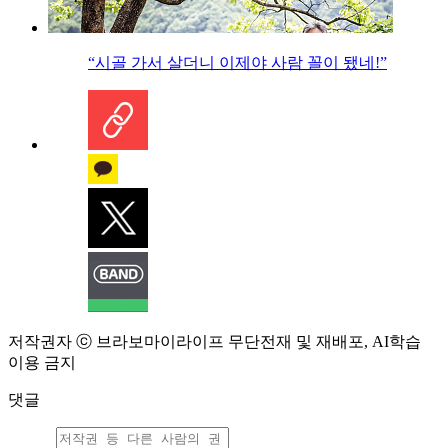
“시골 가서 살더니 이제야 사람 꼴이 됐네!”
저작권자 ⓒ 브라보마이라이프 무단전재 및 재배포, AI학습
이용 금지
댓글