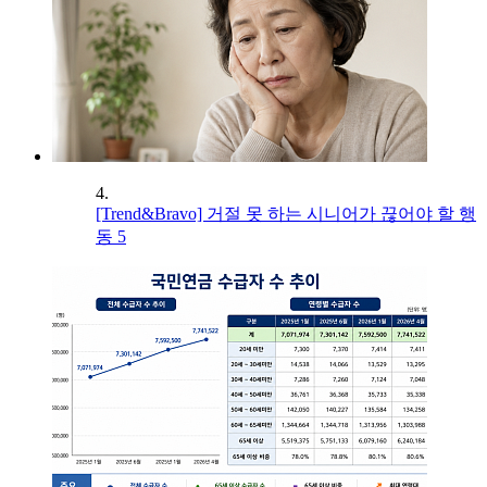
4.
[Trend&Bravo] 거절 못 하는 시니어가 끊어야 할 행
동 5