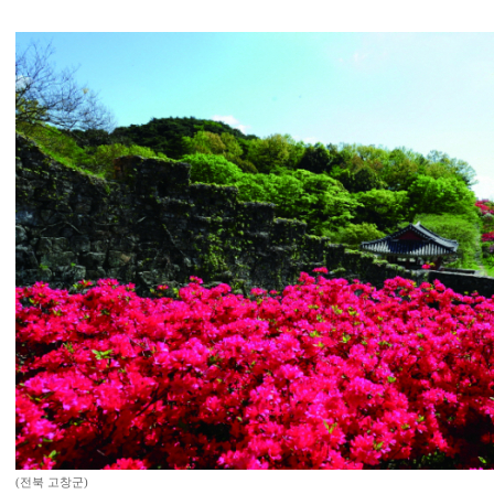
(전북 고창군)