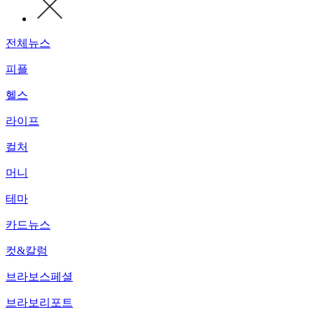
전체뉴스
피플
헬스
라이프
컬처
머니
테마
카드뉴스
컷&칼럼
브라보스페셜
브라보리포트