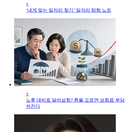
1.
‘내게 맞는 일자리 찾기’ 일자리 탐험 노트
2.
노후 대비로 달러보험? 환율 오르면 보험료 부담
커진다