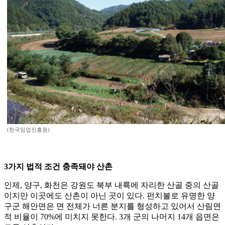
(한국임업진흥원)
3가지 법적 조건 충족돼야 산촌
인제, 양구, 화천은 강원도 북부 내륙에 자리한 산골 중의 산골
이지만 이곳에도 산촌이 아닌 곳이 있다. 펀치볼로 유명한 양
구군 해안면은 면 전체가 너른 분지를 형성하고 있어서 산림면
적 비율이 70%에 미치지 못한다. 3개 군의 나머지 14개 읍면은