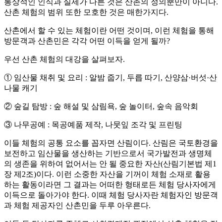
통상적인 인식과 실제가 다른 것은 산촌의 정의뿐만이 아니다.
산촌 체험의 범위 또한 모호한 것은 매한가지다.
산촌에서 할 수 있는 체험이란 어떤 것이며, 이런 체험을 통해
방문객과 산촌민은 각각 어떤 이득을 얻게 될까?
우선 산촌 체험의 대강을 살펴보자.
① 임산물 채취 및 요리 : 알밤 줍기, 두릅 따기, 산양삼·버섯·산
나물 캐기
② 숲길 탐방 : 숲 해설 및 삼림욕, 숲 놀이터, 숲속 음악회
③ 나무공예 : 목공예품 제작, 나뭇잎 조각 및 프린팅
이들 체험의 공통 요소를 꼽자면 산림이다. 산림은 국토환경을
보전하고 임산물을 생산하는 기반으로서 국가발전과 생명체
의 생존을 위하여 없어서는 안 될 중요한 자산(산림기본법 제1
장 제2조)이다. 이런 소중한 자산을 기꺼이 체험 소재로 활용
하는 활동이라면 그 결과는 어떠한 형태로든 체험 당사자에게
이득으로 돌아가야 한다. 이때 체험 당사자란 체험자인 방문객
과 체험 제공자인 산촌민을 두루 아우른다.