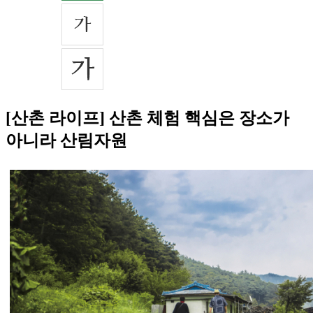
[산촌 라이프] 산촌 체험 핵심은 장소가
아니라 산림자원