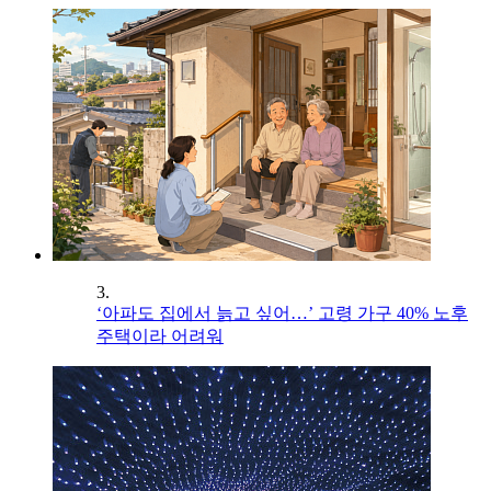
3.
‘아파도 집에서 늙고 싶어…’ 고령 가구 40% 노후
주택이라 어려워