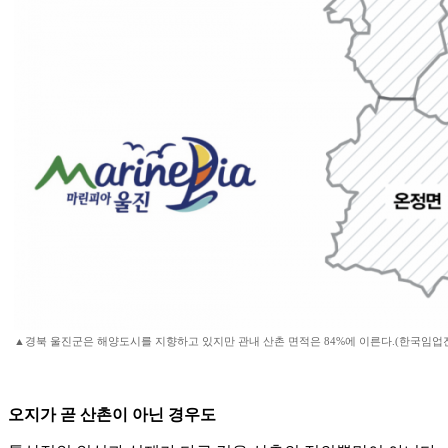
▲경북 울진군은 해양도시를 지향하고 있지만 관내 산촌 면적은 84%에 이른다.(한국임업
오지가 곧 산촌이 아닌 경우도