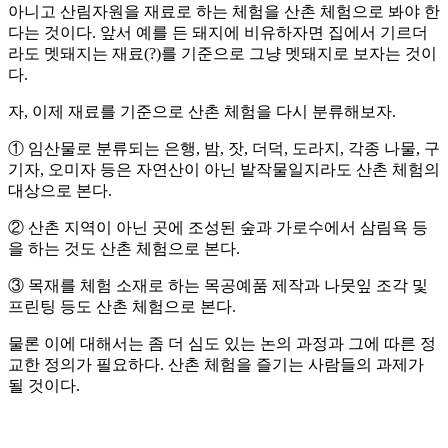
아니고 산림자원을 재료로 하는 체험을 산촌 체험으로 봐야 한
다는 것이다. 앞서 예를 든 돼지에 비유하자면 집에서 기르더
라도 멧돼지는 재료(?)를 기준으로 그냥 멧돼지로 보자는 것이
다.
자, 이제 재료를 기준으로 산촌 체험을 다시 분류해보자.
① 임산물로 분류되는 은행, 밤, 잣, 더덕, 도라지, 각종 나물, 구
기자, 오미자 등은 자연산이 아닌 밭작물일지라도 산촌 체험의
대상으로 본다.
② 산촌 지역이 아닌 곳에 조성된 숲과 가로수에서 삼림욕 등
을 하는 것도 산촌 체험으로 본다.
③ 목재를 체험 소재로 하는 목공예품 제작과 나뭇잎 조각 및
프린팅 등도 산촌 체험으로 본다.
물론 이에 대해서는 좀 더 심도 있는 논의 과정과 그에 따른 정
교한 정의가 필요하다. 산촌 체험을 즐기는 사람들의 과제가
될 것이다.