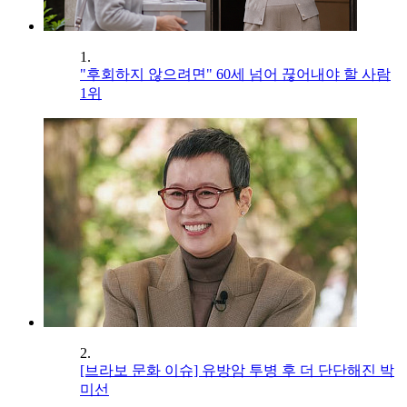
1.
"후회하지 않으려면" 60세 넘어 끊어내야 할 사람
1위
2.
[브라보 문화 이슈] 유방암 투병 후 더 단단해진 박
미선