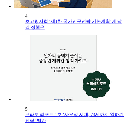
4.
초고령사회 ‘제1차 국가인구전략 기본계획’에 담
길 정책은
5.
브라보 리포트 1호 ‘사오정 시대, 73세까지 일하기
전략’ 발간