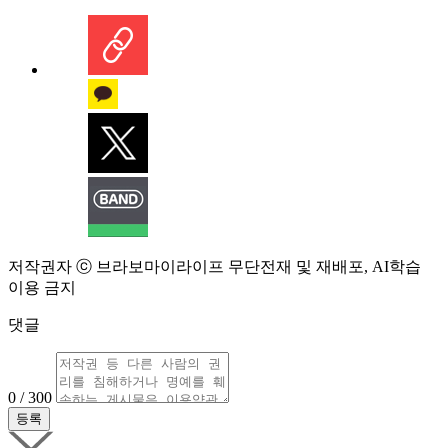
저작권자 ⓒ 브라보마이라이프 무단전재 및 재배포, AI학습
이용 금지
댓글
0 / 300