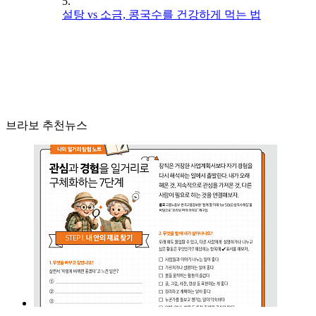
5.
설탕 vs 소금, 콩국수를 건강하게 먹는 법
브라보 추천뉴스