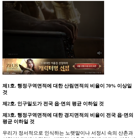
제1호. 행정구역면적에 대한 산림면적의 비율이 70% 이상일
것
제2호. 인구밀도가 전국 읍·면의 평균 이하일 것
제3호. 행정구역면적에 대한 경지면적의 비율이 전국 읍·면의
평균 이하일 것
우리가 정서적으로 인식하는 노랫말이나 서정시 속의 산촌과