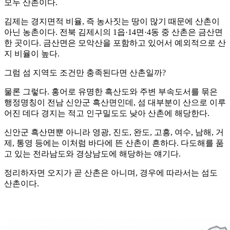
모두 산촌이다.
김제는 경지면적 비율, 즉 농사짓는 땅이 많기 때문에 산촌이
아닌 농촌이다. 전북 김제시의 1읍·14면·4동 중 산촌은 금산면
한 곳이다. 금산면은 모악산을 포함하고 있어서 예외적으로 산
지 비율이 높다.
그럼 섬 지역도 조건만 충족된다면 산촌일까?
물론 그렇다. 홍어로 유명한 흑산도와 주변 부속도서를 묶은
행정명칭이 전남 신안군 흑산면인데, 섬 대부분이 산으로 이루
어진 데다 경지는 적고 인구밀도도 낮아 산촌에 해당한다.
신안군 흑산면뿐 아니라 영광, 진도, 완도, 고흥, 여수, 남해, 거
제, 통영 등에는 이처럼 바다에 뜬 산촌이 흔하다. 다도해를 품
고 있는 전라남도와 경상남도에 해당하는 얘기다.
정리하자면 오지가 곧 산촌은 아니며, 경우에 따라서는 섬도
산촌이다.