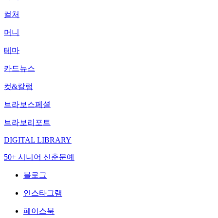
컬처
머니
테마
카드뉴스
컷&칼럼
브라보스페셜
브라보리포트
DIGITAL LIBRARY
50+ 시니어 신춘문예
블로그
인스타그램
페이스북