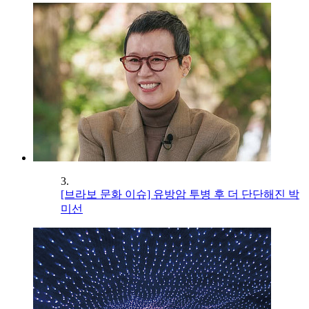
3.
[브라보 문화 이슈] 유방암 투병 후 더 단단해진 박
미선