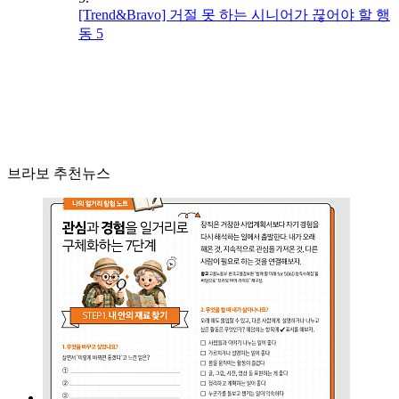
[Trend&Bravo] 거절 못 하는 시니어가 끊어야 할 행
동 5
브라보 추천뉴스