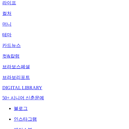
라이프
컬처
머니
테마
카드뉴스
컷&칼럼
브라보스페셜
브라보리포트
DIGITAL LIBRARY
50+ 시니어 신춘문예
블로그
인스타그램