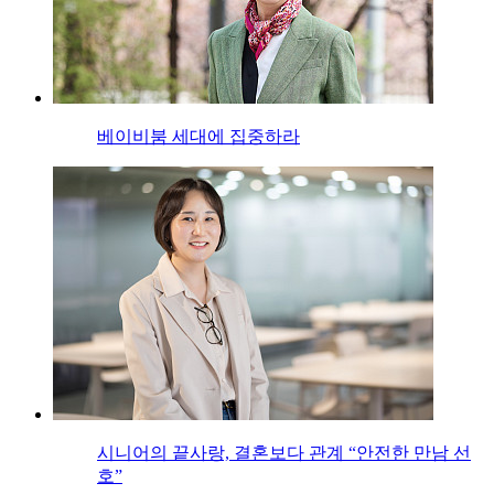
베이비붐 세대에 집중하라
시니어의 끝사랑, 결혼보다 관계 “안전한 만남 선
호”