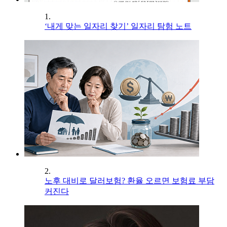
1.
‘내게 맞는 일자리 찾기’ 일자리 탐험 노트
2.
노후 대비로 달러보험? 환율 오르면 보험료 부담
커진다