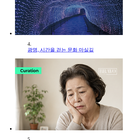
4.
광명, 시간을 걷는 문화 마실길
5.