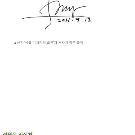
▲신간 '식물 디자인의 발견'과 저자가 적은 글귀
정원은 안식처