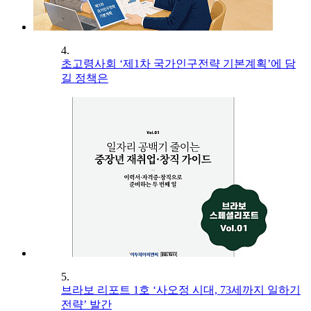
4.
초고령사회 ‘제1차 국가인구전략 기본계획’에 담
길 정책은
5.
브라보 리포트 1호 ‘사오정 시대, 73세까지 일하기
전략’ 발간