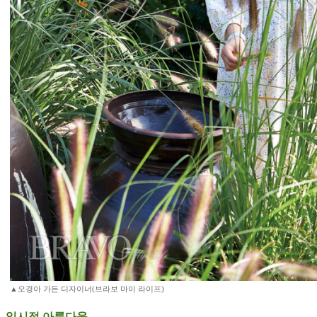
▲오경아 가든 디자이너(브라보 마이 라이프)
일시적 아름다움