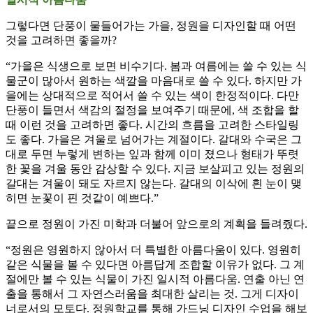
그렇다면 단풍이 물들어가는 가을, 정원을 디자인할 때 어떤
것을 고려하면 좋을까?
“가을은 식생으로 보면 비수기다. 봄과 여름에는 쓸 수 있는 식
물군이 많아서 원하는 색깔을 마음대로 쓸 수 있다. 하지만 가
을에는 상대적으로 적어서 쓸 수 있는 색이 한정적이다. 다만
단풍이 들면서 색감의 절정을 보여주기 때문에, 색 조합을 할
때 이런 것을 고려하면 좋다. 시간의 흐름을 고려한 스타일링
도 좋다. 가을은 겨울로 넘어가는 계절이다. 갈대와 수국은 그
대로 두면 누렇게 변하는 잎과 함께 이미 졌으나 형태가 뚜렷
한 꽃을 겨울 동안 감상할 수 있다. 지금 보살피고 있는 정원의
갈대는 겨울이 돼도 자르지 않는다. 갈대의 이삭에 흰 눈이 맺
히면 눈꽃이 핀 것같이 예쁘다.”
끝으로 정원이 가진 미학과 더불어 앞으로의 계획을 들려줬다.
“정원은 영원하지 않아서 더 특별한 아름다움이 있다. 영원히
같은 식물을 볼 수 있다면 아름답게 조합할 이유가 없다. 그 계
절에만 볼 수 있는 식물이 가진 일시적 아름다움. 연출 아닌 연
출을 통해서 그 자연스러움을 최대한 살리는 것. 그게 디자이
너로서의 모토다. 정원학교를 통해 가드닝 디자인 수업을 해보