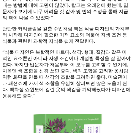
내는 방법에 대해 고민이 많았다. 탈고는 오래전에 했는데, 입
문자가 보기에 너무 어려울 것 같아 몇 번의 수정을 통해 지금
의 책이 나올 수 있었다.”
탄탄한 커리큘럼을 갖춘 수업처럼 책은 식물 디자인의 가치부
터 시작해 디자인에 필요한 미적 요소와 더불어 자생 조건 등
식물과 관련한 과학적 지식을 쉽게 전달한다.
“식물 디자인은 복합적인 아트다. 색감, 형태, 질감과 같은 미
적인 요소뿐만 아니라 자생 조건이나 계절별 특징을 잘 알아야
한다. 하지만 입문자가 처음부터 이 모두를 고려할 수 없기에,
처음엔 색 조합을 신경 쓰면 좋다. 색의 조합을 고려한 옷차림
처럼 화단을 만들 때 색감의 조합을 고려하면 좋다. 미술관이
나 패션쇼에 가서 색 조합을 유심히 살펴보면 많은 도움이 된
다. 백화점 쇼윈도에 걸린 옷의 색감을 기억해뒀다가 디자인에
응용해도 좋다.”