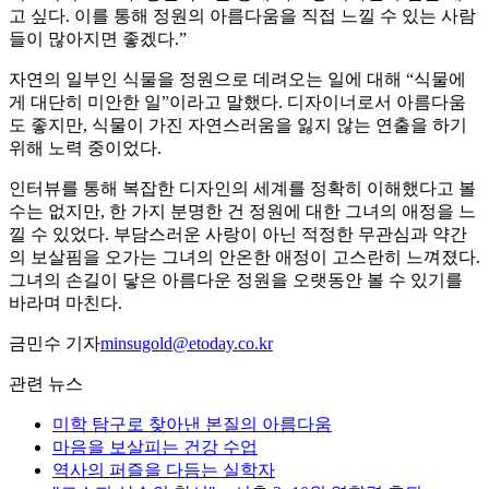
고 싶다. 이를 통해 정원의 아름다움을 직접 느낄 수 있는 사람
들이 많아지면 좋겠다.”
자연의 일부인 식물을 정원으로 데려오는 일에 대해 “식물에
게 대단히 미안한 일”이라고 말했다. 디자이너로서 아름다움
도 좋지만, 식물이 가진 자연스러움을 잃지 않는 연출을 하기
위해 노력 중이었다.
인터뷰를 통해 복잡한 디자인의 세계를 정확히 이해했다고 볼
수는 없지만, 한 가지 분명한 건 정원에 대한 그녀의 애정을 느
낄 수 있었다. 부담스러운 사랑이 아닌 적정한 무관심과 약간
의 보살핌을 오가는 그녀의 안온한 애정이 고스란히 느껴졌다.
그녀의 손길이 닿은 아름다운 정원을 오랫동안 볼 수 있기를
바라며 마친다.
금민수 기자
minsugold@etoday.co.kr
관련 뉴스
미학 탐구로 찾아낸 본질의 아름다움
마음을 보살피는 건강 수업
역사의 퍼즐을 다듬는 실학자