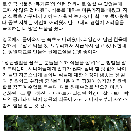
로 영국 식물원 ‘큐가든’의 인턴 정원사로 일할 수 있었는데,
그때 참 많은 걸 배웠다. 식물을 대하는 마음가짐을 배웠고, 직
접 식물을 가꾸면서 이해도가 훨씬 높아졌다. 학교로 돌아왔을
때 공부 자체는 여전히 어려웠지만, 그때의 경험이 어려움을
극복하는 데 많은 도움을 줬다.”
영국에서 돌아와서는 속초로 내려왔다. 외양간이 딸린 한옥에
반해서 그날 계약을 했고, 수리해서 지금까지 살고 있다. 현재
는 정원학교를 만들어 원예교실을 운영 중이다.
“정원생활을 꿈꾸는 분들을 위해 식물을 잘 키우는 방법을 알
려드리는데, 시니어들에게 인기가 많다. 남녀 할 것 없이 나이
가 들면 자연스럽게 꽃이나 식물에 대한 애정이 샘솟는 것 같
다. 정원학교 수강생 중 3분의 1은 아직 정원이 없지만 정원생
활을 꿈꾸며 수업을 듣는다. 다들 원예수업을 받으면 마음이
정화된다고 좋아하신다. 아파트가 밀집된 환경에 살다 보니 탁
트인 공간과 더불어 정원의 식물이 가진 에너지로부터 자연스
럽게 힘을 얻는 것 같다.”