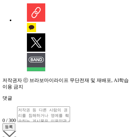
저작권자 ⓒ 브라보마이라이프 무단전재 및 재배포, AI학습
이용 금지
댓글
0 / 300