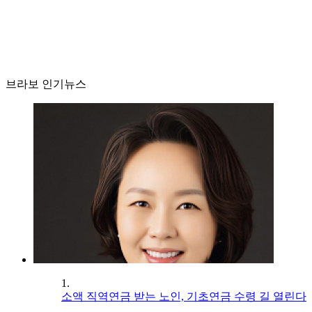
브라보 인기뉴스
1.
소액 직역연금 받는 노인, 기초연금 수령 길 열린다