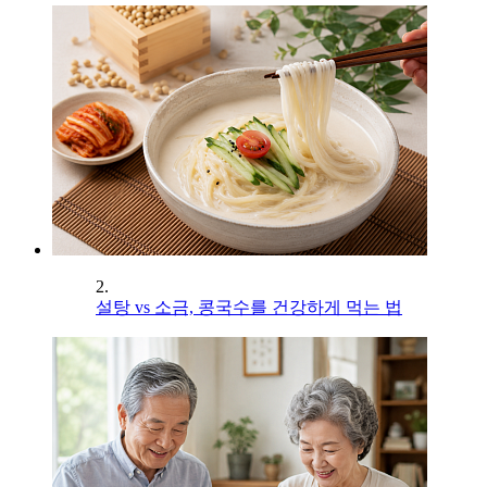
2.
설탕 vs 소금, 콩국수를 건강하게 먹는 법