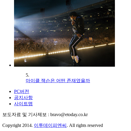
5.
마이클 잭슨은 어떤 존재였을까
PC버전
공지사항
사이트맵
보도자료 및 기사제보 : bravo@etoday.co.kr
Copyright 2014.
이투데이피엔씨
. All rights reserved