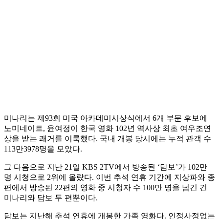
미나리는 제93회 미국 아카데미시상식에서 6개 부문 후보에
노미네이트, 윤여정이 한국 영화 102년 역사상 최초 여우조연
상을 받는 쾌거를 이룩했다. 국내 개봉 당시에는 누적 관객 수
113만3978명을 모았다.
그 다음으로 지난 21일 KBS 2TV에서 방송된 ‘담보’가 102만
명 시청으로 2위에 올랐다. 이번 추석 연휴 기간에 지상파와 종
편에서 방송된 22편의 영화 중 시청자 수 100만 명을 넘긴 건
미나리와 담보 두 편뿐이다.
담보는 지난해 추석 연휴에 개봉한 가족 영화다. 인정사정없는