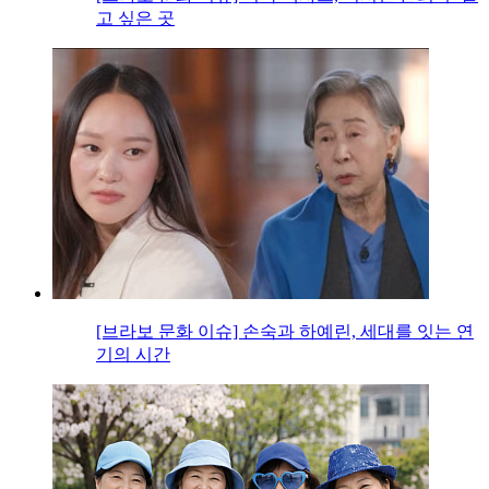
고 싶은 곳
[브라보 문화 이슈] 손숙과 하예린, 세대를 잇는 연
기의 시간