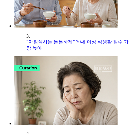
3.
“아침식사는 든든하게” 70세 이상 식생활 점수 가
장 높아
4.