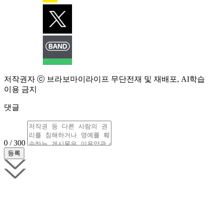
저작권자 ⓒ 브라보마이라이프 무단전재 및 재배포, AI학습
이용 금지
댓글
0 / 300