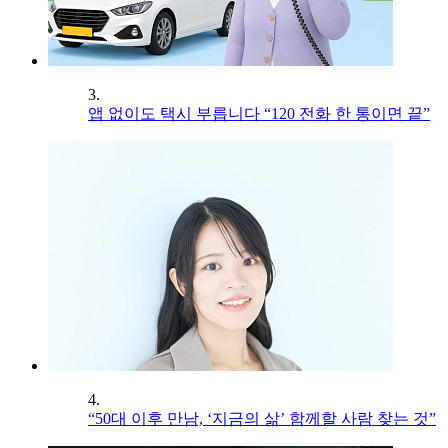
3.
앱 없이도 택시 부릅니다 “120 전화 한 통이면 끝”
4.
“50대 이후 만남, ‘지금의 삶’ 함께할 사람 찾는 것”