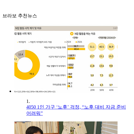
브라보 추천뉴스
1.
4050 1인 가구 ‘노후’ 걱정, “노후 대비 자금 준비
어려워”