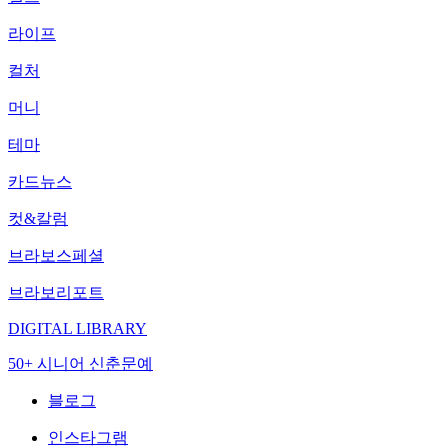
라이프
컬처
머니
테마
카드뉴스
컷&칼럼
브라보스페셜
브라보리포트
DIGITAL LIBRARY
50+ 시니어 신춘문예
블로그
인스타그램