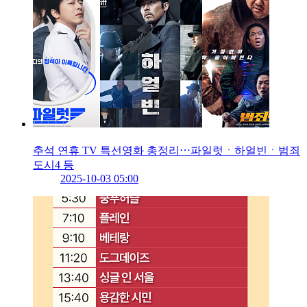
추석 연휴 TV 특선영화 총정리⋯파일럿ㆍ하얼빈ㆍ범죄
도시4 등
2025-10-03 05:00