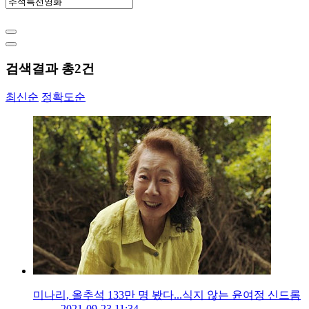
검색결과 총
2
건
최신순
정확도순
미나리, 올추석 133만 명 봤다...식지 않는 윤여정 신드롬
2021-09-23 11:34