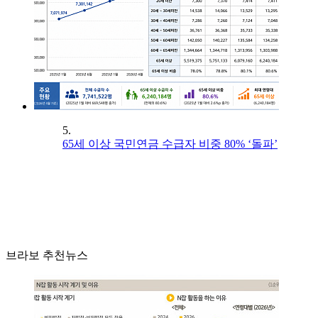
5.
65세 이상 국민연금 수급자 비중 80% ‘돌파’
브라보 추천뉴스