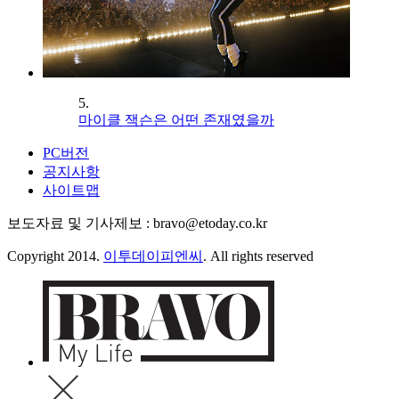
5.
마이클 잭슨은 어떤 존재였을까
PC버전
공지사항
사이트맵
보도자료 및 기사제보 : bravo@etoday.co.kr
Copyright 2014.
이투데이피엔씨
. All rights reserved