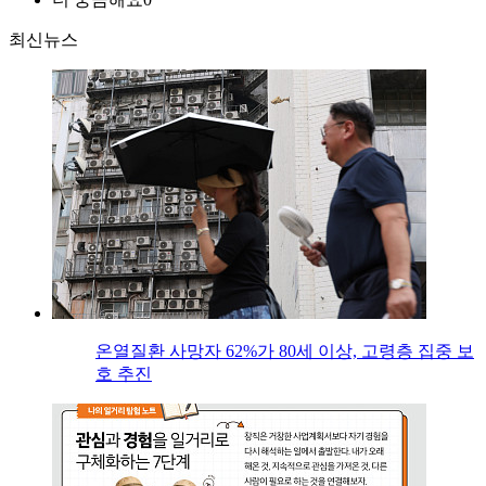
최신뉴스
온열질환 사망자 62%가 80세 이상, 고령층 집중 보
호 추진