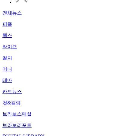
전체뉴스
피플
헬스
라이프
컬처
머니
테마
카드뉴스
컷&칼럼
브라보스페셜
브라보리포트