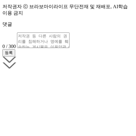
저작권자 ⓒ 브라보마이라이프 무단전재 및 재배포, AI학습
이용 금지
댓글
0 / 300