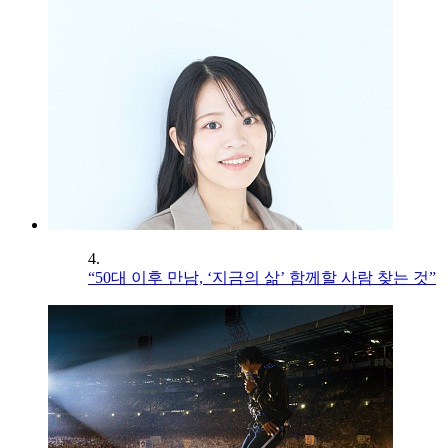
4.
“50대 이후 만남, ‘지금의 삶’ 함께할 사람 찾는 것”