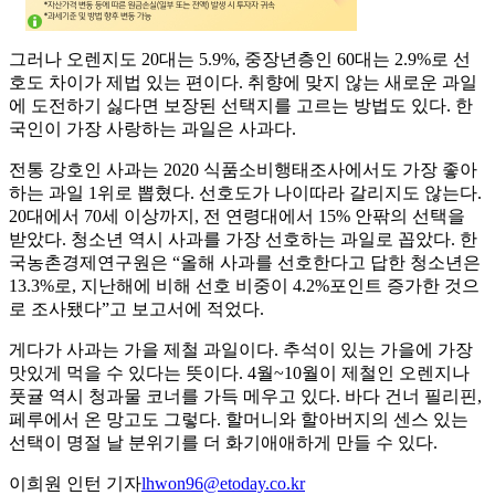
그러나 오렌지도 20대는 5.9%, 중장년층인 60대는 2.9%로 선
호도 차이가 제법 있는 편이다. 취향에 맞지 않는 새로운 과일
에 도전하기 싫다면 보장된 선택지를 고르는 방법도 있다. 한
국인이 가장 사랑하는 과일은 사과다.
전통 강호인 사과는 2020 식품소비행태조사에서도 가장 좋아
하는 과일 1위로 뽑혔다. 선호도가 나이따라 갈리지도 않는다.
20대에서 70세 이상까지, 전 연령대에서 15% 안팎의 선택을
받았다. 청소년 역시 사과를 가장 선호하는 과일로 꼽았다. 한
국농촌경제연구원은 “올해 사과를 선호한다고 답한 청소년은
13.3%로, 지난해에 비해 선호 비중이 4.2%포인트 증가한 것으
로 조사됐다”고 보고서에 적었다.
게다가 사과는 가을 제철 과일이다. 추석이 있는 가을에 가장
맛있게 먹을 수 있다는 뜻이다. 4월~10월이 제철인 오렌지나
풋귤 역시 청과물 코너를 가득 메우고 있다. 바다 건너 필리핀,
페루에서 온 망고도 그렇다. 할머니와 할아버지의 센스 있는
선택이 명절 날 분위기를 더 화기애애하게 만들 수 있다.
이희원 인턴 기자
lhwon96@etoday.co.kr