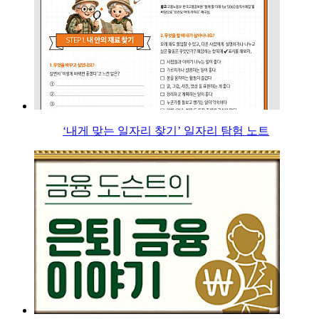
‘내게 맞는 일자리 찾기’ 일자리 탐험 노트