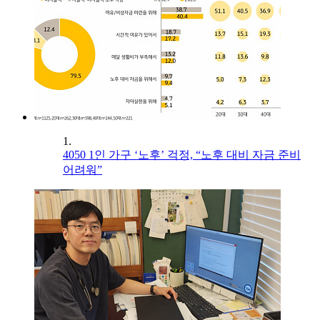
1.
4050 1인 가구 ‘노후’ 걱정, “노후 대비 자금 준비
어려워”