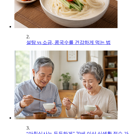
2.
설탕 vs 소금, 콩국수를 건강하게 먹는 법
3.
“아침식사는 든든하게” 70세 이상 식생활 점수 가