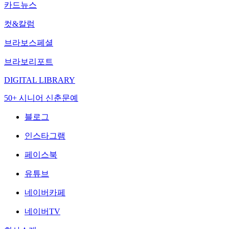
카드뉴스
컷&칼럼
브라보스페셜
브라보리포트
DIGITAL LIBRARY
50+ 시니어 신춘문예
블로그
인스타그램
페이스북
유튜브
네이버카페
네이버TV