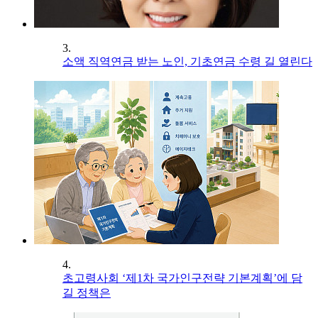
3.
소액 직역연금 받는 노인, 기초연금 수령 길 열린다
4.
초고령사회 ‘제1차 국가인구전략 기본계획’에 담
길 정책은