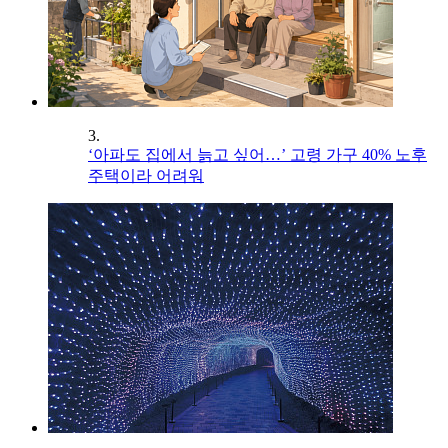
3.
‘아파도 집에서 늙고 싶어…’ 고령 가구 40% 노후
주택이라 어려워