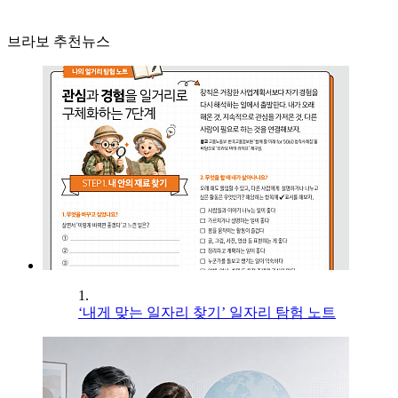
브라보 추천뉴스
1.
‘내게 맞는 일자리 찾기’ 일자리 탐험 노트