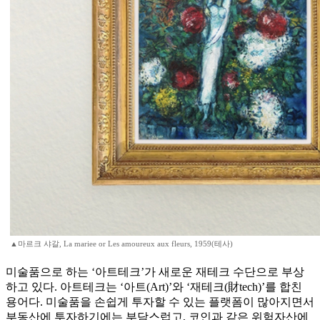
▲마르크 샤갈, La mariee or Les amoureux aux fleurs, 1959(테사)
미술품으로 하는 ‘아트테크’가 새로운 재테크 수단으로 부상
하고 있다. 아트테크는 ‘아트(Art)’와 ‘재테크(財tech)’를 합친
용어다. 미술품을 손쉽게 투자할 수 있는 플랫폼이 많아지면서
부동산에 투자하기에는 부담스럽고, 코인과 같은 위험자산에