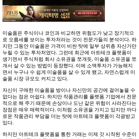
미술품은 주식이나 코인과 비교하면 위험도가 낮고 장기적으
로 오름세를 보이는 투자처라는 것이 전문가들의 분석이다. 하
지만 그동안 미술품은 가격이 비싼 탓에 일부 상위층 자산가만
누릴 수 있는 투자처였다. 그런데 최근에 아트테크 플랫폼이
생기면서 주식처럼 회사 소유권을 쪼개듯, 미술품 소유권을 쪼
개서 살 수 있는 방법이 등장했다. 이에 소액투자가 가능해지
면서 누구나 수 쉽게 미술품을 살 수 있게 됐고, 자연스럽게 미
술품 시장 규모도 커지고 있다.
자신이 구매한 미술품을 방이나 자신만의 공간에 걸어놓을 수
없다는 점은 아쉽다. 하지만 작품관리를 플랫폼 기업에서 전문
적으로 해 주기 때문에 손상이나 도난 같은 위험이 사라진다는
장점은 매우 매력적이다. 이처럼 소유권을 가지고 있지만 까다
로운 작품관리 부담을 더는 탓에 아트테크 플랫폼이 각광받고
있다.
하지만 아트테크 플랫폼을 통한 거래는 이제 갓 시작된 수준이