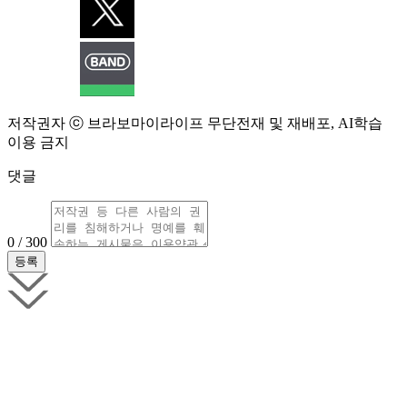
저작권자 ⓒ 브라보마이라이프 무단전재 및 재배포, AI학습
이용 금지
댓글
0 / 300