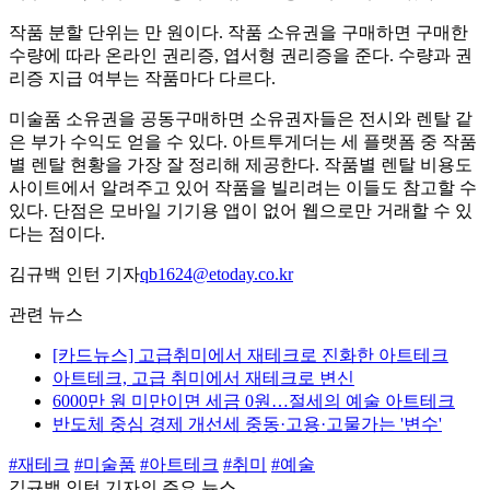
작품 분할 단위는 만 원이다. 작품 소유권을 구매하면 구매한
수량에 따라 온라인 권리증, 엽서형 권리증을 준다. 수량과 권
리증 지급 여부는 작품마다 다르다.
미술품 소유권을 공동구매하면 소유권자들은 전시와 렌탈 같
은 부가 수익도 얻을 수 있다. 아트투게더는 세 플랫폼 중 작품
별 렌탈 현황을 가장 잘 정리해 제공한다. 작품별 렌탈 비용도
사이트에서 알려주고 있어 작품을 빌리려는 이들도 참고할 수
있다. 단점은 모바일 기기용 앱이 없어 웹으로만 거래할 수 있
다는 점이다.
김규백 인턴 기자
qb1624@etoday.co.kr
관련 뉴스
[카드뉴스] 고급취미에서 재테크로 진화한 아트테크
아트테크, 고급 취미에서 재테크로 변신
6000만 원 미만이면 세금 0원…절세의 예술 아트테크
반도체 중심 경제 개선세 중동·고용·고물가는 '변수'
#재테크
#미술품
#아트테크
#취미
#예술
김규백 인턴 기자의 주요 뉴스