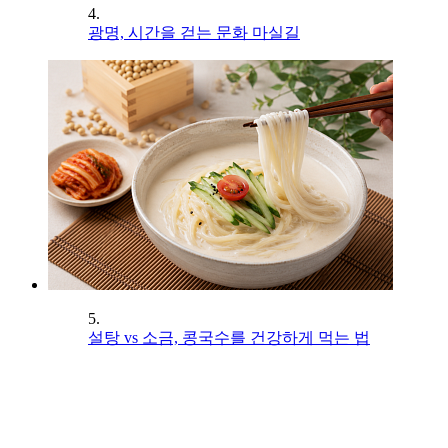
4.
광명, 시간을 걷는 문화 마실길
5.
설탕 vs 소금, 콩국수를 건강하게 먹는 법