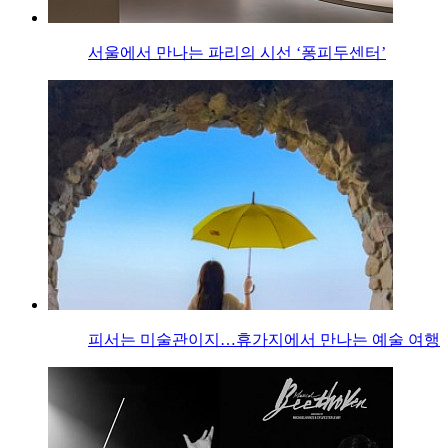
서울에서 만나는 파리의 시선 ‘퐁피두센터’
피서는 미술관이지…휴가지에서 만나는 예술 여행