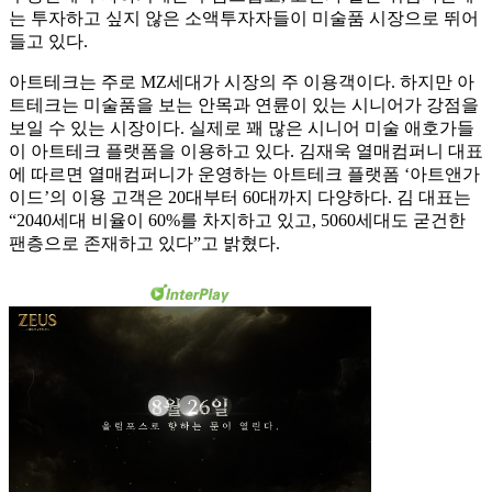
는 투자하고 싶지 않은 소액투자자들이 미술품 시장으로 뛰어
들고 있다.
아트테크는 주로 MZ세대가 시장의 주 이용객이다. 하지만 아
트테크는 미술품을 보는 안목과 연륜이 있는 시니어가 강점을
보일 수 있는 시장이다. 실제로 꽤 많은 시니어 미술 애호가들
이 아트테크 플랫폼을 이용하고 있다. 김재욱 열매컴퍼니 대표
에 따르면 열매컴퍼니가 운영하는 아트테크 플랫폼 ‘아트앤가
이드’의 이용 고객은 20대부터 60대까지 다양하다. 김 대표는
“2040세대 비율이 60%를 차지하고 있고, 5060세대도 굳건한
팬층으로 존재하고 있다”고 밝혔다.