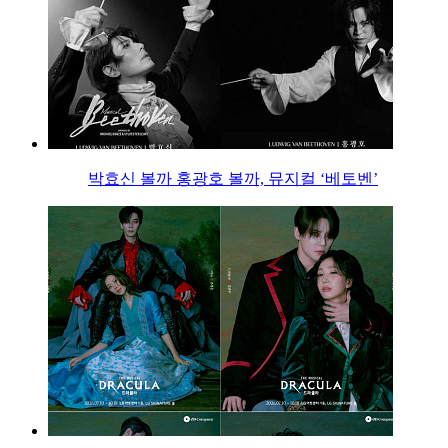
박효신 볼까 홍광호 볼까, 뮤지컬 ‘베토벤’