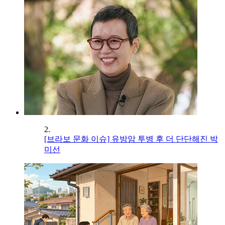
2.
[브라보 문화 이슈] 유방암 투병 후 더 단단해진 박
미선