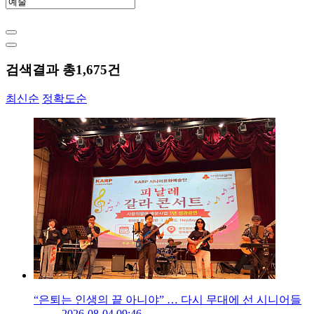
검색결과 총
1,675
건
최신순
정확도순
“은퇴는 인생의 끝 아니야” … 다시 무대에 선 시니어들
2026-08-04 09:46