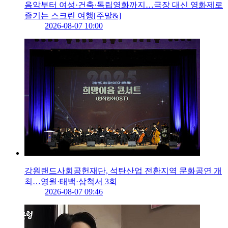
음악부터 여성·건축·독립영화까지…극장 대신 영화제로
즐기는 스크린 여행[주말&]
2026-08-07 10:00
강원랜드사회공헌재단, 석탄산업 전환지역 문화공연 개
최…영월·태백·삼척서 3회
2026-08-07 09:46