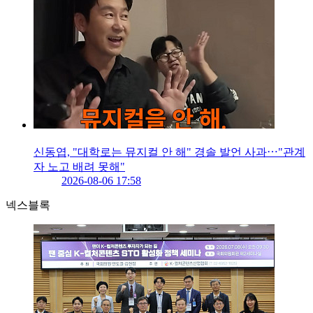
신동엽, "대학로는 뮤지컬 안 해" 경솔 발언 사과⋯"관계
자 노고 배려 못해"
2026-08-06 17:58
넥스블록