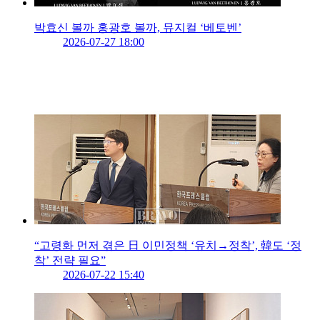
박효신 볼까 홍광호 볼까, 뮤지컬 ‘베토벤’
2026-07-27 18:00
“고령화 먼저 겪은 日 이민정책 ‘유치→정착’, 韓도 ‘정
착’ 전략 필요”
2026-07-22 15:40