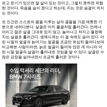
르고 온기가 있으면 잘 살아 있는 것이고, 그렇지 못하면 위험
한 것이다. 죽음을 숨이 졌다고 하는데, 지는 것은 숨결이 꺼지
는 것이다.
또 인간은 스스로의 몸을 이루는 살의 결들을 가끔 애틋한 기
분으로 내려다본다. 살결은 마치 물결처럼 흘러간다. 언제나
어리고 젊은 살결 그대로 있지 않고, 늘어나고 처지고 물컹해
지는 살결로 흘러간다. 생체시계는 이 결 속에도 숨어 있다. 어
린 시절의 얼굴과 늙어가는 얼굴을 조금만 유심히 들여다보며
비교해본 사람이라면, 늙은 얼굴이 들어와 앉은 게 아니라 어
린 시절 얼굴의 살결이 흘러내린 것임을 알 수 있다. 살결은 수
많은 감정을 실어내면서 조금씩 흘러온 것이다.