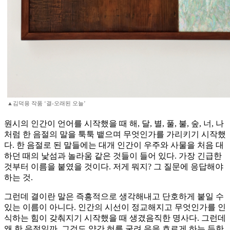
▲김덕용 작품 ‘결-오래된 오늘’
원시의 인간이 언어를 시작했을 때 해, 달, 별, 풀, 불, 숲, 너, 나
처럼 한 음절의 말을 툭툭 뱉으며 무엇인가를 가리키기 시작했
다. 한 음절로 된 말들에는 대개 인간이 우주와 사물을 처음 대
하던 때의 낯섬과 놀라움 같은 것들이 들어 있다. 가장 긴급한
것부터 이름을 붙였을 것이다. 저게 뭐지? 그 질문에 응답해야
하는 것.
그런데 결이란 말은 즉흥적으로 생각해내고 단호하게 붙일 수
있는 이름이 아니다. 인간의 시선이 정교해지고 무엇인가를 인
식하는 힘이 갖춰지기 시작했을 때 생겼음직한 명사다. 그런데
왜 한 음절일까. 그것도 약간 혀를 굴려 음을 흐르게 하는 듯한