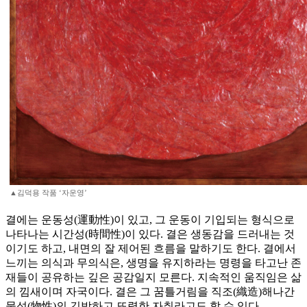
▲김덕용 작품 ‘자운영’
결에는 운동성(運動性)이 있고, 그 운동이 기입되는 형식으로
나타나는 시간성(時間性)이 있다. 결은 생동감을 드러내는 것
이기도 하고, 내면의 잘 제어된 흐름을 말하기도 한다. 결에서
느끼는 의식과 무의식은, 생명을 유지하라는 명령을 타고난 존
재들이 공유하는 깊은 공감일지 모른다. 지속적인 움직임은 삶
의 낌새이며 자국이다. 결은 그 꿈틀거림을 직조(織造)해나간
물성(物性)의 긴박하고 또렷한 자취라고도 할 수 있다.