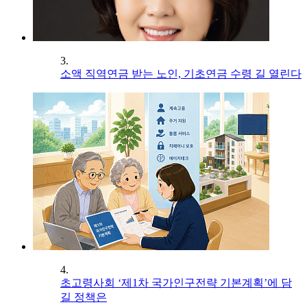
3.
소액 직역연금 받는 노인, 기초연금 수령 길 열린다
4.
초고령사회 ‘제1차 국가인구전략 기본계획’에 담
길 정책은