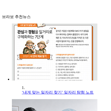
브라보 추천뉴스
1.
‘내게 맞는 일자리 찾기’ 일자리 탐험 노트