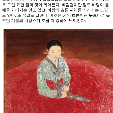
두 그런 묘한 결의 맛이 끼어든다. 바람결이란 말도 바람이 불
때를 가리키는 맛도 있고, 바람의 흐름 자체를 가리키는 느낌
도 있다. 또 꿈결도 그런데, 이것은 꿈의 흐름이란 뜻보다 꿈을
꾸던 겨를의 뉘앙스가 조금 더 강하게 느껴진다.