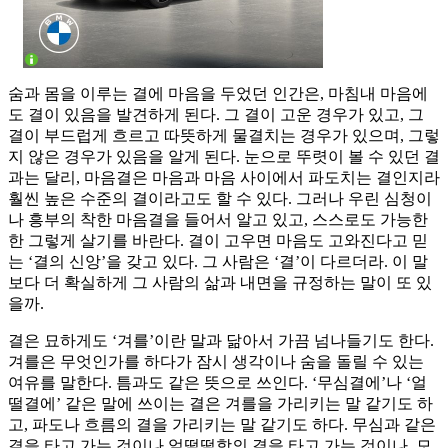
숨과 몸을 이루는 결에 마음을 두었던 인간은, 마침내 마음에
도 결이 있음을 발견하게 된다. 그 결이 고운 경우가 있고, 그
결이 부드럽게 흐르고 따뜻하게 물결치는 경우가 있으며, 그렇
지 않은 경우가 있음을 알게 된다. 눈으로 뚜렷이 볼 수 있던 결
과는 달리, 마음결은 마음과 마음 사이에서 파도치는 결인지라
훨씬 높은 수준의 결이라고도 할 수 있다. 그러나 우린 심청이
나 흥부의 착한 마음결을 들어서 알고 있고, 스스로도 가능한
한 그렇게 살기를 바란다. 결이 고우면 마음도 고와진다고 믿
는 ‘결의 신앙’을 갖고 있다. 그 사람은 ‘결’이 다르더라. 이 말
보다 더 확실하게 그 사람의 삶과 내면을 규정하는 말이 또 있
을까.
결은 묘하게도 ‘겨를’이란 말과 닮아서 가끔 넘나들기도 한다.
겨를은 무엇인가를 하다가 잠시 생각이나 숨을 돌릴 수 있는
여유를 말한다. 틈과도 같은 뜻으로 쓰인다. ‘무심결에’나 ‘얼
떨결에’ 같은 말에 쓰이는 결은 겨를을 가리키는 말 같기도 하
고, 파도나 흐름의 결을 가리키는 말 같기도 하다. 무심과 같은
결을 타고 가는 것이나 얼떨떨함의 결을 타고 가는 것이나, 모