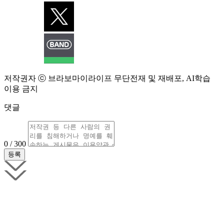
저작권자 ⓒ 브라보마이라이프 무단전재 및 재배포, AI학습
이용 금지
댓글
0 / 300