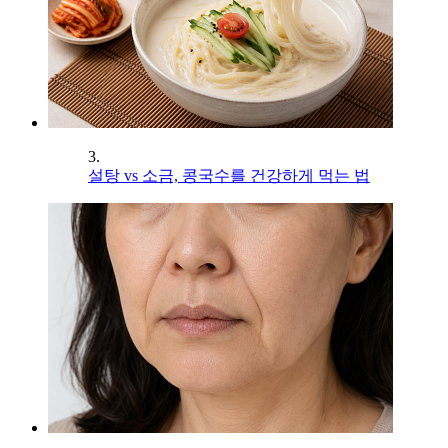
3.
설탕 vs 소금, 콩국수를 건강하게 먹는 법