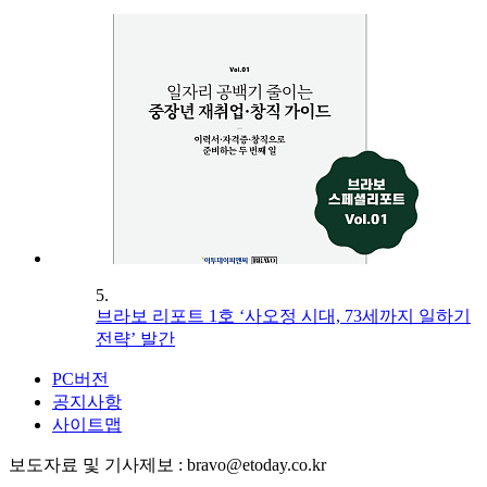
5.
브라보 리포트 1호 ‘사오정 시대, 73세까지 일하기
전략’ 발간
PC버전
공지사항
사이트맵
보도자료 및 기사제보 : bravo@etoday.co.kr