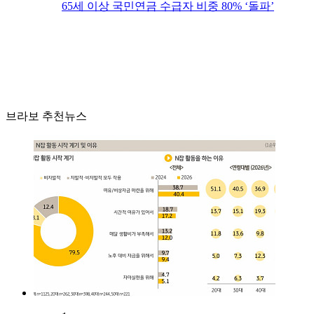
65세 이상 국민연금 수급자 비중 80% ‘돌파’
브라보 추천뉴스