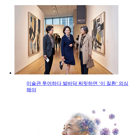
미술관 투어하다 발바닥 찌릿하면 ‘이 질환’ 의심
해야