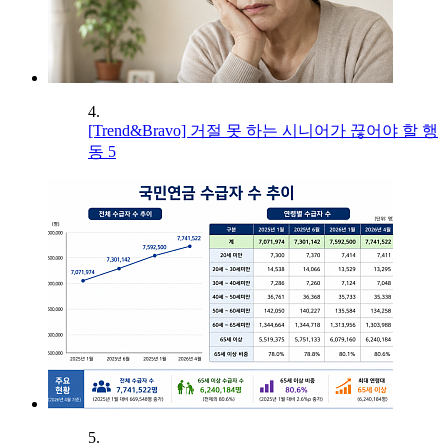
4.
[Trend&Bravo] 거절 못 하는 시니어가 끊어야 할 행
동 5
5.