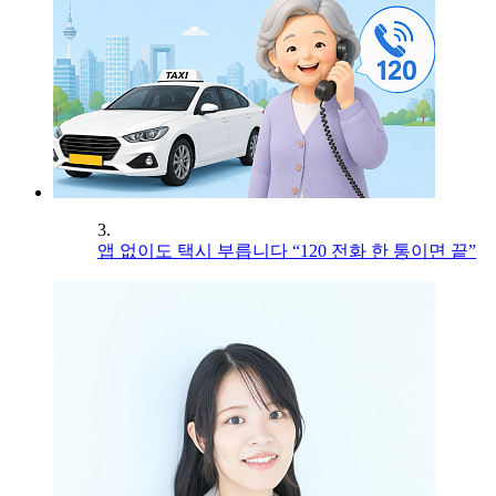
3.
앱 없이도 택시 부릅니다 “120 전화 한 통이면 끝”