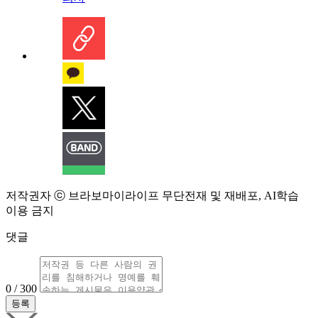
저작권자 ⓒ 브라보마이라이프 무단전재 및 재배포, AI학습
이용 금지
댓글
0 / 300