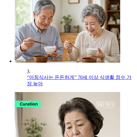
3.
“아침식사는 든든하게” 70세 이상 식생활 점수 가
장 높아