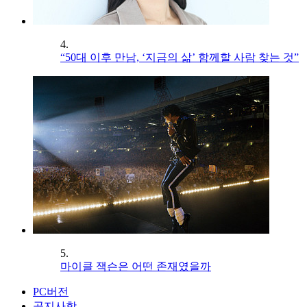
4.
“50대 이후 만남, ‘지금의 삶’ 함께할 사람 찾는 것”
5.
마이클 잭슨은 어떤 존재였을까
PC버전
공지사항