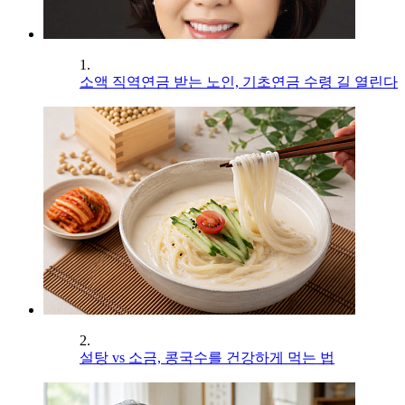
1.
소액 직역연금 받는 노인, 기초연금 수령 길 열린다
2.
설탕 vs 소금, 콩국수를 건강하게 먹는 법