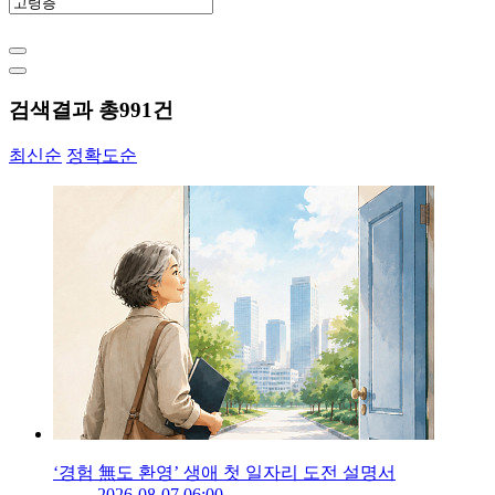
검색결과 총
991
건
최신순
정확도순
‘경험 無도 환영’ 생애 첫 일자리 도전 설명서
2026-08-07 06:00