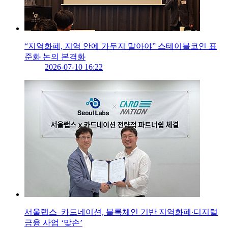
“지역화폐, 지역 안에 가두지 말아야” 스테이블코인 표
준화 논의 본격화
2026-07-10 16:22
서울랩스–카드네이션, 블록체인 기반 지역화폐∙디지털
금융 사업 ‘맞손’