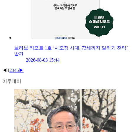
브라보 리포트 1호 ‘사오정 시대, 73세까지 일하기 전략’
발간
2026-08-03 15:44
◀
1
2
3
4
5
▶
이투데이