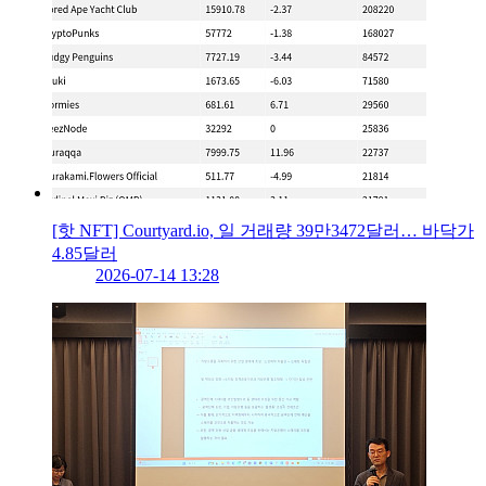
[핫 NFT] Courtyard.io, 일 거래량 39만3472달러… 바닥가
4.85달러
2026-07-14 13:28