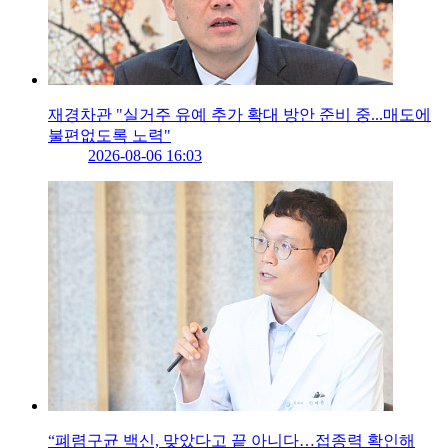
재경차관 "실거주 유예 추가 확대 방안 준비 중...매도에
불편없도록 노력"
2026-08-06 16:03
“폐렴구균 백신, 맞았다고 끝 아니다…접종력 확인해