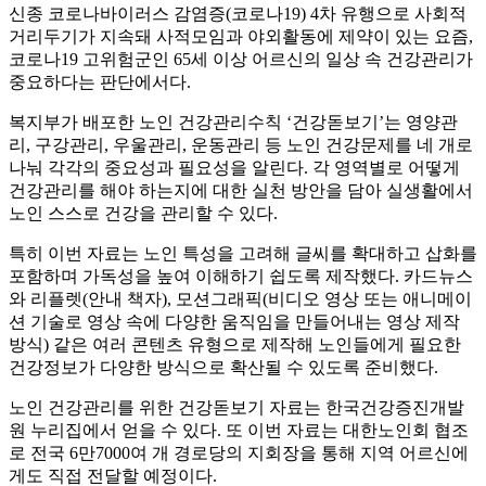
신종 코로나바이러스 감염증(코로나19) 4차 유행으로 사회적
거리두기가 지속돼 사적모임과 야외활동에 제약이 있는 요즘,
코로나19 고위험군인 65세 이상 어르신의 일상 속 건강관리가
중요하다는 판단에서다.
복지부가 배포한 노인 건강관리수칙 ‘건강돋보기’는 영양관
리, 구강관리, 우울관리, 운동관리 등 노인 건강문제를 네 개로
나눠 각각의 중요성과 필요성을 알린다. 각 영역별로 어떻게
건강관리를 해야 하는지에 대한 실천 방안을 담아 실생활에서
노인 스스로 건강을 관리할 수 있다.
특히 이번 자료는 노인 특성을 고려해 글씨를 확대하고 삽화를
포함하며 가독성을 높여 이해하기 쉽도록 제작했다. 카드뉴스
와 리플렛(안내 책자), 모션그래픽(비디오 영상 또는 애니메이
션 기술로 영상 속에 다양한 움직임을 만들어내는 영상 제작
방식) 같은 여러 콘텐츠 유형으로 제작해 노인들에게 필요한
건강정보가 다양한 방식으로 확산될 수 있도록 준비했다.
노인 건강관리를 위한 건강돋보기 자료는 한국건강증진개발
원 누리집에서 얻을 수 있다. 또 이번 자료는 대한노인회 협조
로 전국 6만7000여 개 경로당의 지회장을 통해 지역 어르신에
게도 직접 전달할 예정이다.