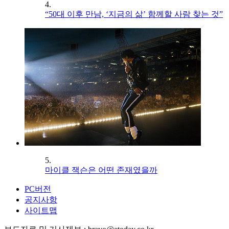
4.
“50대 이후 만남, ‘지금의 삶’ 함께할 사람 찾는 것”
5.
마이클 잭슨은 어떤 존재였을까
PC버전
공지사항
사이트맵