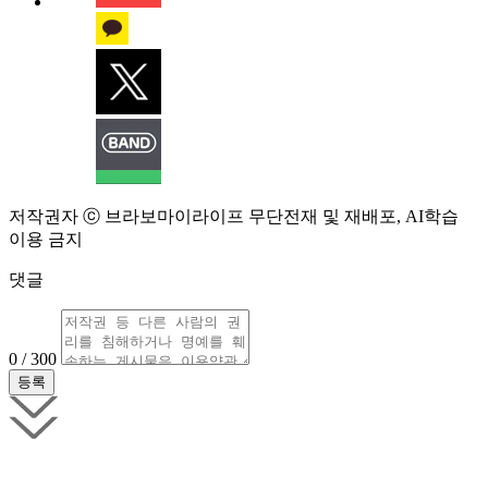
저작권자 ⓒ 브라보마이라이프 무단전재 및 재배포, AI학습
이용 금지
댓글
0 / 300