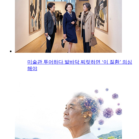
미술관 투어하다 발바닥 찌릿하면 ‘이 질환’ 의심
해야