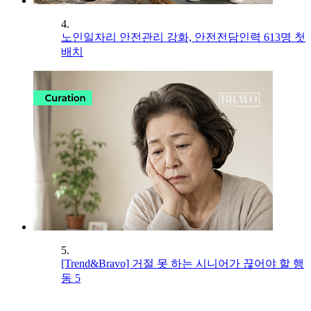
4.
노인일자리 안전관리 강화, 안전전담인력 613명 첫
배치
5.
[Trend&Bravo] 거절 못 하는 시니어가 끊어야 할 행
동 5