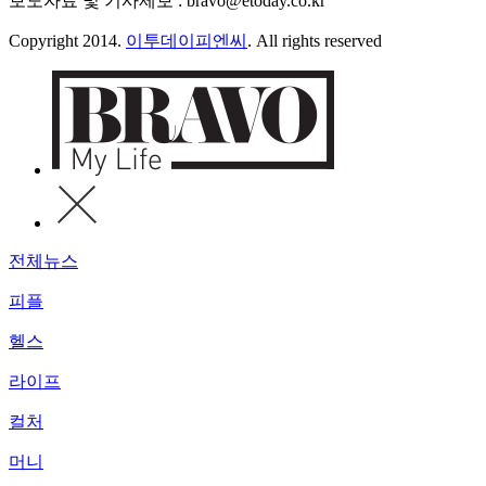
보도자료 및 기사제보 : bravo@etoday.co.kr
Copyright 2014.
이투데이피엔씨
. All rights reserved
전체뉴스
피플
헬스
라이프
컬처
머니