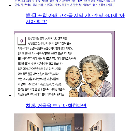
韓·日 포함 아태 고소득 지역 기대수명 84.1세 ‘아
시아 최고’
치매, 거울을 보고 대화한다면