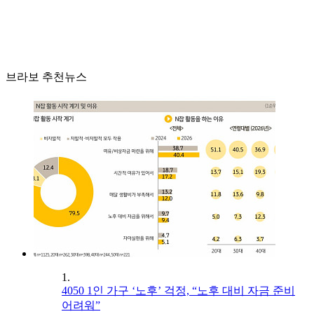
브라보 추천뉴스
1.
4050 1인 가구 ‘노후’ 걱정, “노후 대비 자금 준비
어려워”