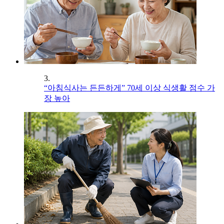
3.
“아침식사는 든든하게” 70세 이상 식생활 점수 가
장 높아