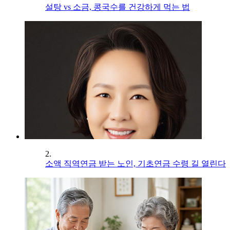
설탕 vs 소금, 콩국수를 건강하게 먹는 법
2.
소액 직역연금 받는 노인, 기초연금 수령 길 열린다