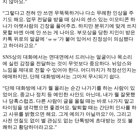
지 않아요.”
“그렇다고 전혀 안 쓰면 무뚝뚝하거나 다소 무례한 인상을 주
기도 해요. 업무 전달을 받을 때 상사의 센스 있는 이모티콘 하
나가 아랫사람의 긴장을 풀어주죠. 하지만 분위기에 맞게 쓰지
못할 바엔 아예 안 쓰는 게 나아요. 부모상을 당한 지인이 받은
카톡 위로의 말끝에 ‘ㅠㅠ’가 붙어 있어서 진정성이 의심됐다
고 하더라고요.”
SNS상의 대화에서는 면대면에서 드러나는 얼굴이나 목소리
에 실린 감정을 전달하는 것이 무엇보다 중요하다. 뉘앙스와
느낌을 제대로 전할 수 있어야 한다. 어디까지가 적정선인지는
애매하지만, 단체 대화방에서는 그마저 무시되기 쉽다.
“단체 대화방에 내가 뭘 올리는 순간 나가기를 하는 사람이 있
었어요. 종교나 정치 등 예민한 사안도 아닌데, 내가 뭘 잘못했
나 당혹스럽죠. 다른 사람이 글을 올릴 때는 바로 나가지 말고
타이밍을 생각했으면 좋겠어요. 탈퇴할 때는 간단히 인사를 하
고 사유를 밝혔으면 해요. 그게 예의가 아닐까요? 아, 그리고
사전 언질도 없이 별 관심도 없는 단톡방에 초대받는 것도 불
쾌하고 황당하더라고요.”