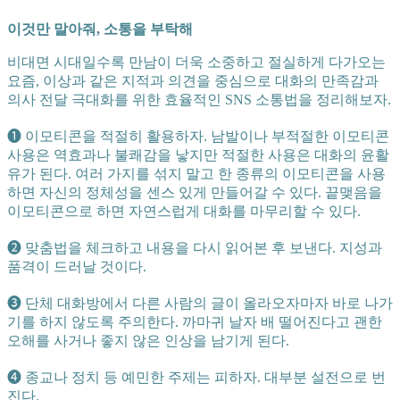
이것만 말아줘, 소통을 부탁해
비대면 시대일수록 만남이 더욱 소중하고 절실하게 다가오는
요즘, 이상과 같은 지적과 의견을 중심으로 대화의 만족감과
의사 전달 극대화를 위한 효율적인 SNS 소통법을 정리해보자.
➊ 이모티콘을 적절히 활용하자. 남발이나 부적절한 이모티콘
사용은 역효과나 불쾌감을 낳지만 적절한 사용은 대화의 윤활
유가 된다. 여러 가지를 섞지 말고 한 종류의 이모티콘을 사용
하면 자신의 정체성을 센스 있게 만들어갈 수 있다. 끝맺음을
이모티콘으로 하면 자연스럽게 대화를 마무리할 수 있다.
➋ 맞춤법을 체크하고 내용을 다시 읽어본 후 보낸다. 지성과
품격이 드러날 것이다.
➌ 단체 대화방에서 다른 사람의 글이 올라오자마자 바로 나가
기를 하지 않도록 주의한다. 까마귀 날자 배 떨어진다고 괜한
오해를 사거나 좋지 않은 인상을 남기게 된다.
➍ 종교나 정치 등 예민한 주제는 피하자. 대부분 설전으로 번
진다.