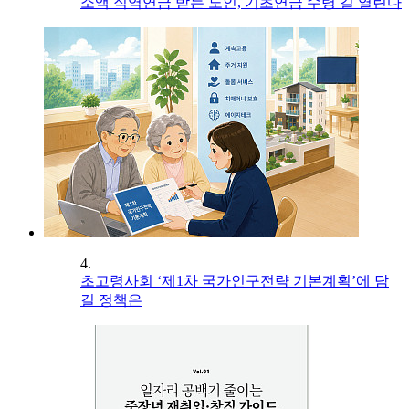
소액 직역연금 받는 노인, 기초연금 수령 길 열린다
4.
초고령사회 ‘제1차 국가인구전략 기본계획’에 담
길 정책은