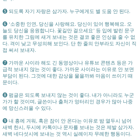
➎ 되도록 자기 자랑은 삼가자. 누구에게도 별 도움 안 된다.
➏ ‘소중한 인연, 당신을 사랑해요. 당신이 있어 행복해요. 오
늘도 당신을 응원합니다. 꽃길만 걸으세요’ 등 입에 발린 문구
를 유치한 그림에 새겨 보내는 것은 결코 좋은 인상을 줄 수 없
다. 격이 낮고 무성의해 보인다. 단 한 줄의 안부라도 자신이 직
접 써서 보내자.
➐ 가까운 사이라 해도 긴 동영상이나 유튜브 콘텐츠 등은 가
급적 보내지 않는 것이 좋다. 가까운 사이라는 이유로 안 보면
부담이 된다. 그것에 대한 감상을 물을까봐 마음이 쓰이기 때
문이다.
➑ 펌글은 되도록 보내지 않는 것이 좋다. 내가 아니라도 누군
가가 할 것이며, 글쓴이나 출처가 엉터리인 경우가 많아 나중
에 망신스러울 수 있다.
➒ 내 흥에 겨워, 혹은 잠이 안 온다는 이유로 밤 열두시 넘어
새벽 한시, 두시에 카톡이나 문자를 보내는 것은 제발 삼가자.
새벽 네다섯시에 보내는 것 역시 실례이자 무례한 행동이다.