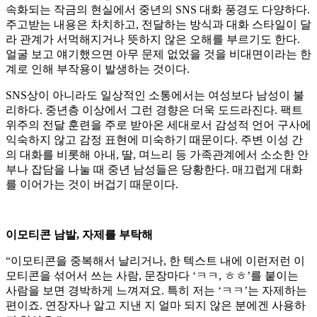
속화되는 작금의 현실에서 중년의 SNS 대화 풍경도 다양하다.
주고받는 내용은 차치하고, 전달하는 방식과 대화 스타일이 달
라 관계가 서먹해지거나 뜻하지 않은 오해를 부르기도 한다.
얼굴 보고 얘기했으면 아무 문제 없었을 것을 비대면이라는 한
계로 인해 부작용이 발생하는 것이다.
SNS상이 아니라도 일상적인 소통에서는 여성보다 남성이 불
리하다. 중년층 이상에서 그런 경향은 더욱 도드라진다. 팩트
위주의 전달 훈련을 주로 받아온 세대로서 감성적 언어 구사에
익숙하지 않고 감정 표현에 미숙하기 때문이다. 주변 이성 간
의 대화를 비롯해 아내, 딸, 며느리 등 가족관계에서 소소한 안
부나 잡담을 나눌 때 중년 남성들은 당황한다. 매끄럽게 대화
를 이어가는 것이 버겁기 때문이다.
이모티콘 남발, 자제를 부탁해
“이모티콘을 중복해서 날리거나, 한 텍스트 내에 이런저런 이
모티콘을 섞어서 쓰는 사람, 문장마다 ‘ㅋㅋ, ㅎㅎ’를 붙이는
사람을 보면 경박하게 느껴져요. 특히 저는 ‘ㅋㅋ’는 자제하는
편이죠. 연장자나 알고 지낸 지 얼마 되지 않은 분에겐 사용하