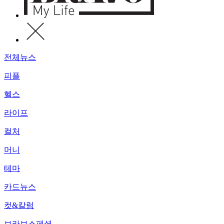
전체뉴스
피플
헬스
라이프
컬처
머니
테마
카드뉴스
컷&칼럼
브라보스페셜