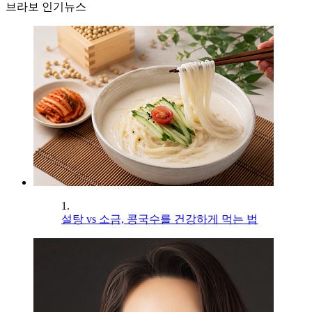
브라보 인기뉴스
1.
설탕 vs 소금, 콩국수를 건강하게 먹는 법