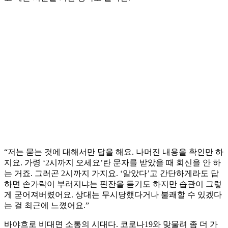
“저는 묻는 것에 대해서만 답을 해요. 나머진 내용을 확인만 하
지요. 가령 ‘2시까지 오세요’란 문자를 받았을 때 회신을 안 하
는 거죠. 그러곤 2시까지 가지요. ‘알았다’고 간단하게라도 답
하면 손가락이 부러지냐는 핀잔을 듣기도 하지만 습관이 그렇
게 굳어져버렸어요. 상대는 무시당했다거나 불쾌할 수 있겠다
는 걸 최근에 느꼈어요.”
바야흐로 비대면 소통의 시대다. 코로나19와 맞물려 좀 더 가