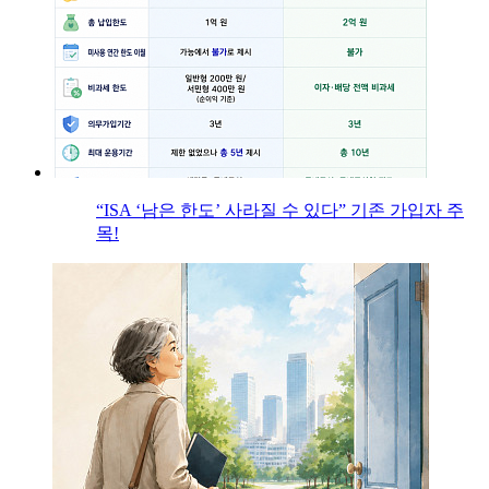
“ISA ‘남은 한도’ 사라질 수 있다” 기존 가입자 주
목!