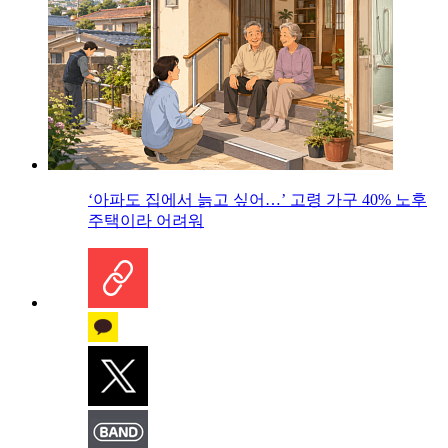
‘아파도 집에서 늙고 싶어…’ 고령 가구 40% 노후
주택이라 어려워