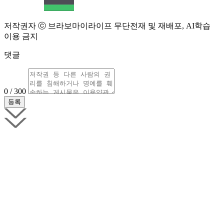
저작권자 ⓒ 브라보마이라이프 무단전재 및 재배포, AI학습
이용 금지
댓글
0 / 300