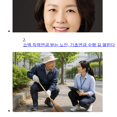
2.
소액 직역연금 받는 노인, 기초연금 수령 길 열린다