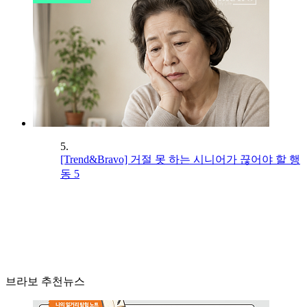
5.
[Trend&Bravo] 거절 못 하는 시니어가 끊어야 할 행
동 5
브라보 추천뉴스