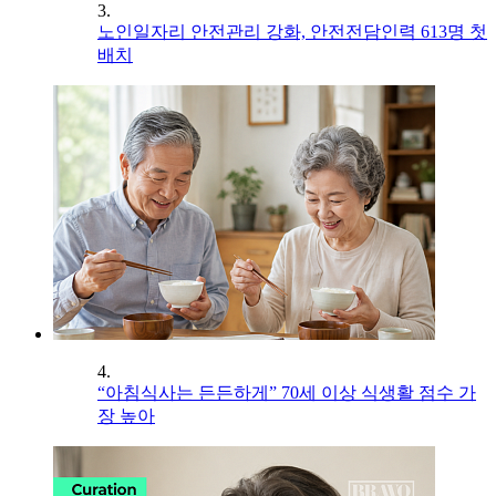
3.
노인일자리 안전관리 강화, 안전전담인력 613명 첫
배치
4.
“아침식사는 든든하게” 70세 이상 식생활 점수 가
장 높아