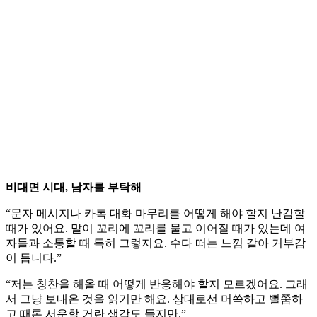
비대면 시대, 남자를 부탁해
“문자 메시지나 카톡 대화 마무리를 어떻게 해야 할지 난감할
때가 있어요. 말이 꼬리에 꼬리를 물고 이어질 때가 있는데 여
자들과 소통할 때 특히 그렇지요. 수다 떠는 느낌 같아 거부감
이 듭니다.”
“저는 칭찬을 해올 때 어떻게 반응해야 할지 모르겠어요. 그래
서 그냥 보내온 것을 읽기만 해요. 상대로선 머쓱하고 뻘쭘하
고 때론 서운할 거란 생각도 들지만.”