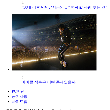
4.
“50대 이후 만남, ‘지금의 삶’ 함께할 사람 찾는 것”
5.
마이클 잭슨은 어떤 존재였을까
PC버전
공지사항
사이트맵