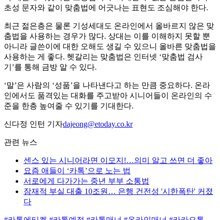
초성 문자와 같이 맞춤법에 어긋나는 표현도 조심해야 한다.
최근 젊은층은 물론 기성세대도 온라인에서 올바르지 않은 맞
춤법을 사용하는 경우가 많다. 상대는 이를 이해하지 못할 뿐
아니라 글쓴이에 대한 오해도 생길 수 있으니 올바른 맞춤법을
사용하는 게 좋다. 헷갈리는 맞춤법은 인터넷 ‘맞춤법 검사
기’를 통해 금방 알 수 있다.
‘말’은 사람의 ‘성품’을 나타낸다고 하는 만큼 중요하다. 온라
인에서도 품격있는 대화를 주고받아 시니어들이 온라인의 수
준을 한층 높여줄 수 있기를 기대한다.
신다정 인턴 기자
dajeong@etoday.co.kr
관련 뉴스
센스 있는 시니어라면 이모지!…의미 알고 쓰면 더 좋아
요즘 애들이 ‘카톡’으로 노는 법
서로에게 다가가는 중년 부부 소통법
잠재적 부실 대출 10조원… 은행 건전성 '시한폭탄' 커졌
다
#카톡에티켓
#카톡예절
#카톡매너
#온라인매너
#카카오톡