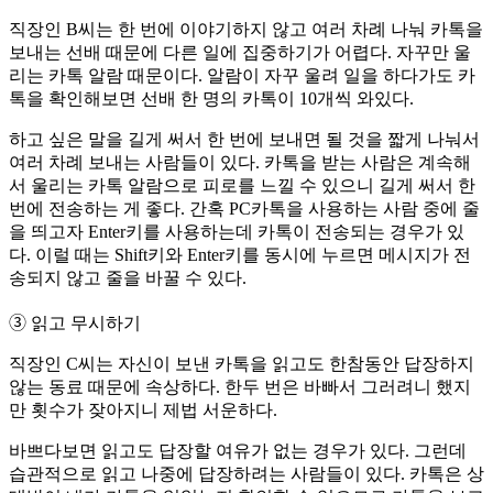
직장인 B씨는 한 번에 이야기하지 않고 여러 차례 나눠 카톡을
보내는 선배 때문에 다른 일에 집중하기가 어렵다. 자꾸만 울
리는 카톡 알람 때문이다. 알람이 자꾸 울려 일을 하다가도 카
톡을 확인해보면 선배 한 명의 카톡이 10개씩 와있다.
하고 싶은 말을 길게 써서 한 번에 보내면 될 것을 짧게 나눠서
여러 차례 보내는 사람들이 있다. 카톡을 받는 사람은 계속해
서 울리는 카톡 알람으로 피로를 느낄 수 있으니 길게 써서 한
번에 전송하는 게 좋다. 간혹 PC카톡을 사용하는 사람 중에 줄
을 띄고자 Enter키를 사용하는데 카톡이 전송되는 경우가 있
다. 이럴 때는 Shift키와 Enter키를 동시에 누르면 메시지가 전
송되지 않고 줄을 바꿀 수 있다.
➂ 읽고 무시하기
직장인 C씨는 자신이 보낸 카톡을 읽고도 한참동안 답장하지
않는 동료 때문에 속상하다. 한두 번은 바빠서 그러려니 했지
만 횟수가 잦아지니 제법 서운하다.
바쁘다보면 읽고도 답장할 여유가 없는 경우가 있다. 그런데
습관적으로 읽고 나중에 답장하려는 사람들이 있다. 카톡은 상