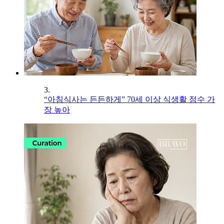
3.
“아침식사는 든든하게” 70세 이상 식생활 점수 가
장 높아