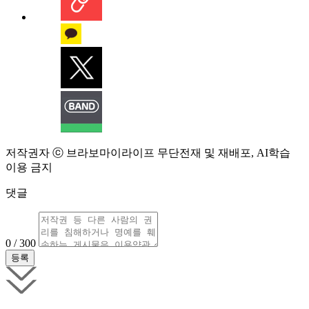
저작권자 ⓒ 브라보마이라이프 무단전재 및 재배포, AI학습
이용 금지
댓글
0 / 300