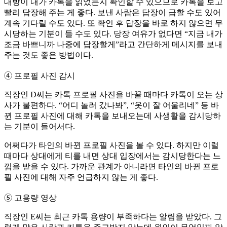
대방이 내가 카톡을 읽었는지 확인할 수 있으므로 카톡을 보고
빨리 답장해 주는 게 좋다. 보낸 사람은 답장이 급할 수도 있어
계속 기다릴 수도 있다. 또 확인 후 답장을 바로 하지 않으면 무
시당하는 기분이 들 수도 있다. 당장 여유가 없다면 “지금 내가
조금 바쁘니까 나중에 답장할게”라고 간단하게 메시지를 보내
주는 것도 좋은 방법이다.
➃ 프로필 사진 감시
직장인 D씨는 카톡 프로필 사진을 바꿀 때마다 카톡이 오는 상
사가 불편하다. “어디 놀러 갔나봐”, “옷이 잘 어울리네” 등 바
뀐 프로필 사진에 대해 카톡을 보내오는데 사생활을 감시당하
는 기분이 들어서다.
어쩌다가 타인의 바뀐 프로필 사진을 볼 수 있다. 하지만 이럴
때마다 상대에게 티를 내면 상대 입장에서는 감시당한다는 느
낌을 받을 수 있다. 가까운 관계가 아니라면 타인의 바뀐 프로
필 사진에 대해 자주 언급하지 않는 게 좋다.
➄ 고용량 영상
직장인 E씨는 최근 카톡 용량이 부족하다는 알림을 받았다. 그