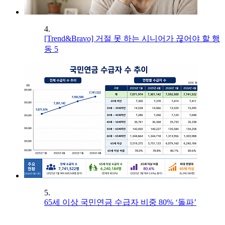
4.
[Trend&Bravo] 거절 못 하는 시니어가 끊어야 할 행
동 5
5.
65세 이상 국민연금 수급자 비중 80% ‘돌파’