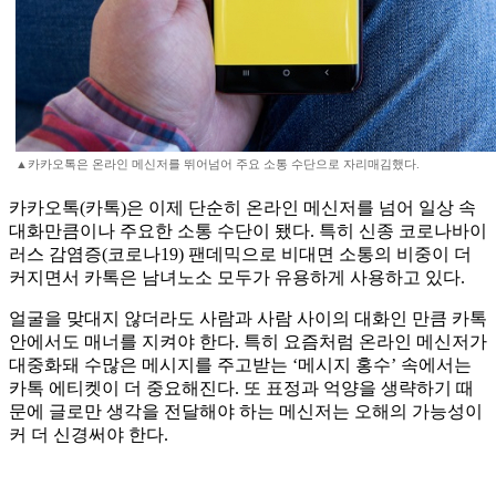
▲카카오톡은 온라인 메신저를 뛰어넘어 주요 소통 수단으로 자리매김했다.
카카오톡(카톡)은 이제 단순히 온라인 메신저를 넘어 일상 속
대화만큼이나 주요한 소통 수단이 됐다. 특히 신종 코로나바이
러스 감염증(코로나19) 팬데믹으로 비대면 소통의 비중이 더
커지면서 카톡은 남녀노소 모두가 유용하게 사용하고 있다.
얼굴을 맞대지 않더라도 사람과 사람 사이의 대화인 만큼 카톡
안에서도 매너를 지켜야 한다. 특히 요즘처럼 온라인 메신저가
대중화돼 수많은 메시지를 주고받는 ‘메시지 홍수’ 속에서는
카톡 에티켓이 더 중요해진다. 또 표정과 억양을 생략하기 때
문에 글로만 생각을 전달해야 하는 메신저는 오해의 가능성이
커 더 신경써야 한다.