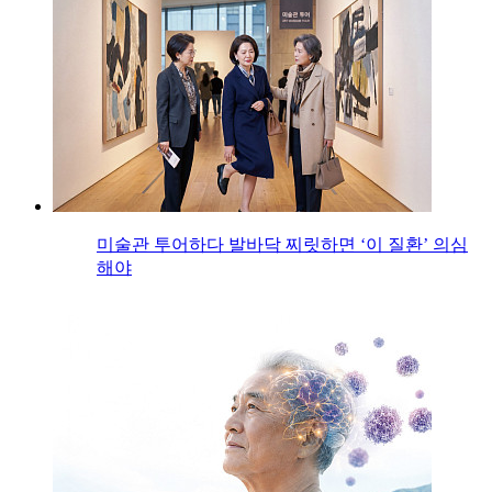
미술관 투어하다 발바닥 찌릿하면 ‘이 질환’ 의심
해야