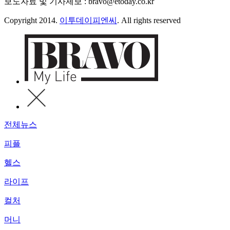
보도자료 및 기사제보 : bravo@etoday.co.kr
Copyright 2014.
이투데이피엔씨
. All rights reserved
전체뉴스
피플
헬스
라이프
컬처
머니