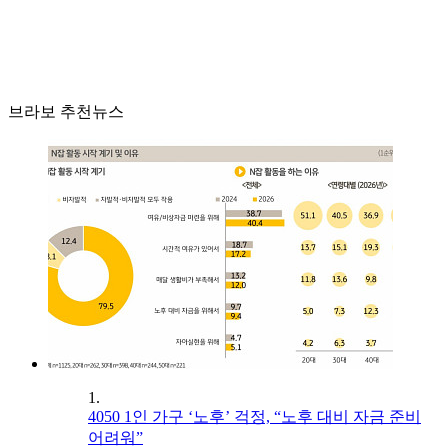
브라보 추천뉴스
1.
4050 1인 가구 ‘노후’ 걱정, “노후 대비 자금 준비
어려워”