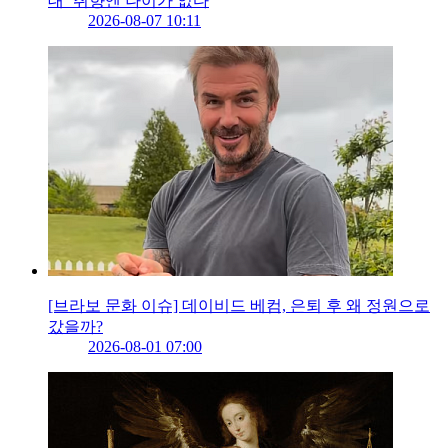
대’ 취향엔 나이가 없다
2026-08-07 10:11
[브라보 문화 이슈] 데이비드 베컴, 은퇴 후 왜 정원으로
갔을까?
2026-08-01 07:00