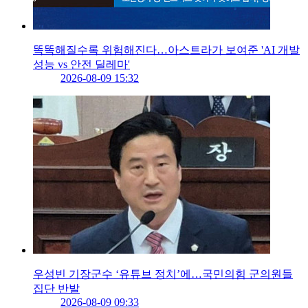
똑똑해질수록 위험해진다…아스트라가 보여준 'AI 개발
성능 vs 안전 딜레마'
2026-08-09 15:32
우성빈 기장군수 ‘유튜브 정치’에…국민의힘 군의원들
집단 반발
2026-08-09 09:33