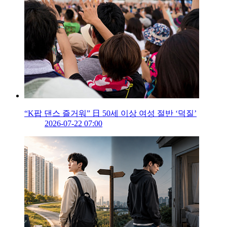
“K팝 댄스 즐거워” 日 50세 이상 여성 절반 ‘덕질’
2026-07-22 07:00