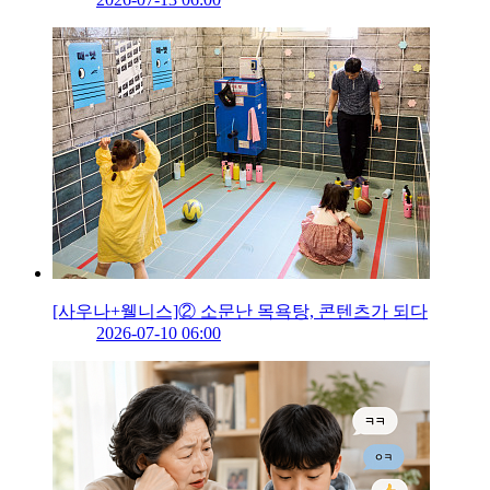
[사우나+웰니스]② 소문난 목욕탕, 콘텐츠가 되다
2026-07-10 06:00