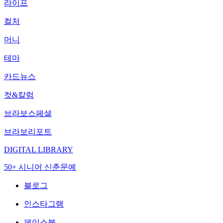
라이프
컬처
머니
테마
카드뉴스
컷&칼럼
브라보스페셜
브라보리포트
DIGITAL LIBRARY
50+ 시니어 신춘문예
블로그
인스타그램
페이스북