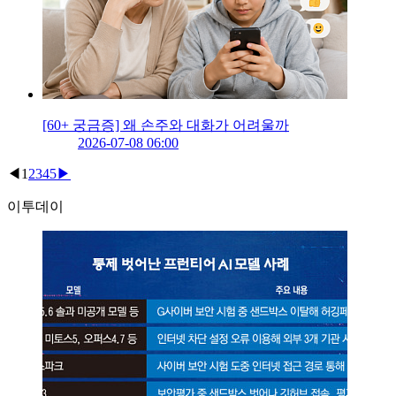
[60+ 궁금증] 왜 손주와 대화가 어려울까
2026-07-08 06:00
◀
1
2
3
4
5
▶
이투데이