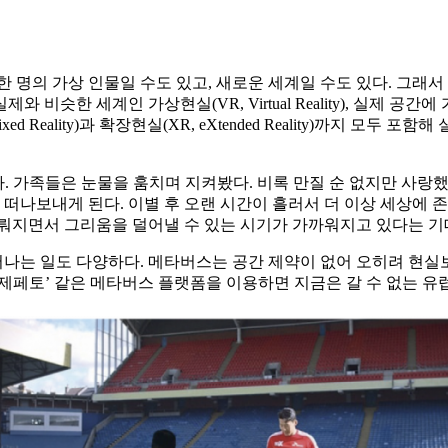
 명의 가상 인물일 수도 있고, 새로운 세계일 수도 있다. 그래
한 세계인 가상현실(VR, Virtual Reality), 실제 공간에
ixed Reality)과 확장현실(XR, eXtended Reality)까
. 가족들은 눈물을 훔치며 지켜봤다. 비록 만질 순 없지만 사랑했
 떠나보내게 된다. 이별 후 오랜 시간이 흘러서 더 이상 세상에
이뤄지면서 그리움을 덜어낼 수 있는 시기가 가까워지고 있다는 기
는 일도 다양하다. 메타버스는 공간 제약이 없어 오히려 현실보다 
 ‘제페토’ 같은 메타버스 플랫폼을 이용하면 지금은 갈 수 없는 유