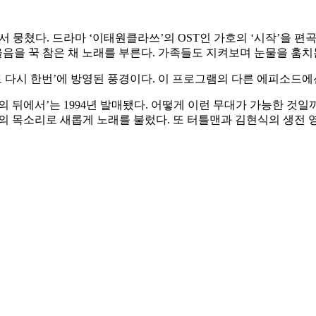
서 뭉쳤다. 드라마 ‘이태원클라쓰’의 OST인 가호의 ‘시작’을 
음을 꾹 참은 채 노래를 부른다. 가족들도 지켜보며 눈물을 훔치는
젝트 다시 한번’에 방영된 풍경이다. 이 프로그램의 다른 에피소드
‘너의 뒤에서’는 1994년 발매됐다. 어떻게 이런 무대가 가능한 것
각의 목소리로 새롭게 노래를 불렀다. 또 터틀맨과 김현식의 생