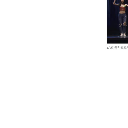
▲'AI 음악프로