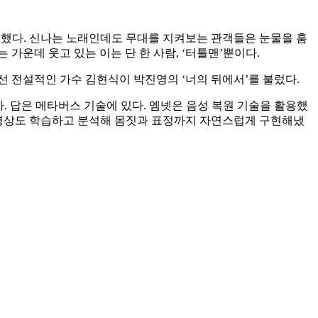
편곡했다. 신나는 노래인데도 무대를 지켜보는 관객들은 눈물을 훔
 가운데 웃고 있는 이는 단 한 사람, ‘터틀맨’뿐이다.
에선 전설적인 가수 김현식이 박진영의 ‘너의 뒤에서’를 불렀다.
일까. 답은 메타버스 기술에 있다. 엠넷은 음성 복원 기술을 활용했
전 영상도 학습하고 분석해 몸짓과 표정까지 자연스럽게 구현해냈