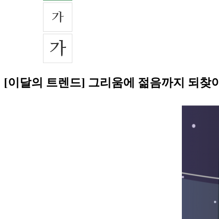
[이달의 트렌드] 그리움에 젊음까지 되찾