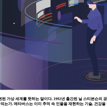
 가상 세계를 뜻하는 말이다. 1992년 출간된 닐 스티븐슨의 공
각되는가. 메타버스는 이미 추억 속 인물을 재현하는 기술, 건강을