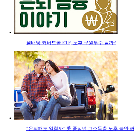
월배당 커버드콜 ETF, 노후 구원투수 될까?
“은퇴해도 일할까” 美 중장년 고소득층 노후 불안 