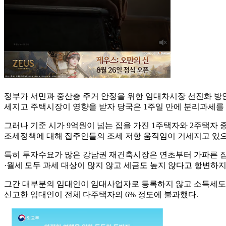
정부가 서민과 중산층 주거 안정을 위한 임대차시장 선진화 방
세지고 주택시장이 영향을 받자 당국은 1주일 만에 분리과세를 
그러나 기준 시가 9억원이 넘는 집을 가진 1주택자와 2주택자 
조세정책에 대해 집주인들의 조세 저항 움직임이 거세지고 있으
특히 투자수요가 많은 강남권 재건축시장은 연초부터 가파른 집
·월세 모두 과세 대상이 많지 않고 세금도 높지 않다고 항변하
그간 대부분의 임대인이 임대사업자로 등록하지 않고 소득세도 내
신고한 임대인이 전체 다주택자의 6% 정도에 불과했다.