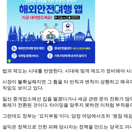
법과 제도는 시대를 반영한다. 시대에 맞게 제도가 정비돼야 사
시장이 불확실해지면 그 틈을 타 반칙과 변칙이 성행하고 왜곡이
직임도 보이고 있다.
일선 중개업소에선 집을 팔겠다거나 세금 관련 문의 전화가 많
화제가 전환된 것이다. 타이밍을 맞추지 못하면 이처럼 부작용
그런데도 정부는 ‘요지부동’이다. 당장 여당에서조차 ‘원점 재
설익은 정책으로 인한 피해 당사자는 정책을 만드는 당국도 아