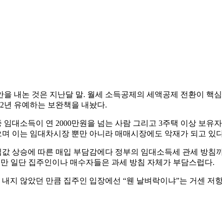
안을 내논 것은 지난달 말. 월세 소득공제의 세액공제 전환이 핵
2년 유예하는 보완책을 내놨다.
중 임대소득이 연 2000만원을 넘는 사람 그리고 3주택 이상 보
며 이는 임대차시장 뿐만 아니라 매매시장에도 악재가 되고 있다
값 상승에 따른 매입 부담감에다 정부의 임대소득세 관세 방침까
지만 일단 집주인이나 매수자들은 과세 방침 자체가 부담스럽다.
지 않았던 만큼 집주인 입장에선 “웬 날벼락이냐”는 거센 저항이