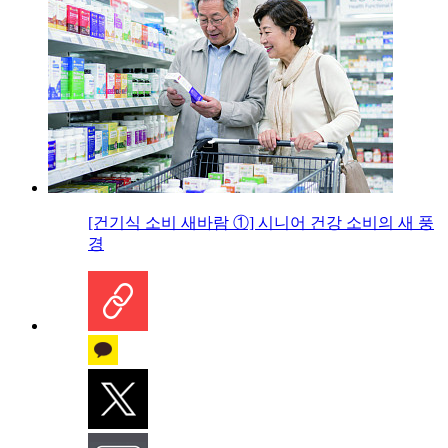
[건기식 소비 새바람 ①] 시니어 건강 소비의 새 풍
경