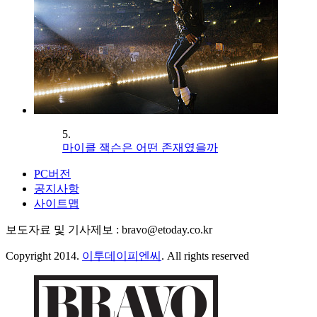
5.
마이클 잭슨은 어떤 존재였을까
PC버전
공지사항
사이트맵
보도자료 및 기사제보 : bravo@etoday.co.kr
Copyright 2014.
이투데이피엔씨
. All rights reserved