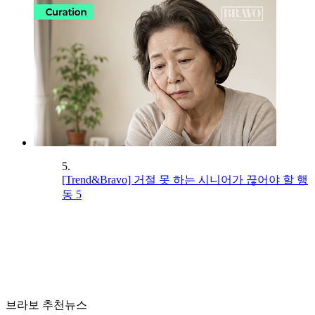
5.
[Trend&Bravo] 거절 못 하는 시니어가 끊어야 할 행
동 5
브라보 추천뉴스