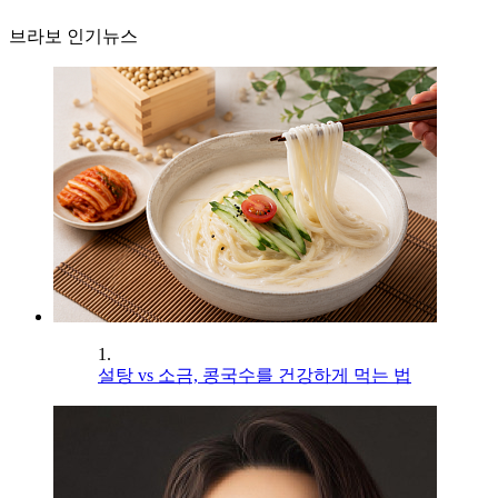
브라보 인기뉴스
1.
설탕 vs 소금, 콩국수를 건강하게 먹는 법