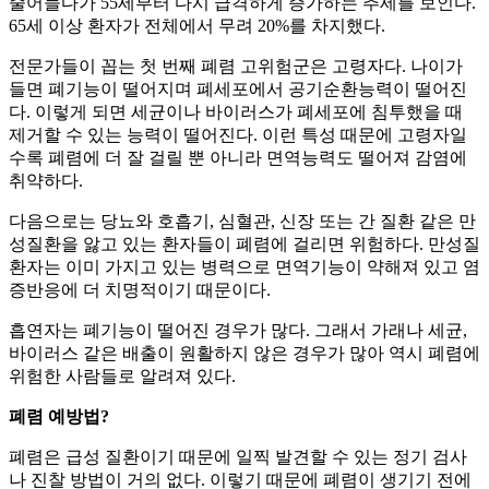
줄어들다가 55세부터 다시 급격하게 증가하는 추세를 보인다.
65세 이상 환자가 전체에서 무려 20%를 차지했다.
전문가들이 꼽는 첫 번째 폐렴 고위험군은 고령자다. 나이가
들면 폐기능이 떨어지며 폐세포에서 공기순환능력이 떨어진
다. 이렇게 되면 세균이나 바이러스가 폐세포에 침투했을 때
제거할 수 있는 능력이 떨어진다. 이런 특성 때문에 고령자일
수록 폐렴에 더 잘 걸릴 뿐 아니라 면역능력도 떨어져 감염에
취약하다.
다음으로는 당뇨와 호흡기, 심혈관, 신장 또는 간 질환 같은 만
성질환을 앓고 있는 환자들이 폐렴에 걸리면 위험하다. 만성질
환자는 이미 가지고 있는 병력으로 면역기능이 약해져 있고 염
증반응에 더 치명적이기 때문이다.
흡연자는 폐기능이 떨어진 경우가 많다. 그래서 가래나 세균,
바이러스 같은 배출이 원활하지 않은 경우가 많아 역시 폐렴에
위험한 사람들로 알려져 있다.
폐렴 예방법?
폐렴은 급성 질환이기 때문에 일찍 발견할 수 있는 정기 검사
나 진찰 방법이 거의 없다. 이렇기 때문에 폐렴이 생기기 전에