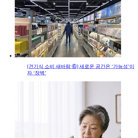
[건기식 소비 새바람 ⑥] 새로운 공간은 ‘가능성’이
자 ‘장벽’