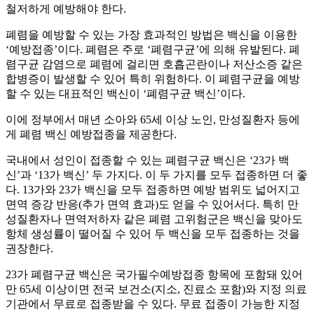
철저하게 예방해야 한다.
폐렴을 예방할 수 있는 가장 효과적인 방법은 백신을 이용한
‘예방접종’이다. 폐렴은 주로 ‘폐렴구균’에 의해 유발된다. 폐
렴구균 감염으로 폐렴에 걸리면 호흡곤란이나 저산소증 같은
합병증이 발생할 수 있어 특히 위험하다. 이 폐렴구균을 예방
할 수 있는 대표적인 백신이 ‘폐렴구균 백신’이다.
이에 정부에서 매년 소아와 65세 이상 노인, 만성질환자 등에
게 폐렴 백신 예방접종을 제공한다.
국내에서 성인이 접종할 수 있는 폐렴구균 백신은 ‘23가 백
신’과 ‘13가 백신’ 두 가지다. 이 두 가지를 모두 접종하면 더 좋
다. 13가와 23가 백신을 모두 접종하면 예방 범위도 넓어지고
면역 증강 반응(추가 면역 효과)도 얻을 수 있어서다. 특히 만
성질환자나 면역저하자 같은 폐렴 고위험군은 백신을 맞아도
항체 생성률이 떨어질 수 있어 두 백신을 모두 접종하는 것을
권장한다.
23가 폐렴구균 백신은 국가필수예방접종 항목에 포함돼 있어
만 65세 이상이면 전국 보건소(지소, 진료소 포함)와 지정 의료
기관에서 무료로 접종받을 수 있다. 무료 접종이 가능한 지정