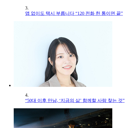
3.
앱 없이도 택시 부릅니다 “120 전화 한 통이면 끝”
4.
“50대 이후 만남, ‘지금의 삶’ 함께할 사람 찾는 것”