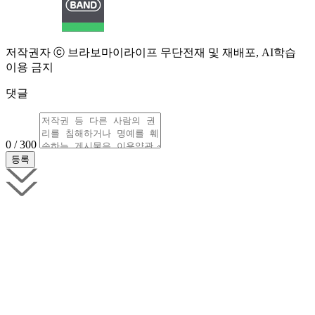
저작권자 ⓒ 브라보마이라이프 무단전재 및 재배포, AI학습
이용 금지
댓글
0 / 300