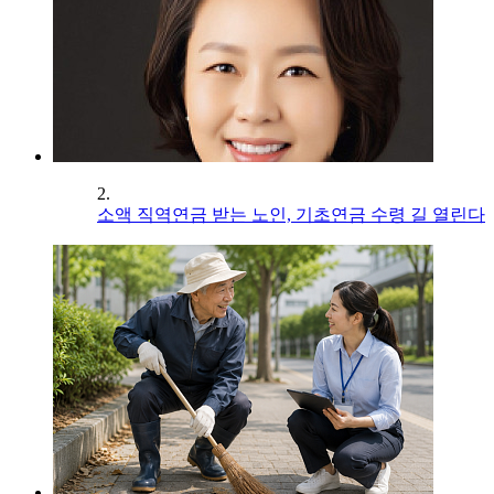
2.
소액 직역연금 받는 노인, 기초연금 수령 길 열린다