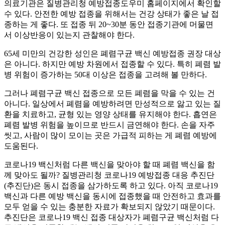
의료기관은 질병관리청 예방접종도우미 홈페이지에서 확인할
수 있다. 안전한 예방 접종을 위해서는 건강 상태가 좋은 날 접
종하는 게 좋다. 또 접종 뒤 20~30분 동안 접종기관에 머물면
서 이상반응이 있는지 관찰해야 한다.
65세 미만의 건강한 성인은 폐렴구균 백신 예방접종 권장 대상
은 아니다. 하지만 예방 차원에서 접종할 수 있다. 특히 폐렴 발
병 위험이 증가하는 50대 이상은 접종을 고려해 볼 만하다.
그러나 폐렴구균 백신 접종으로 모든 폐렴을 막을 수 있는 건
아니다. 일상에서 폐렴을 예방하려면 만성적으로 앓고 있는 질
환을 치료하고, 균형 있는 영양 상태를 유지해야 한다. 흡연은
폐렴 발병 위험을 높이므로 반드시 금연해야 한다. 손을 자주
씻고, 사람이 많이 모이는 곳은 가급적 피하는 게 폐렴 예방에
도움된다.
코로나19 백신처럼 다른 백신을 맞아야 할 때 폐렴 백신을 함
께 맞아도 될까? 질병관리청 코로나19 예방접종 대응 추진단
(추진단)은 동시 접종을 삼가하도록 하고 있다. 아직 코로나19
백신과 다른 예방 백신을 동시에 접종했을 때 안전하고 효과를
모두 얻을 수 있는 충분한 자료가 확보되지 않았기 때문이다.
추진단은 코로나19 백신 접종 대상자가 폐렴구균 백신처럼 다