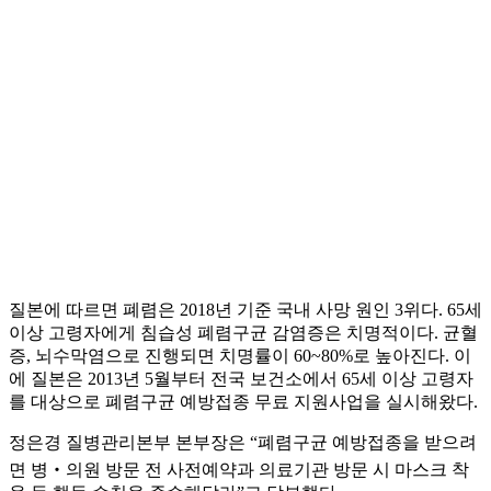
질본에 따르면 폐렴은 2018년 기준 국내 사망 원인 3위다. 65세
이상 고령자에게 침습성 폐렴구균 감염증은 치명적이다. 균혈
증, 뇌수막염으로 진행되면 치명률이 60~80%로 높아진다. 이
에 질본은 2013년 5월부터 전국 보건소에서 65세 이상 고령자
를 대상으로 폐렴구균 예방접종 무료 지원사업을 실시해왔다.
정은경 질병관리본부 본부장은 “폐렴구균 예방접종을 받으려
면 병‧의원 방문 전 사전예약과 의료기관 방문 시 마스크 착