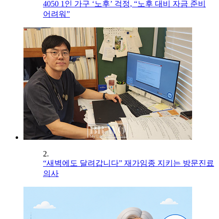
4050 1인 가구 ‘노후’ 걱정, “노후 대비 자금 준비
어려워”
2.
“새벽에도 달려갑니다” 재가임종 지키는 방문진료
의사