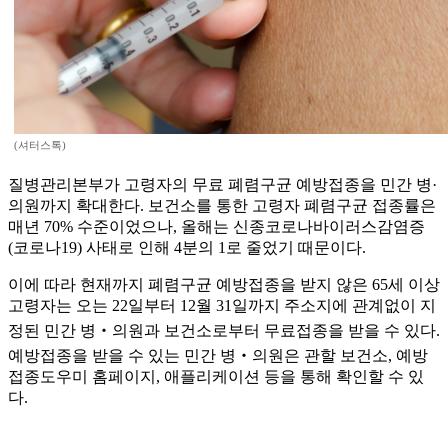
(셔터스톡)
질병관리본부가 고령자의 무료 폐렴구균 예방접종을 민간 병·
의원까지 확대한다. 보건소를 통한 고령자 폐렴구균 접종률은
매년 70% 수준이었으나, 올해는 신종코로나바이러스감염증
(코로나19) 사태로 인해 4분의 1로 줄었기 때문이다.
이에 따라 현재까지 폐렴구균 예방접종을 받지 않은 65세 이상
고령자는 오는 22일부터 12월 31일까지 주소지에 관계없이 지
정된 민간 병‧의원과 보건소로부터 무료접종을 받을 수 있다.
예방접종을 받을 수 있는 민간 병‧의원은 관할 보건소, 예방
접종도우미 홈페이지, 애플리케이션 등을 통해 확인할 수 있
다.