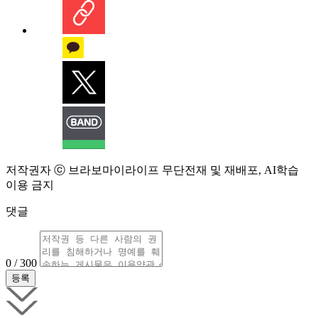
저작권자 ⓒ 브라보마이라이프 무단전재 및 재배포, AI학습
이용 금지
댓글
0 / 300