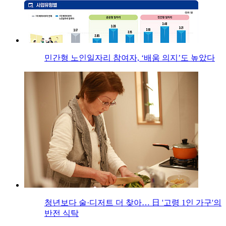
민간형 노인일자리 참여자, ‘배움 의지’도 높았다
청년보다 술·디저트 더 찾아… 日 '고령 1인 가구'의
반전 식탁