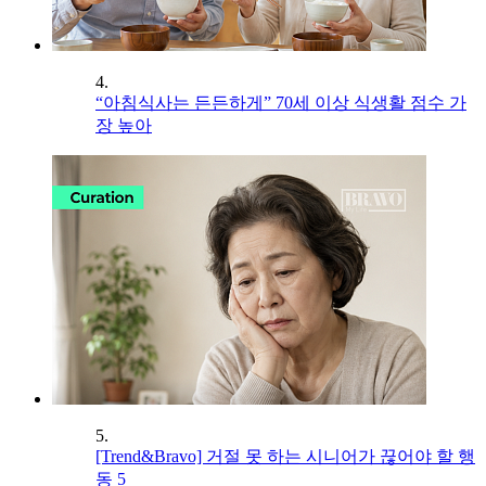
4.
“아침식사는 든든하게” 70세 이상 식생활 점수 가
장 높아
5.
[Trend&Bravo] 거절 못 하는 시니어가 끊어야 할 행
동 5