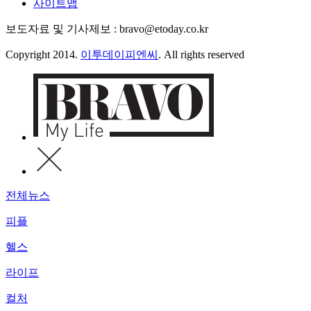
사이트맵
보도자료 및 기사제보 : bravo@etoday.co.kr
Copyright 2014.
이투데이피엔씨
. All rights reserved
전체뉴스
피플
헬스
라이프
컬처