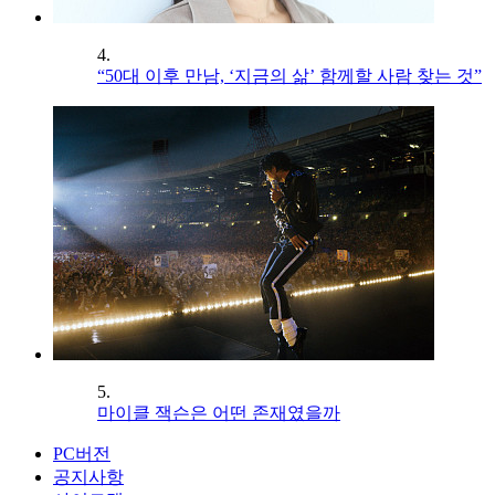
4.
“50대 이후 만남, ‘지금의 삶’ 함께할 사람 찾는 것”
5.
마이클 잭슨은 어떤 존재였을까
PC버전
공지사항