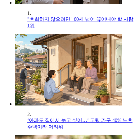
1.
"후회하지 않으려면" 60세 넘어 끊어내야 할 사람
1위
2.
‘아파도 집에서 늙고 싶어…’ 고령 가구 40% 노후
주택이라 어려워