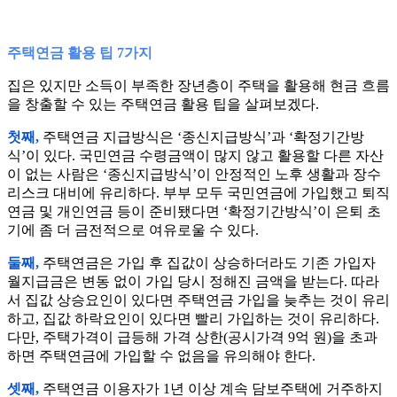
주택연금 활용 팁 7가지
집은 있지만 소득이 부족한 장년층이 주택을 활용해 현금 흐름
을 창출할 수 있는 주택연금 활용 팁을 살펴보겠다.
첫째,
주택연금 지급방식은 ‘종신지급방식’과 ‘확정기간방
식’이 있다. 국민연금 수령금액이 많지 않고 활용할 다른 자산
이 없는 사람은 ‘종신지급방식’이 안정적인 노후 생활과 장수
리스크 대비에 유리하다. 부부 모두 국민연금에 가입했고 퇴직
연금 및 개인연금 등이 준비됐다면 ‘확정기간방식’이 은퇴 초
기에 좀 더 금전적으로 여유로울 수 있다.
둘째,
주택연금은 가입 후 집값이 상승하더라도 기존 가입자
월지급금은 변동 없이 가입 당시 정해진 금액을 받는다. 따라
서 집값 상승요인이 있다면 주택연금 가입을 늦추는 것이 유리
하고, 집값 하락요인이 있다면 빨리 가입하는 것이 유리하다.
다만, 주택가격이 급등해 가격 상한(공시가격 9억 원)을 초과
하면 주택연금에 가입할 수 없음을 유의해야 한다.
셋째,
주택연금 이용자가 1년 이상 계속 담보주택에 거주하지