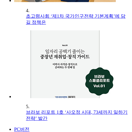
4.
초고령사회 ‘제1차 국가인구전략 기본계획’에 담
길 정책은
5.
브라보 리포트 1호 ‘사오정 시대, 73세까지 일하기
전략’ 발간
PC버전