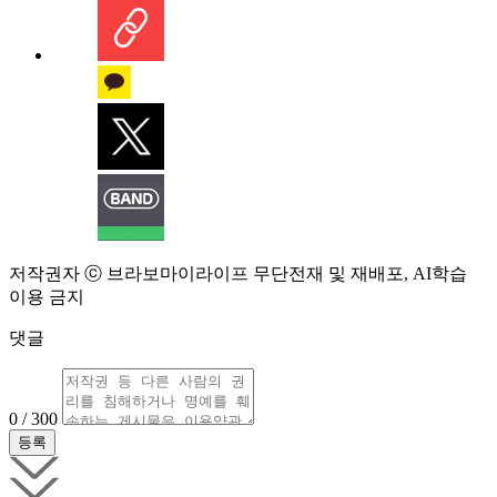
저작권자 ⓒ 브라보마이라이프 무단전재 및 재배포, AI학습
이용 금지
댓글
0 / 300