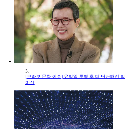
3.
[브라보 문화 이슈] 유방암 투병 후 더 단단해진 박
미선