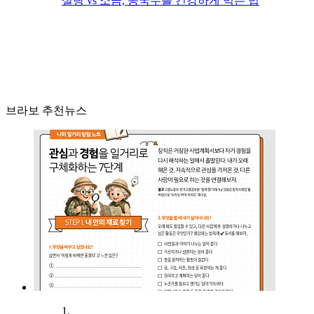
설탕 vs 소금, 콩국수를 건강하게 먹는 법
브라보 추천뉴스
1.