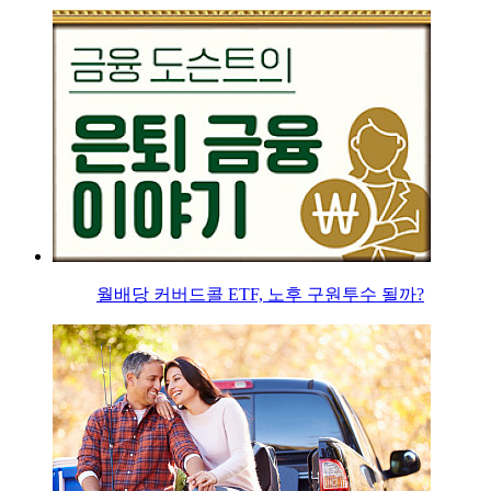
월배당 커버드콜 ETF, 노후 구원투수 될까?