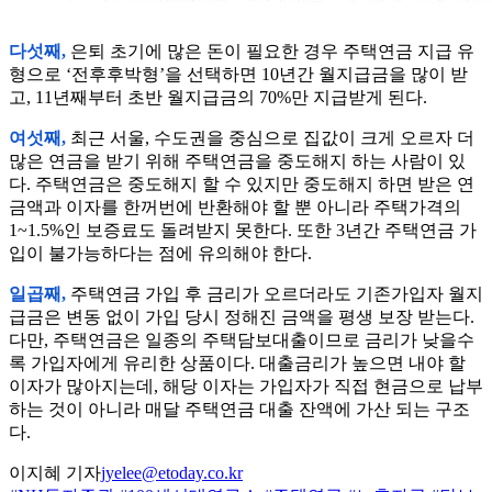
다섯째,
은퇴 초기에 많은 돈이 필요한 경우 주택연금 지급 유
형으로 ‘전후후박형’을 선택하면 10년간 월지급금을 많이 받
고, 11년째부터 초반 월지급금의 70%만 지급받게 된다.
여섯째,
최근 서울, 수도권을 중심으로 집값이 크게 오르자 더
많은 연금을 받기 위해 주택연금을 중도해지 하는 사람이 있
다. 주택연금은 중도해지 할 수 있지만 중도해지 하면 받은 연
금액과 이자를 한꺼번에 반환해야 할 뿐 아니라 주택가격의
1~1.5%인 보증료도 돌려받지 못한다. 또한 3년간 주택연금 가
입이 불가능하다는 점에 유의해야 한다.
일곱째,
주택연금 가입 후 금리가 오르더라도 기존가입자 월지
급금은 변동 없이 가입 당시 정해진 금액을 평생 보장 받는다.
다만, 주택연금은 일종의 주택담보대출이므로 금리가 낮을수
록 가입자에게 유리한 상품이다. 대출금리가 높으면 내야 할
이자가 많아지는데, 해당 이자는 가입자가 직접 현금으로 납부
하는 것이 아니라 매달 주택연금 대출 잔액에 가산 되는 구조
다.
이지혜 기자
jyelee@etoday.co.kr