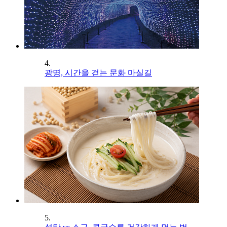
4.
광명, 시간을 걷는 문화 마실길
5.