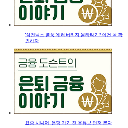
'삼전닉스 열풍'에 레버리지 올라타기? 이건 꼭 확
인하자
요즘 시니어, 은행 가기 전 유튜브 먼저 본다