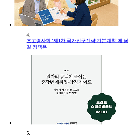
4.
초고령사회 ‘제1차 국가인구전략 기본계획’에 담
길 정책은
5.