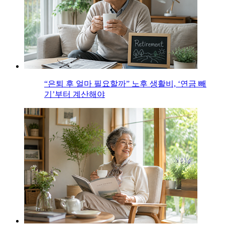
“은퇴 후 얼마 필요할까” 노후 생활비, ‘연금 빼
기’부터 계산해야