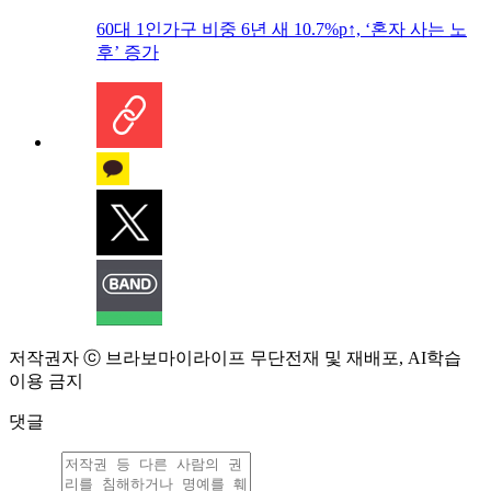
60대 1인가구 비중 6년 새 10.7%p↑, ‘혼자 사는 노
후’ 증가
저작권자 ⓒ 브라보마이라이프 무단전재 및 재배포, AI학습
이용 금지
댓글