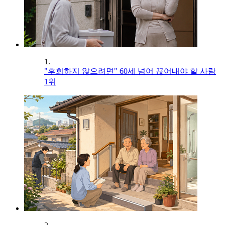
1.
"후회하지 않으려면" 60세 넘어 끊어내야 할 사람
1위