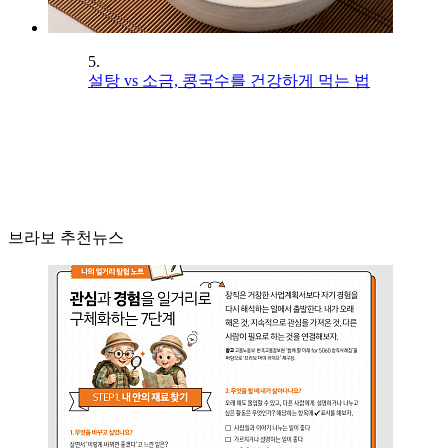
5.
설탕 vs 소금, 콩국수를 건강하게 먹는 법
브라보 추천뉴스