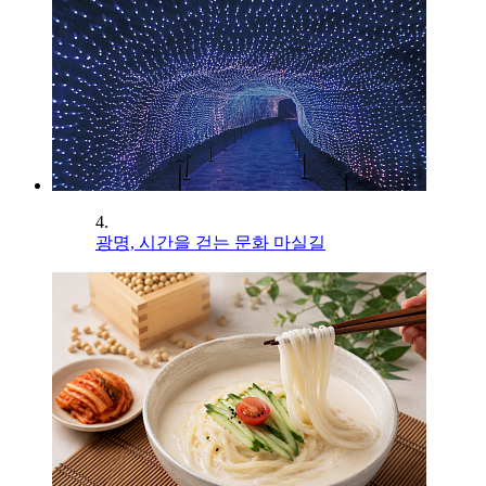
4.
광명, 시간을 걷는 문화 마실길