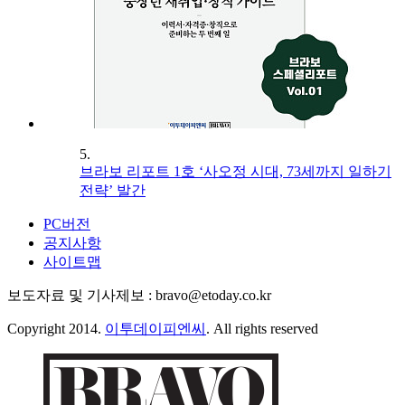
5.
브라보 리포트 1호 ‘사오정 시대, 73세까지 일하기
전략’ 발간
PC버전
공지사항
사이트맵
보도자료 및 기사제보 : bravo@etoday.co.kr
Copyright 2014.
이투데이피엔씨
. All rights reserved