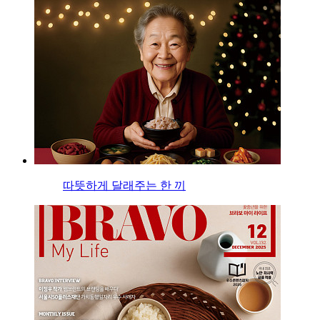
따뜻하게 달래주는 한 끼