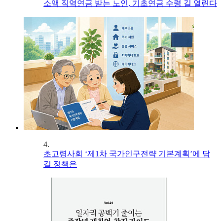
소액 직역연금 받는 노인, 기초연금 수령 길 열린다
4.
초고령사회 ‘제1차 국가인구전략 기본계획’에 담
길 정책은