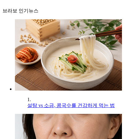
브라보 인기뉴스
1.
설탕 vs 소금, 콩국수를 건강하게 먹는 법