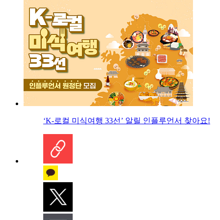
‘K-로컬 미식여행 33선’ 알릴 인플루언서 찾아요!