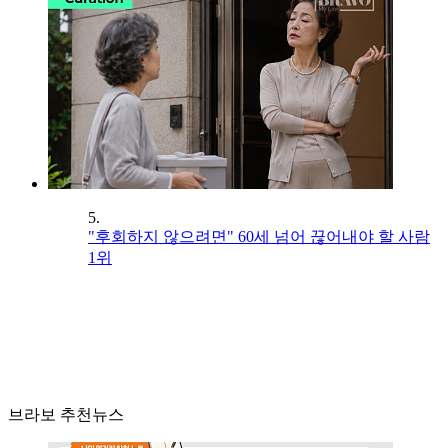
5.
"후회하지 않으려면" 60세 넘어 끊어내야 할 사람
1위
브라보 추천뉴스