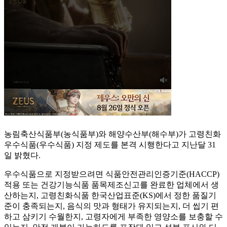
농림축산식품부(농식품부)와 해양수산부(해수부)가 고령친화
우수식품(우수식품) 지정 제도를 본격 시행한다고 지난달 31
일 밝혔다.
우수식품으로 지정받으려면 식품안전관리인증기준(HACCP)
적용 또는 건강기능식품 품목제조신고를 완료한 업체에서 생
산하는지, 고령친화식품 한국산업표준(KS)에서 정한 품질기
준이 충족되는지, 음식의 맛과 형태가 유지되는지, 더 씹기 편
하고 삼키기 수월한지, 고령자에게 부족한 영양소를 보충할 수