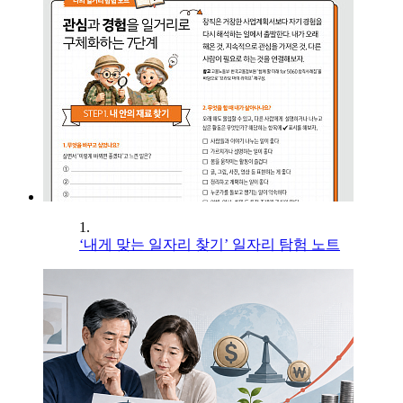
1.
‘내게 맞는 일자리 찾기’ 일자리 탐험 노트