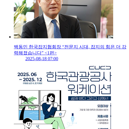
백동민 한국잡지협회장 “전문지 시대, 잡지의 힘은 더 강
력해졌습니다” <1편>
2025-08-18 07:00