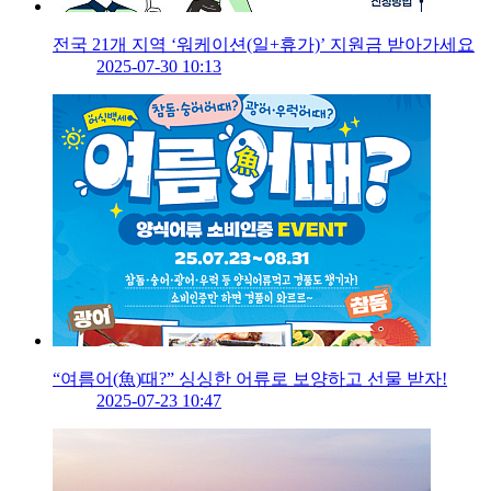
전국 21개 지역 ‘워케이션(일+휴가)’ 지원금 받아가세요
2025-07-30 10:13
“여름어(魚)때?” 싱싱한 어류로 보양하고 선물 받자!
2025-07-23 10:47