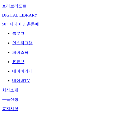
브라보리포트
DIGITAL LIBRARY
50+ 시니어 신춘문예
블로그
인스타그램
페이스북
유튜브
네이버카페
네이버TV
회사소개
구독신청
공지사항