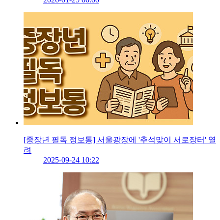
[중장년 필독 정보통] 서울광장에 '추석맞이 서로장터' 열
려
2025-09-24 10:22