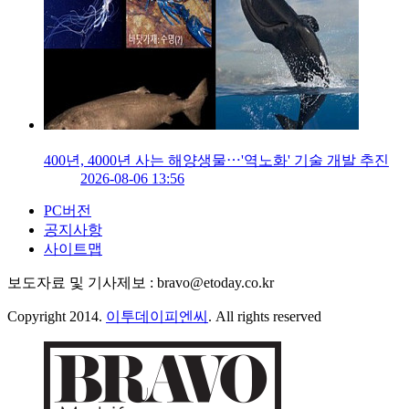
400년, 4000년 사는 해양생물⋯'역노화' 기술 개발 추진
2026-08-06 13:56
PC버전
공지사항
사이트맵
보도자료 및 기사제보 : bravo@etoday.co.kr
Copyright 2014.
이투데이피엔씨
. All rights reserved