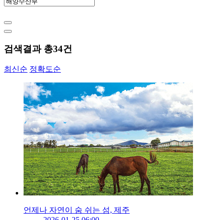
검색결과 총
34
건
최신순
정확도순
언제나 자연이 숨 쉬는 섬, 제주
2026-01-25 06:00