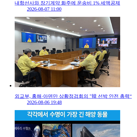
내항선사와 장기계약 화주에 운송비 1% 세액공제
2026-08-07 11:00
외교부, 홍해·아덴만 상황점검회의 "韓 선박 안전 총력“
2026-08-06 19:48