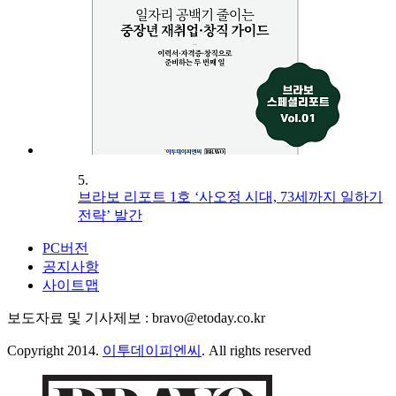
5.
브라보 리포트 1호 ‘사오정 시대, 73세까지 일하기
전략’ 발간
PC버전
공지사항
사이트맵
보도자료 및 기사제보 : bravo@etoday.co.kr
Copyright 2014.
이투데이피엔씨
. All rights reserved