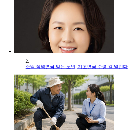
2.
소액 직역연금 받는 노인, 기초연금 수령 길 열린다