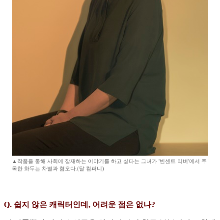
▲작품을 통해 사회에 잠재하는 이야기를 하고 싶다는 그녀가 '빈센트 리버'에서 주
목한 화두는 차별과 혐오다.(달 컴퍼니)
Q. 쉽지 않은 캐릭터인데, 어려운 점은 없나?