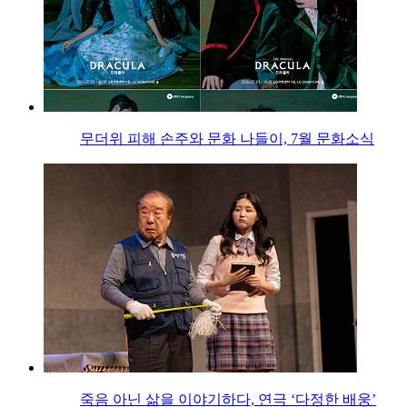
무더위 피해 손주와 문화 나들이, 7월 문화소식
죽음 아닌 삶을 이야기하다, 연극 ‘다정한 배웅’