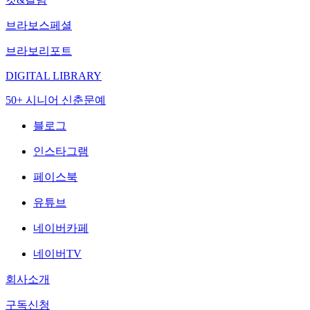
브라보스페셜
브라보리포트
DIGITAL LIBRARY
50+ 시니어 신춘문예
블로그
인스타그램
페이스북
유튜브
네이버카페
네이버TV
회사소개
구독신청