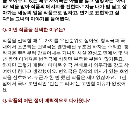
를 보여주고 있는 배우 서이숙은 아들을 잃고 절망하는 ‘아니
타’ 역을 맡아 작품의 메시지를 전한다. “지금 내가 발 딛고 살
아가는 세상의 일을 작품으로 말하고, 연기로 표현하고 싶
다”는 그녀의 이야기를 들어봤다.
Q. 이번 작품을 선택한 이유는?
작품을 선택할 때 두 가지를 우선순위로 삼아요. 창작극과 국
내에서 초연되는 번역극은 웬만해선 무조건 하자는 주의죠. 창
작극은 뿌리부터 만들어내는 거니까 사실 완성도 면에서 몇 백
년 동안 이어져온 번역극에 비하면 부족한 부분이 많거든요.
하지만 그렇기 때문에 더더욱 연극 선배로서 의무감을 갖고 참
여해야 한다고 생각했어요. 번역극은 창작의 여지가 있는 초연
작을 선호해요. 누군가 한 번 했던 작품은 재미없잖아요. 그런
점에서 국내 초연작인 ‘빈센트 리버’는 고민할 이유가 없었어
요.
Q. 작품의 어떤 점이 매력적으로 다가왔나?