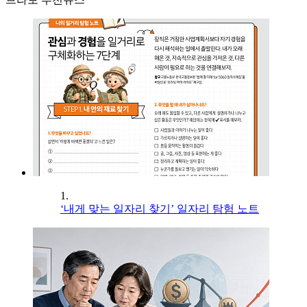
1.
‘내게 맞는 일자리 찾기’ 일자리 탐험 노트