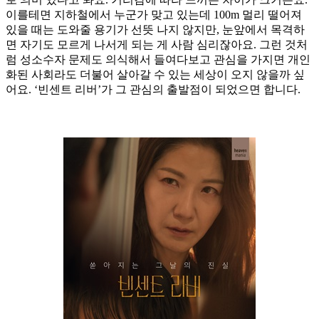
이를테면 지하철에서 누군가 맞고 있는데 100m 멀리 떨어져
있을 때는 도와줄 용기가 선뜻 나지 않지만, 눈앞에서 목격하
면 자기도 모르게 나서게 되는 게 사람 심리잖아요. 그런 것처
럼 성소수자 문제도 의식해서 들여다보고 관심을 가지면 개인
화된 사회라도 더불어 살아갈 수 있는 세상이 오지 않을까 싶
어요. ‘빈센트 리버’가 그 관심의 출발점이 되었으면 합니다.