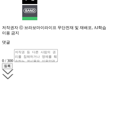
저작권자 ⓒ 브라보마이라이프 무단전재 및 재배포, AI학습
이용 금지
댓글
0 / 300