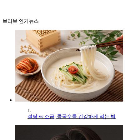
브라보 인기뉴스
1.
설탕 vs 소금, 콩국수를 건강하게 먹는 법