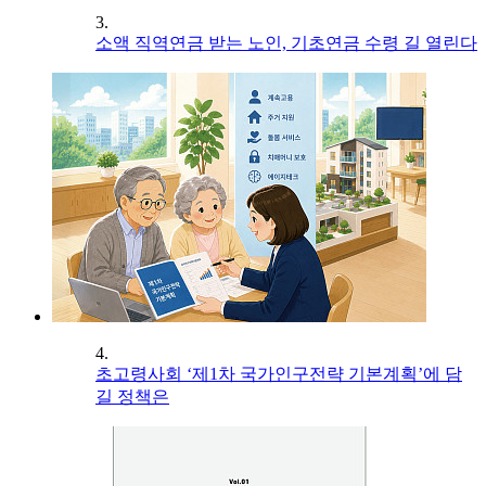
3.
소액 직역연금 받는 노인, 기초연금 수령 길 열린다
4.
초고령사회 ‘제1차 국가인구전략 기본계획’에 담
길 정책은