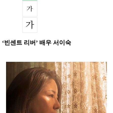
‘빈센트 리버’ 배우 서이숙